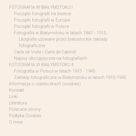
FOTOGRAFIA W BIAŁYMSTOKU I
Początki fotografii na świecie
Początki fotografii w Europie
Początki fotografii w Polsce
Fotografia w Białymstoku w latach 1861 - 1915
Litografie używane przez białostockie zakłady
fotograficzne
Carte de Visite i Carte de Cabinet
Napisy obcojęzyczne na fotografiach
FOTOGRAFIA W BIAŁYMSTOKU II
Fotografia w Polsce w latach 1915 - 1945
Zakłady fotograficzne w Białymstoku w latach 1915-1945
Informacja o ciasteczkach (cookies)
Kontakt
Linki
Literatura
Polecane strony
Polityka Cookies
O mnie