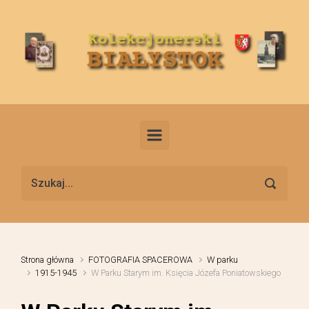
Skip to main content
Strona główna
FOTOGRAFIA SPACEROWA
W parku
1915-1945
W Parku Starym im. Księcia Józefa Poniatowskiego