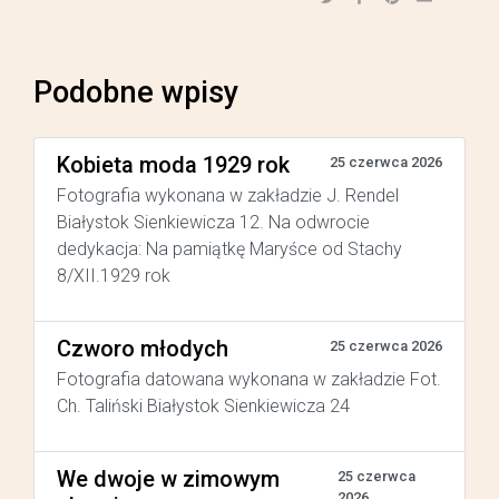
Podobne wpisy
Kobieta moda 1929 rok
25 czerwca 2026
Fotografia wykonana w zakładzie J. Rendel
Białystok Sienkiewicza 12. Na odwrocie
dedykacja: Na pamiątkę Maryśce od Stachy
8/XII.1929 rok
Czworo młodych
25 czerwca 2026
Fotografia datowana wykonana w zakładzie Fot.
Ch. Taliński Białystok Sienkiewicza 24
We dwoje w zimowym
25 czerwca
2026