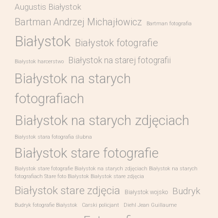
Augustis Białystok
Bartman Andrzej Michajłowicz
Bartman fotografia
Białystok
Białystok fotografie
Białystok na starej fotografii
Białystok harcerstwo
Białystok na starych
fotografiach
Białystok na starych zdjęciach
Białystok stara fotografia ślubna
Białystok stare fotografie
Białystok stare fotografie Białystok na starych zdjęciach Białystok na starych
fotografiach Stare foto Białystok Białystok stare zdjęcia
Białystok stare zdjęcia
Budryk
Białystok wojsko
Budryk fotografie Białystok
Carski policjant
Diehl Jean Guillaume