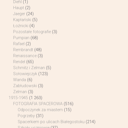
Diehl
(1)
Haupt
(2)
Jaeger
(24)
Kapłański
(5)
Łoźnicki
(4)
Pozostałe fotografie
(3)
Pumpian
(68)
Rafael
(2)
Rembrandt
(48)
Renaissance
(3)
Rendel
(65)
Schmitz i Zelman
(5)
Sołowiejczyk
(123)
Wanda
(6)
Zabłudowski
(3)
Zelman
(3)
1915-1945
(1 263)
FOTOGRAFIA SPACEROWA
(516)
Odpoczynek za miastem
(15)
Pogrzeby
(31)
Spacerkiem po ulicach Białegostoku
(214)
Szkoły uczniowie
(37)