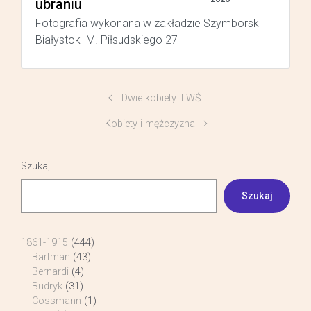
ubraniu
Fotografia wykonana w zakładzie Szymborski
Białystok M. Piłsudskiego 27
Dwie kobiety II WŚ
Kobiety i mężczyzna
Szukaj
Szukaj
1861-1915
(444)
Bartman
(43)
Bernardi
(4)
Budryk
(31)
Cossmann
(1)