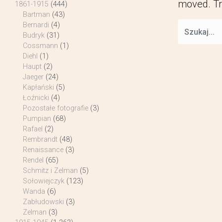
moved. Tr
1861-1915
(444)
Bartman
(43)
Bernardi
(4)
Budryk
(31)
Cossmann
(1)
Diehl
(1)
Haupt
(2)
Jaeger
(24)
Kapłański
(5)
Łoźnicki
(4)
Pozostałe fotografie
(3)
Pumpian
(68)
Rafael
(2)
Rembrandt
(48)
Renaissance
(3)
Rendel
(65)
Schmitz i Zelman
(5)
Sołowiejczyk
(123)
Wanda
(6)
Zabłudowski
(3)
Zelman
(3)