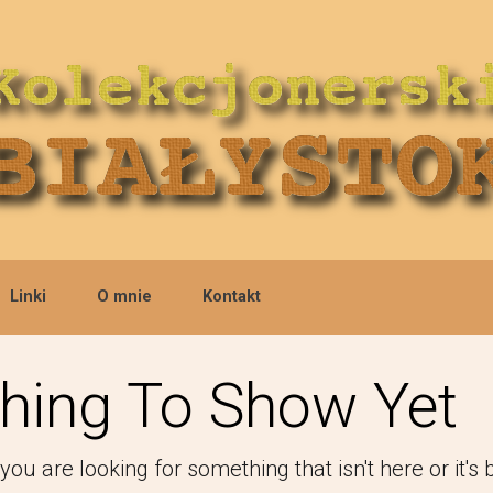
Linki
O mnie
Kontakt
hing To Show Yet
 you are looking for something that isn't here or it's