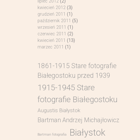
lipiec 2012
(2)
kwiecień 2012
(3)
grudzień 2011
(1)
październik 2011
(5)
wrzesień 2011
(1)
czerwiec 2011
(2)
kwiecień 2011
(13)
marzec 2011
(1)
1861-1915 Stare fotografie
Białegostoku przed 1939
1915-1945 Stare
fotografie Białegostoku
Augustis Białystok
Bartman Andrzej Michajłowicz
Białystok
Bartman fotografia