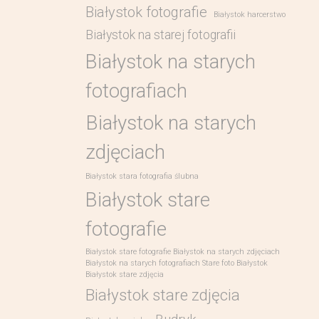
Białystok fotografie
Białystok harcerstwo
Białystok na starej fotografii
Białystok na starych
fotografiach
Białystok na starych
zdjęciach
Białystok stara fotografia ślubna
Białystok stare
fotografie
Białystok stare fotografie Białystok na starych zdjęciach
Białystok na starych fotografiach Stare foto Białystok
Białystok stare zdjęcia
Białystok stare zdjęcia