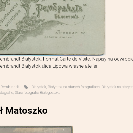
embrandt Białystok. Format Carte de Visite. Napisy na odwroci
embrandt Białystok ulica Lipowa własne atelier,
,
Rembrandt
Białystok
,
Białystok na starych fotografiach
,
Białystok na staryc
otografie
,
Stare fotografie Białegostoku
ł Matoszko