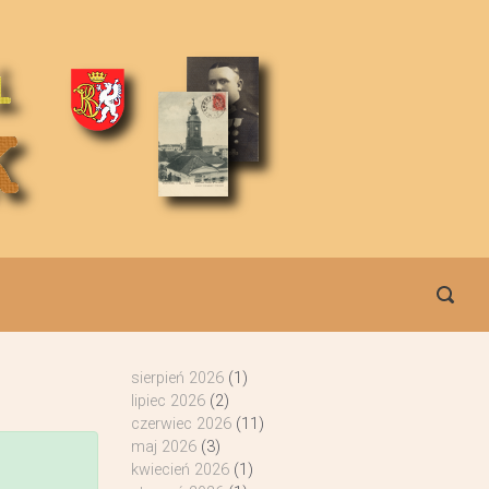
sierpień 2026
(1)
lipiec 2026
(2)
czerwiec 2026
(11)
maj 2026
(3)
kwiecień 2026
(1)