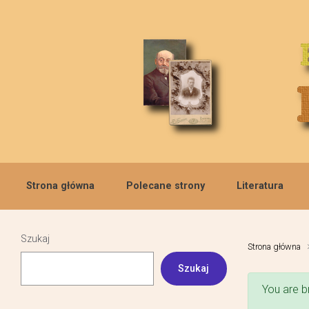
Skip to main content
Strona główna
Polecane strony
Literatura
Szukaj
Strona główna
Szukaj
You are b