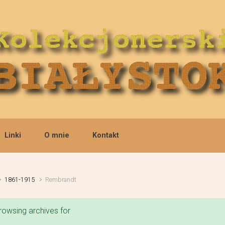
Linki
O mnie
Kontakt
1861-1915
Rembrandt
rowsing archives for