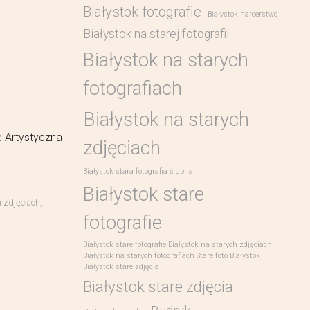
Białystok fotografie
Białystok harcerstwo
Białystok na starej fotografii
Białystok na starych
fotografiach
Białystok na starych
e Artystyczna
zdjęciach
Białystok stara fotografia ślubna
Białystok stare
h zdjęciach
,
fotografie
Białystok stare fotografie Białystok na starych zdjęciach
Białystok na starych fotografiach Stare foto Białystok
Białystok stare zdjęcia
Białystok stare zdjęcia