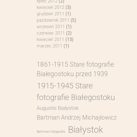
lipiec 2012
(2)
kwiecień 2012
(3)
grudzień 2011
(1)
październik 2011
(5)
wrzesień 2011
(1)
czerwiec 2011
(2)
kwiecień 2011
(13)
marzec 2011
(1)
1861-1915 Stare fotografie
Białegostoku przed 1939
1915-1945 Stare
fotografie Białegostoku
Augustis Białystok
Bartman Andrzej Michajłowicz
Białystok
Bartman fotografia