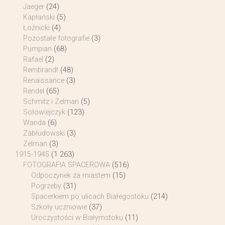
Jaeger
(24)
Kapłański
(5)
Łoźnicki
(4)
Pozostałe fotografie
(3)
Pumpian
(68)
Rafael
(2)
Rembrandt
(48)
Renaissance
(3)
Rendel
(65)
Schmitz i Zelman
(5)
Sołowiejczyk
(123)
Wanda
(6)
Zabłudowski
(3)
Zelman
(3)
1915-1945
(1 263)
FOTOGRAFIA SPACEROWA
(516)
Odpoczynek za miastem
(15)
Pogrzeby
(31)
Spacerkiem po ulicach Białegostoku
(214)
Szkoły uczniowie
(37)
Uroczystości w Białymstoku
(11)