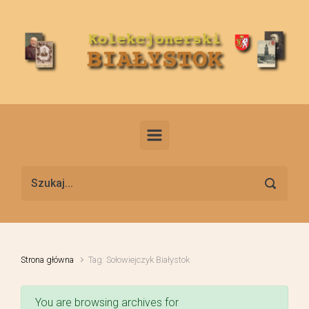
Skip to main content
Strona główna
Tag: Sołowiejczyk Białystok
You are browsing archives for