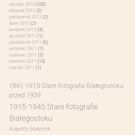
styczeń 2013
(235)
listopad 2012
(2)
październik 2012
(2)
lipiec 2012
(2)
kwiecień 2012
(3)
grudzień 2011
(1)
październik 2011
(5)
wrzesień 2011
(1)
czerwiec 2011
(2)
kwiecień 2011
(13)
marzec 2011
(1)
1861-1915 Stare fotografie Białegostoku
przed 1939
1915-1945 Stare fotografie
Białegostoku
Augustis Białystok