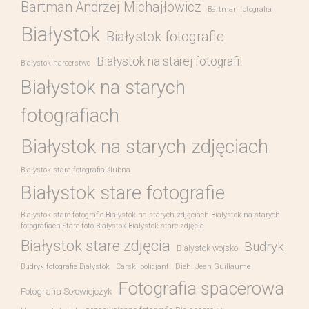
Bartman Andrzej Michajłowicz
Bartman fotografia
Białystok
Białystok fotografie
Białystok na starej fotografii
Białystok harcerstwo
Białystok na starych
fotografiach
Białystok na starych zdjęciach
Białystok stara fotografia ślubna
Białystok stare fotografie
Białystok stare fotografie Białystok na starych zdjęciach Białystok na starych
fotografiach Stare foto Białystok Białystok stare zdjęcia
Białystok stare zdjęcia
Budryk
Białystok wojsko
Budryk fotografie Białystok
Carski policjant
Diehl Jean Guillaume
Fotografia spacerowa
Fotografia Sołowiejczyk