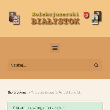
Skip to main content
Strona główna
Tag: stara fotografia Rendel Białystok
You are browsing archives for