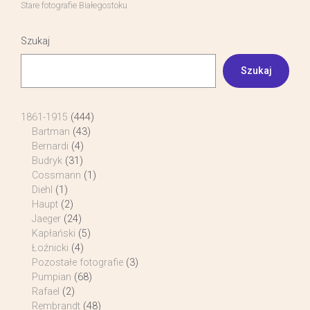
Stare fotografie Białegostoku
Szukaj
Szukaj
1861-1915
(444)
Bartman
(43)
Bernardi
(4)
Budryk
(31)
Cossmann
(1)
Diehl
(1)
Haupt
(2)
Jaeger
(24)
Kapłański
(5)
Łoźnicki
(4)
Pozostałe fotografie
(3)
Pumpian
(68)
Rafael
(2)
Rembrandt
(48)