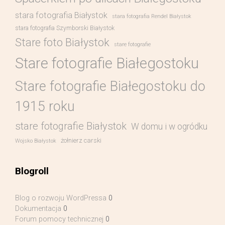
stara fotografia Białystok
stara fotografia Rendel Białystok
stara fotografia Szymborski Białystok
Stare foto Białystok
stare fotografie
Stare fotografie Białegostoku
Stare fotografie Białegostoku do
1915 roku
stare fotografie Białystok
W domu i w ogródku
żołnierz carski
Wojsko Białystok
Blogroll
Blog o rozwoju WordPressa
0
Dokumentacja
0
Forum pomocy technicznej
0