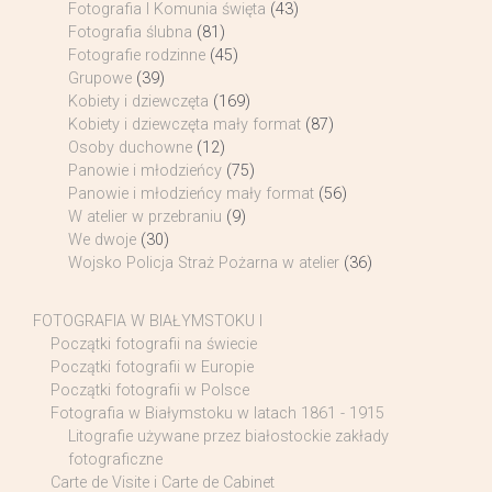
Fotografia I Komunia święta
(43)
Fotografia ślubna
(81)
Fotografie rodzinne
(45)
Grupowe
(39)
Kobiety i dziewczęta
(169)
Kobiety i dziewczęta mały format
(87)
Osoby duchowne
(12)
Panowie i młodzieńcy
(75)
Panowie i młodzieńcy mały format
(56)
W atelier w przebraniu
(9)
We dwoje
(30)
Wojsko Policja Straż Pożarna w atelier
(36)
FOTOGRAFIA W BIAŁYMSTOKU I
Początki fotografii na świecie
Początki fotografii w Europie
Początki fotografii w Polsce
Fotografia w Białymstoku w latach 1861 - 1915
Litografie używane przez białostockie zakłady
fotograficzne
Carte de Visite i Carte de Cabinet