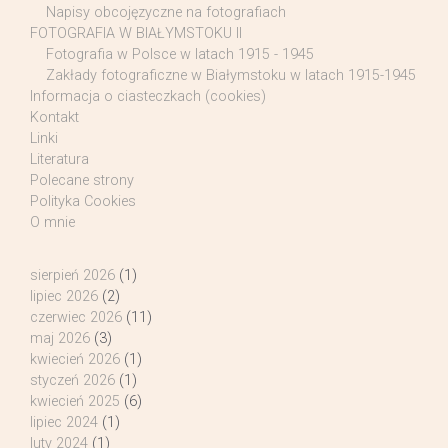
Napisy obcojęzyczne na fotografiach
FOTOGRAFIA W BIAŁYMSTOKU II
Fotografia w Polsce w latach 1915 - 1945
Zakłady fotograficzne w Białymstoku w latach 1915-1945
Informacja o ciasteczkach (cookies)
Kontakt
Linki
Literatura
Polecane strony
Polityka Cookies
O mnie
sierpień 2026
(1)
lipiec 2026
(2)
czerwiec 2026
(11)
maj 2026
(3)
kwiecień 2026
(1)
styczeń 2026
(1)
kwiecień 2025
(6)
lipiec 2024
(1)
luty 2024
(1)