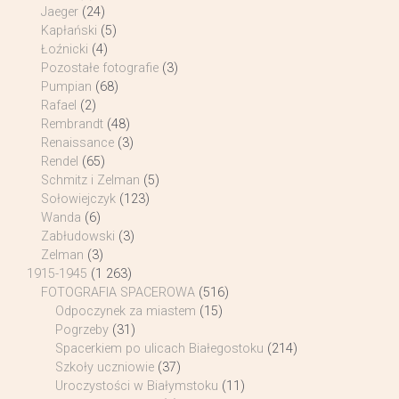
Jaeger
(24)
Kapłański
(5)
Łoźnicki
(4)
Pozostałe fotografie
(3)
Pumpian
(68)
Rafael
(2)
Rembrandt
(48)
Renaissance
(3)
Rendel
(65)
Schmitz i Zelman
(5)
Sołowiejczyk
(123)
Wanda
(6)
Zabłudowski
(3)
Zelman
(3)
1915-1945
(1 263)
FOTOGRAFIA SPACEROWA
(516)
Odpoczynek za miastem
(15)
Pogrzeby
(31)
Spacerkiem po ulicach Białegostoku
(214)
Szkoły uczniowie
(37)
Uroczystości w Białymstoku
(11)