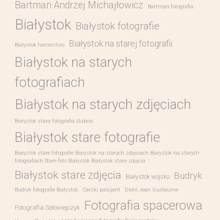
Bartman Andrzej Michajłowicz
Bartman fotografia
Białystok
Białystok fotografie
Białystok na starej fotografii
Białystok harcerstwo
Białystok na starych
fotografiach
Białystok na starych zdjęciach
Białystok stara fotografia ślubna
Białystok stare fotografie
Białystok stare fotografie Białystok na starych zdjęciach Białystok na starych
fotografiach Stare foto Białystok Białystok stare zdjęcia
Białystok stare zdjęcia
Budryk
Białystok wojsko
Budryk fotografie Białystok
Carski policjant
Diehl Jean Guillaume
Fotografia spacerowa
Fotografia Sołowiejczyk