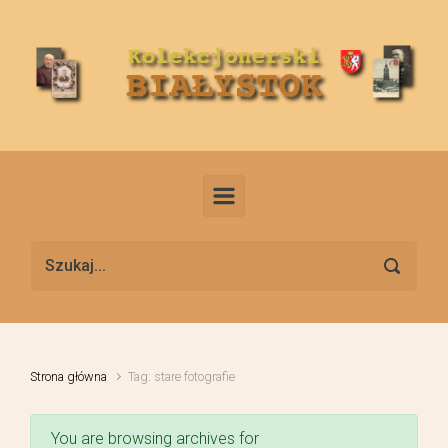
Skip to main content
Strona główna
Tag: stare fotografie
You are browsing archives for