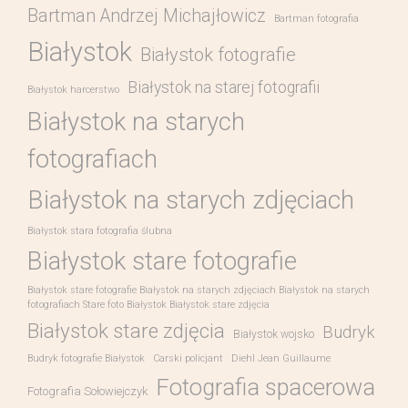
Bartman Andrzej Michajłowicz
Bartman fotografia
Białystok
Białystok fotografie
Białystok na starej fotografii
Białystok harcerstwo
Białystok na starych
fotografiach
Białystok na starych zdjęciach
Białystok stara fotografia ślubna
Białystok stare fotografie
Białystok stare fotografie Białystok na starych zdjęciach Białystok na starych
fotografiach Stare foto Białystok Białystok stare zdjęcia
Białystok stare zdjęcia
Budryk
Białystok wojsko
Budryk fotografie Białystok
Carski policjant
Diehl Jean Guillaume
Fotografia spacerowa
Fotografia Sołowiejczyk