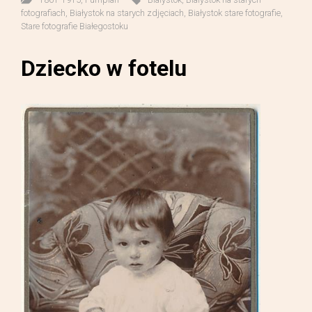
fotografiach
,
Białystok na starych zdjęciach
,
Białystok stare fotografie
,
Stare fotografie Białegostoku
Dziecko w fotelu