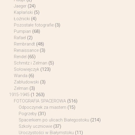
Jaeger
(24)
Kapłański
(5)
Łoźnicki
(4)
Pozostałe fotografie
(3)
Pumpian
(68)
Rafael
(2)
Rembrandt
(48)
Renaissance
(3)
Rendel
(65)
Schmitz i Zelman
(5)
Sołowiejczyk
(123)
Wanda
(6)
Zabłudowski
(3)
Zelman
(3)
1915-1945
(1 263)
FOTOGRAFIA SPACEROWA
(516)
Odpoczynek za miastem
(15)
Pogrzeby
(31)
Spacerkiem po ulicach Białegostoku
(214)
Szkoły uczniowie
(37)
Uroczystości w Białymstoku
(11)