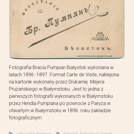
Fotografia Bracia Pumpian Białystok wykonana w
latach 1896 -1897. Format Carte de Visite, naklejona
na kartonik wykonany przez Drukarnię Mejera
Prużańskiego w Białymstoku. Jest to jedna z
pierwszych fotografii wykonanych w Białymstoku
przez Hendla Pumpiana po powrocie z Paryża w
otwartym w Białymstoku w 1896 roku zakładzie
fotograficznym
1861-1915
,
Pumpian
Białystok
,
Białystok na starych