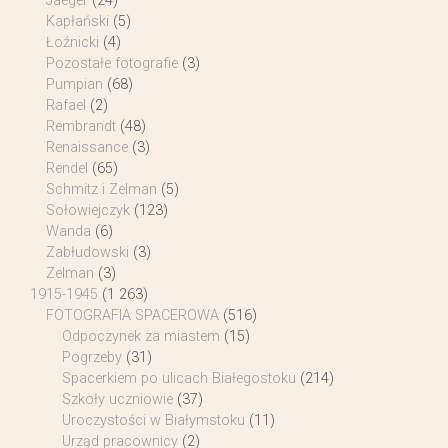
Jaeger
(24)
Kapłański
(5)
Łoźnicki
(4)
Pozostałe fotografie
(3)
Pumpian
(68)
Rafael
(2)
Rembrandt
(48)
Renaissance
(3)
Rendel
(65)
Schmitz i Zelman
(5)
Sołowiejczyk
(123)
Wanda
(6)
Zabłudowski
(3)
Zelman
(3)
1915-1945
(1 263)
FOTOGRAFIA SPACEROWA
(516)
Odpoczynek za miastem
(15)
Pogrzeby
(31)
Spacerkiem po ulicach Białegostoku
(214)
Szkoły uczniowie
(37)
Uroczystości w Białymstoku
(11)
Urząd pracownicy
(2)