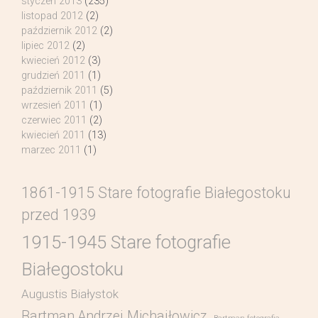
styczeń 2013
(235)
listopad 2012
(2)
październik 2012
(2)
lipiec 2012
(2)
kwiecień 2012
(3)
grudzień 2011
(1)
październik 2011
(5)
wrzesień 2011
(1)
czerwiec 2011
(2)
kwiecień 2011
(13)
marzec 2011
(1)
1861-1915 Stare fotografie Białegostoku
przed 1939
1915-1945 Stare fotografie
Białegostoku
Augustis Białystok
Bartman Andrzej Michajłowicz