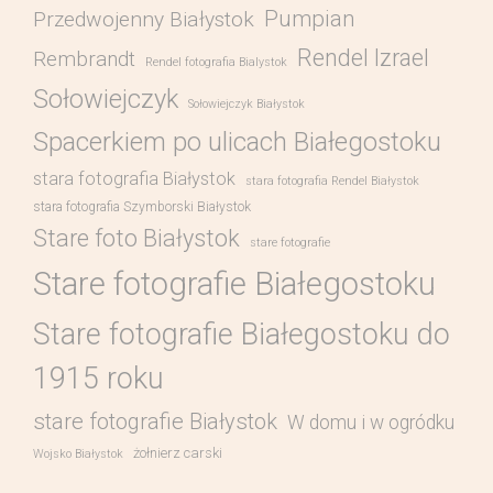
Pumpian
Przedwojenny Białystok
Rendel Izrael
Rembrandt
Rendel fotografia Bialystok
Sołowiejczyk
Sołowiejczyk Białystok
Spacerkiem po ulicach Białegostoku
stara fotografia Białystok
stara fotografia Rendel Białystok
stara fotografia Szymborski Białystok
Stare foto Białystok
stare fotografie
Stare fotografie Białegostoku
Stare fotografie Białegostoku do
1915 roku
stare fotografie Białystok
W domu i w ogródku
żołnierz carski
Wojsko Białystok