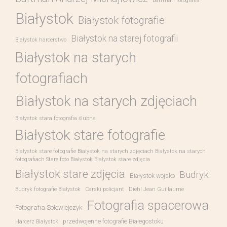
Bartman fotografia
Białystok
Białystok fotografie
Białystok na starej fotografii
Białystok harcerstwo
Białystok na starych
fotografiach
Białystok na starych zdjęciach
Białystok stara fotografia ślubna
Białystok stare fotografie
Białystok stare fotografie Białystok na starych zdjęciach Białystok na starych
fotografiach Stare foto Białystok Białystok stare zdjęcia
Białystok stare zdjęcia
Budryk
Białystok wojsko
Budryk fotografie Białystok
Carski policjant
Diehl Jean Guillaume
Fotografia spacerowa
Fotografia Sołowiejczyk
przedwojenne fotografie Białegostoku
Harcerz Białystok