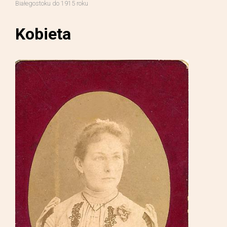
Białegostoku do 1915 roku
Kobieta