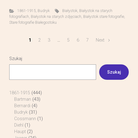
1861-1915
,
Budryk
Białystok
,
Białystok na starych
fotografiach
,
Białystok na starych zdjęciach
,
Białystok stare fotografie
,
Stare fotografie Białegostoku
1
2
3
…
5
6
7
Next
Szukaj
Szukaj
1861-1915
(444)
Bartman
(43)
Bernardi
(4)
Budryk
(31)
Cossmann
(1)
Diehl
(1)
Haupt
(2)