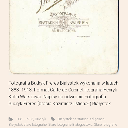
Fotografia Budryk Freres Białystok wykonana w latach
1888 -1913. Format Carte de Cabinet litografia Henryk
Kohn Warszawa. Napisy na odwrocie Fotografia
Budryk Freres (bracia Kazimierz i Michał ) Białystok
1861-1915
,
Budryk
Białystok na starych zdjęciach
,
Białystok stare fotografie
,
Stare fotografie Białegostoku
,
Stare fotografie