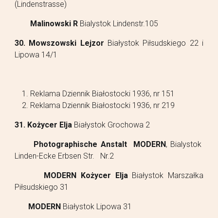
(Lindenstrasse)
Malinowski R
Bialystok Lindenstr.105
30. Mowszowski Lejzor
Białystok Piłsudskiego 22 i
Lipowa 14/1
Reklama Dziennik Białostocki 1936, nr 151
Reklama Dziennik Białostocki 1936, nr 219
31. Kożycer Elja
Białystok Grochowa 2
Photographische Anstalt MODERN
, Bialystok
Linden-Ecke Erbsen Str. Nr.2
MODERN
Kożycer Elja
Białystok Marszałka
Piłsudskiego 31
MODERN
Białystok Lipowa 31