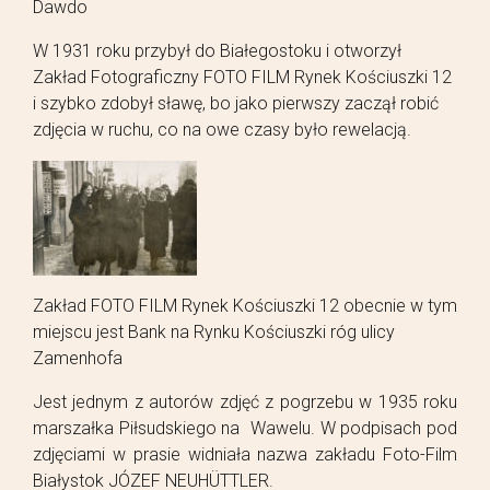
Dawdo
W 1931 roku przybył do Białegostoku i otworzył
Zakład Fotograficzny FOTO FILM Rynek Kościuszki 12
i szybko zdobył sławę, bo jako pierwszy zaczął robić
zdjęcia w ruchu, co na owe czasy było rewelacją.
Zakład FOTO FILM Rynek Kościuszki 12 obecnie w tym
miejscu jest Bank na Rynku Kościuszki róg ulicy
Zamenhofa
Jest jednym z autorów zdjęć z pogrzebu w 1935 roku
marszałka Piłsudskiego na Wawelu. W podpisach pod
zdjęciami w prasie widniała nazwa zakładu Foto-Film
Białystok JÓZEF NEUHÜTTLER.