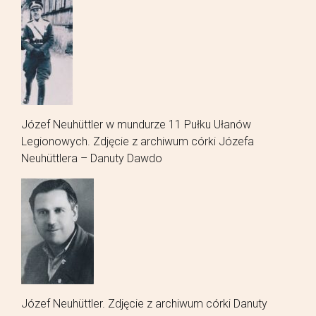
Józef Neuhüttler w mundurze 11 Pułku Ułanów
Legionowych. Zdjęcie z archiwum córki Józefa
Neuhüttlera – Danuty Dawdo
Józef Neuhüttler. Zdjęcie z archiwum córki Danuty