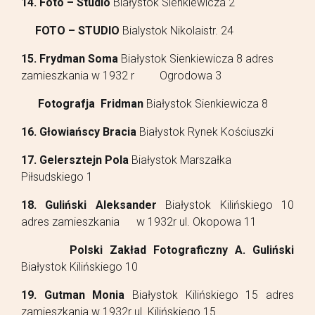
14. Foto – Studio
Białystok Sienkiewicza 2
FOTO – STUDIO
Bialystok Nikolaistr. 24
15.
Frydman Soma
Białystok Sienkiewicza 8 adres
zamieszkania w 1932 r Ogrodowa 3
Fotografja Fridman
Białystok Sienkiewicza 8
16. Głowiańscy Bracia
Białystok Rynek Kościuszki
17. Gelersztejn Pola
Białystok Marszałka
Piłsudskiego 1
18. Guliński Aleksander
Białystok Kilińskiego 10
adres zamieszkania w 1932r ul. Okopowa 11
Polski Zakład Fotograficzny A. Guliński
Białystok Kilińskiego 10
19. Gutman Monia
Białystok Kilińskiego 15 adres
zamieszkania w 1932r ul. Kilińskiego 15