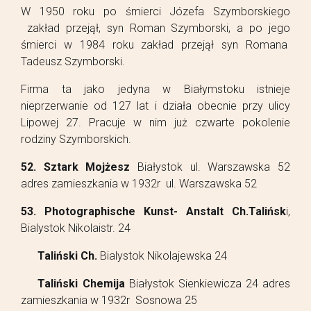
W 1950 roku po śmierci Józefa Szymborskiego
zakład przejął, syn Roman Szymborski, a po jego
śmierci w 1984 roku zakład przejął syn Romana
Tadeusz Szymborski.
Firma ta jako jedyna w Białymstoku istnieje
nieprzerwanie od 127 lat i działa obecnie przy ulicy
Lipowej 27. Pracuje w nim już czwarte pokolenie
rodziny Szymborskich.
52. Sztark Mojżesz
Białystok ul. Warszawska 52
adres zamieszkania w 1932r ul. Warszawska 52
53. Photographische Kunst- Anstalt Ch.Talińsk
i,
Bialystok Nikolaistr. 24
Taliński Ch.
Bialystok Nikolajewska 24
Taliński Chemija
Białystok Sienkiewicza 24 adres
zamieszkania w 1932r Sosnowa 25