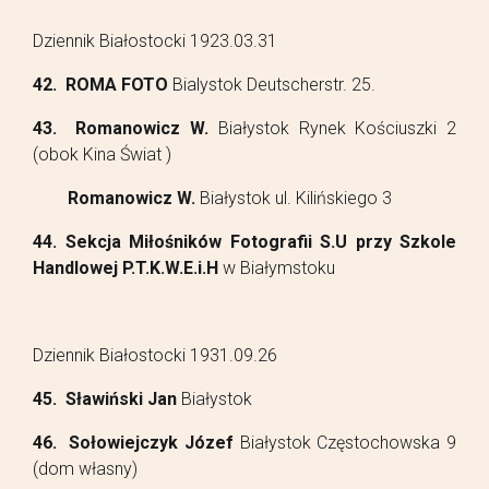
Dziennik Białostocki 1923.03.31
42. ROMA FOTO
Bialystok Deutscherstr. 25.
43. Romanowicz W.
Białystok Rynek Kościuszki 2
(obok Kina Świat )
Romanowicz W.
Białystok ul. Kilińskiego 3
44. Sekcja Miłośników Fotografii S.U przy Szkole
Handlowej P.T.K.W.E.i.H
w Białymstoku
Dziennik Białostocki 1931.09.26
45. Sławiński Jan
Białystok
46. Sołowiejczyk Józef
Białystok Częstochowska 9
(dom własny)