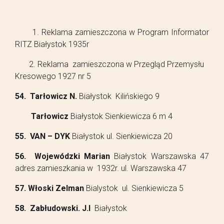
1. Reklama zamieszczona w Program Informator
RITZ Białystok 1935r
2. Reklama zamieszczona w Przegląd Przemysłu
Kresowego 1927 nr 5
54. Tarłowicz N.
Białystok Kilińskiego 9
Tarłowicz
Białystok Sienkiewicza 6 m 4
55. VAN – DYK
Białystok ul. Sienkiewicza 20
56. Wojewódzki Marian
Białystok Warszawska 47
adres zamieszkania w 1932r. ul. Warszawska 47
57. Włoski Zelman
Bialystok ul. Sienkiewicza 5
58. Zabłudowski. J.I
Białystok