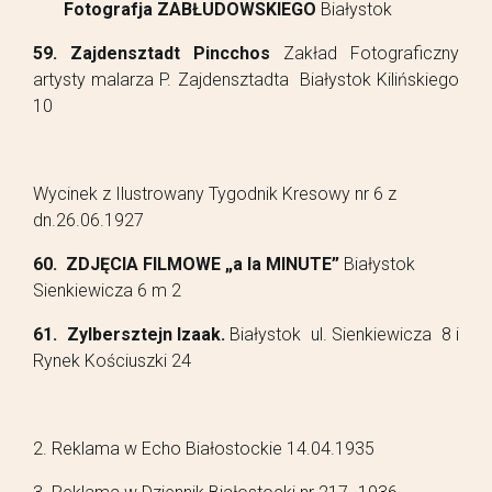
Fotografja ZABŁUDOWSKIEGO
Białystok
59. Zajdensztadt Pincchos
Zakład Fotograficzny
artysty malarza P. Zajdensztadta Białystok Kilińskiego
10
Wycinek z Ilustrowany Tygodnik Kresowy nr 6 z
dn.26.06.1927
60. ZDJĘCIA FILMOWE „a la MINUTE”
Białystok
Sienkiewicza 6 m 2
61. Zylbersztejn Izaak.
Białystok ul. Sienkiewicza 8 i
Rynek Kościuszki 24
2. Reklama w Echo Białostockie 14.04.1935