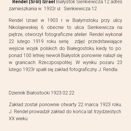
Rendel (Sról) Izrael
Białystok Sienkiewicza 12 adres
zamieszkania w 1932r ul. Sienkiewicza 12
Rendel Izrael w 1903 r w Białymstoku przy ulicy
Nikolajewskiej 6 obecnie to ulica Sienkiewicza na
piętrze, otworzył fotograficzne atelier. Rendel wykonał
22 lutego 1919 roku serię zdjęć przedstawiające
wejście wojsk polskich do Białegostoku kiedy to po
ponad 100 letniej niewoli Białystok ponownie nalazł się
w granicach Rzeczpospolitej. W wyniku pożaru 23
lutego 1923r spalił się zakład fotograficzny J. Rendla.
Dziennik Białostocki 1923.02.22
Zakład został ponownie otwarty 22 marca 1923 roku.
J. Rendel prowadził zakład do końca lat trzydziestych
XX wieku.