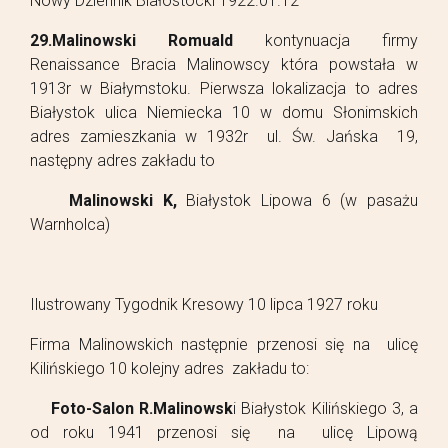
Nowy Dziennik Białostocki 1922.01.12
29.Malinowski Romuald
kontynuacja firmy
Renaissance Bracia Malinowscy która powstała w
1913r w Białymstoku. Pierwsza lokalizacja to adres
Białystok ulica Niemiecka 10 w domu Słonimskich
adres zamieszkania w 1932r ul. Św. Jańska 19,
następny adres zakładu to
Malinowski K,
Białystok Lipowa 6 (w pasażu
Warnholca)
Ilustrowany Tygodnik Kresowy 10 lipca 1927 roku
Firma Malinowskich następnie przenosi się na ulicę
Kilińskiego 10 kolejny adres zakładu to:
Foto-Salon R.Malinowsk
i Białystok Kilińskiego 3, a
od roku 1941 przenosi się na ulicę Lipową