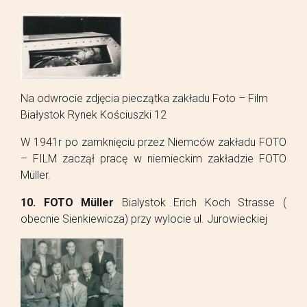
Na odwrocie zdjęcia pieczątka zakładu Foto – Film
Białystok Rynek Kościuszki 12
W 1941r po zamknięciu przez Niemców zakładu FOTO
– FILM zaczął pracę w niemieckim zakładzie FOTO
Müller.
10. FOTO Müller
Bialystok Erich Koch Strasse (
obecnie Sienkiewicza) przy wylocie ul. Jurowieckiej