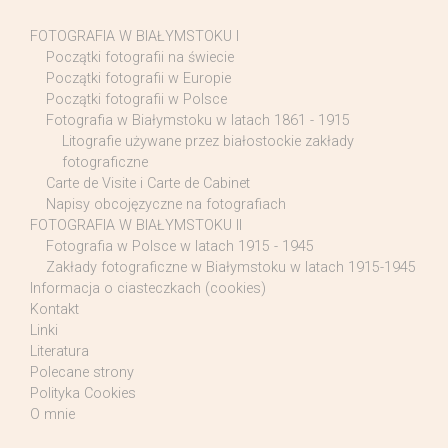
FOTOGRAFIA W BIAŁYMSTOKU I
Początki fotografii na świecie
Początki fotografii w Europie
Początki fotografii w Polsce
Fotografia w Białymstoku w latach 1861 - 1915
Litografie używane przez białostockie zakłady
fotograficzne
Carte de Visite i Carte de Cabinet
Napisy obcojęzyczne na fotografiach
FOTOGRAFIA W BIAŁYMSTOKU II
Fotografia w Polsce w latach 1915 - 1945
Zakłady fotograficzne w Białymstoku w latach 1915-1945
Informacja o ciasteczkach (cookies)
Kontakt
Linki
Literatura
Polecane strony
Polityka Cookies
O mnie