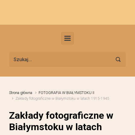
Skip to main content
Strona główna
FOTOGRAFIA W BIAŁYMSTOKU II
Zakłady fotograficzne w Białymstoku w latach 1915-1945
Zakłady fotograficzne w
Białymstoku w latach