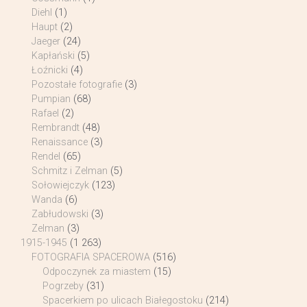
Diehl
(1)
Haupt
(2)
Jaeger
(24)
Kapłański
(5)
Łoźnicki
(4)
Pozostałe fotografie
(3)
Pumpian
(68)
Rafael
(2)
Rembrandt
(48)
Renaissance
(3)
Rendel
(65)
Schmitz i Zelman
(5)
Sołowiejczyk
(123)
Wanda
(6)
Zabłudowski
(3)
Zelman
(3)
1915-1945
(1 263)
FOTOGRAFIA SPACEROWA
(516)
Odpoczynek za miastem
(15)
Pogrzeby
(31)
Spacerkiem po ulicach Białegostoku
(214)