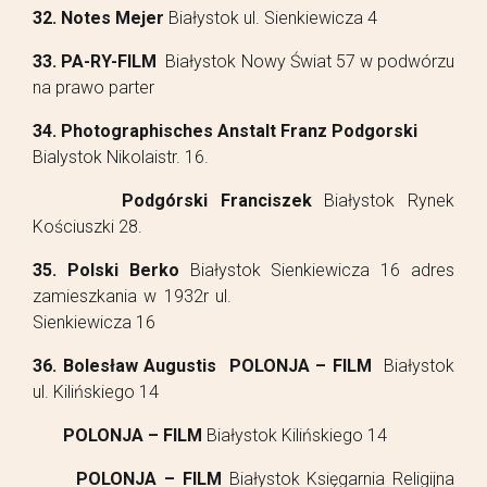
32. Notes Mejer
Białystok ul. Sienkiewicza 4
33. PA-RY-FILM
Białystok Nowy Świat 57 w podwórzu
na prawo parter
34. Photographisches Anstalt Franz Podgorski
Bialystok Nikolaistr. 16.
Podgórski Franciszek
Białystok Rynek
Kościuszki 28.
35. Polski Berko
Białystok Sienkiewicza 16 adres
zamieszkania w 1932r ul.
Sienkiewicza 16
36. Bolesław Augustis POLONJA – FILM
Białystok
ul. Kilińskiego 14
POLONJA – FILM
Białystok Kilińskiego 14
POLONJA – FILM
Białystok Księgarnia Religijna