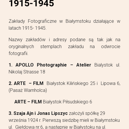
1915-1945
Zakłady Fotograficzne w Białymstoku działające w
latach 1915- 1945.
Nazwy zakładów i adresy podane są tak jak na
oryginalnych stemplach zakładu na odwrocie
fotografii.
1. APOLLO Photographie – Atelier
Bialystok ul.
Nikolaj Strasse 18
2. ARTE – FILM
Białystok Kilińskiego 25 i Lipowa 6,
(Pasaż Warnholca)
ARTE – FILM
Białystok Piłsudskiego 6
3. Szaja Ajn i Jonas Lipszyc
założyli spółkę 29
września 1924 r. Pierwszą siedzibę mieli w Białymstoku
ul. Giełdowa nr.6, a następnie w Białystoku na ul.