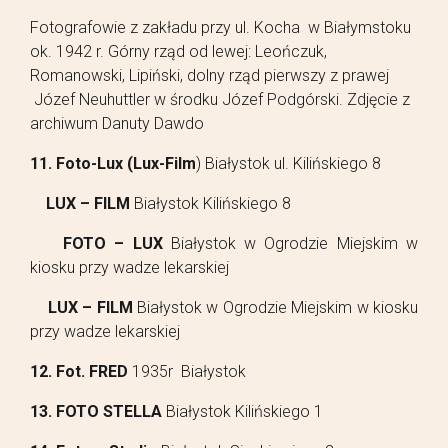
Fotografowie z zakładu przy ul. Kocha w Białymstoku
ok. 1942 r. Górny rząd od lewej: Leończuk,
Romanowski, Lipiński, dolny rząd pierwszy z prawej
Józef Neuhuttler w środku Józef Podgórski. Zdjęcie z
archiwum Danuty Dawdo
11. Foto-Lux (Lux-Film
) Białystok ul. Kilińskiego 8
LUX – FILM
Białystok Kilińskiego 8
FOTO – LUX
Białystok w Ogrodzie Miejskim w
kiosku przy wadze lekarskiej
LUX – FILM
Białystok w Ogrodzie Miejskim w kiosku
przy wadze lekarskiej
12. Fot. FRED
1935r Białystok
13. FOTO STELLA
Białystok Kilińskiego 1