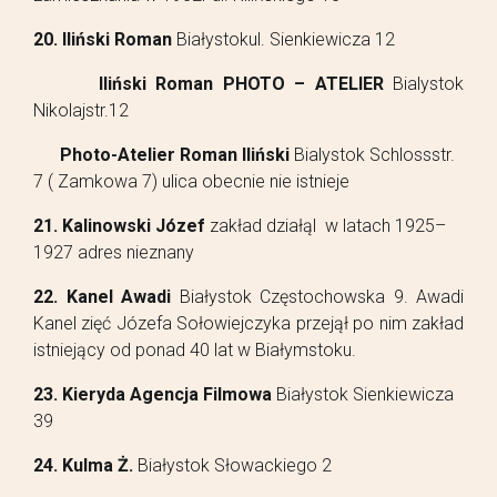
20. Iliński Roman
Białystokul. Sienkiewicza 12
Iliński Roman PHOTO – ATELIER
Bialystok
Nikolajstr.12
Photo-Atelier Roman Iliński
Bialystok Schlossstr.
7 ( Zamkowa 7) ulica obecnie nie istnieje
21. Kalinowski Józef
zakład działąl w latach 1925–
1927 adres nieznany
22. Kanel Awadi
Białystok Częstochowska 9. Awadi
Kanel zięć Józefa Sołowiejczyka przejął po nim zakład
istniejący od ponad 40 lat w Białymstoku.
23. Kieryda Agencja Filmowa
Białystok Sienkiewicza
39
24. Kulma Ż.
Białystok Słowackiego 2