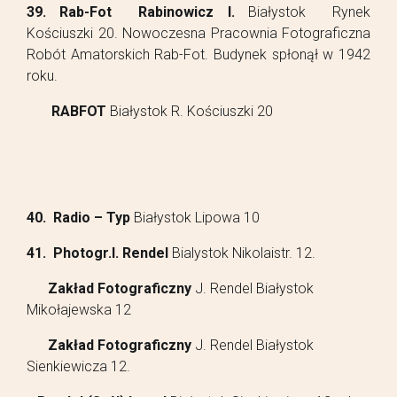
39. Rab-Fot Rabinowicz I.
Białystok Rynek
Kościuszki 20. Nowoczesna Pracownia Fotograficzna
Robót Amatorskich Rab-Fot. Budynek spłonął w 1942
roku.
RABFOT
Białystok R. Kościuszki 20
40. Radio – Typ
Białystok Lipowa 10
41. Photogr.I. Rendel
Bialystok Nikolaistr. 12.
Zakład Fotograficzny
J. Rendel Białystok
Mikołajewska 12
Zakład Fotograficzny
J. Rendel Białystok
Sienkiewicza 12.