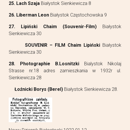
25. Lach Szaja
Białystok Sienkiewicza 8
26. Liberman Leon
Białystok Częstochowska 9
27. Lipiński Chaim (Souvenir-Film)
Białystok
Sienkiewicza 30
SOUVENIR – FILM Chaim Lipiński
Białystok
Sienkiewicza 30
28.
Photographie B.Losnitzki
Bialystok Nikolaj
Strasse nr.18 adres zamieszkania w 1932r ul.
Sienkiewicza 28
Łoźnicki Borys (Berel)
Białystok Sienkiewicza 28.