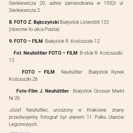
Sienkiewicza 20, adres zamieszkania w 1932r ul.
Sienkiewicza 2
8. FOTO Z. Bąbczyński
Białystok Livlandstr.132
(obecnie to ulica Piasta)
9. FOTO – FILM
Białystok R. Kościuszki 12
Fot. Neuhüttler FOTO – FILM
B-stok R. Kościuszki
12
FOTO – FILM
Neuhüttler Białystok Rynek
Kościuszki 26
Foto-Film J. Neuhüttler
Bialystok Grosser Markt
Nr.26
Józef Neuhüttler, urodzony w Krakowie znany
przedwojenny fotograf był ułanem 11 Pułku Ułanów
Legionowych.