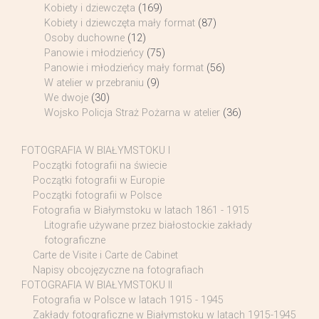
Kobiety i dziewczęta
(169)
Kobiety i dziewczęta mały format
(87)
Osoby duchowne
(12)
Panowie i młodzieńcy
(75)
Panowie i młodzieńcy mały format
(56)
W atelier w przebraniu
(9)
We dwoje
(30)
Wojsko Policja Straż Pożarna w atelier
(36)
FOTOGRAFIA W BIAŁYMSTOKU I
Początki fotografii na świecie
Początki fotografii w Europie
Początki fotografii w Polsce
Fotografia w Białymstoku w latach 1861 - 1915
Litografie używane przez białostockie zakłady
fotograficzne
Carte de Visite i Carte de Cabinet
Napisy obcojęzyczne na fotografiach
FOTOGRAFIA W BIAŁYMSTOKU II
Fotografia w Polsce w latach 1915 - 1945
Zakłady fotograficzne w Białymstoku w latach 1915-1945