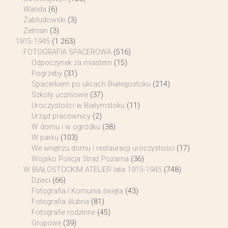
Wanda
(6)
Zabłudowski
(3)
Zelman
(3)
1915-1945
(1 263)
FOTOGRAFIA SPACEROWA
(516)
Odpoczynek za miastem
(15)
Pogrzeby
(31)
Spacerkiem po ulicach Białegostoku
(214)
Szkoły uczniowie
(37)
Uroczystości w Białymstoku
(11)
Urząd pracownicy
(2)
W domu i w ogródku
(38)
W parku
(103)
We wnętrzu domu i restauracji uroczystości
(17)
Wojsko Policja Straż Pożarna
(36)
W BIAŁOSTOCKIM ATELIER lata 1915-1945
(748)
Dzieci
(66)
Fotografia I Komunia święta
(43)
Fotografia ślubna
(81)
Fotografie rodzinne
(45)
Grupowe
(39)