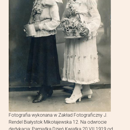
Fotografia wykonana w Zakład Fotograficzny J.
Rendel Białystok Mikołajewska 12. Na odwrocie
dedykacja: Pamiątka Dzień Kwiatka 20.VII.1919 od