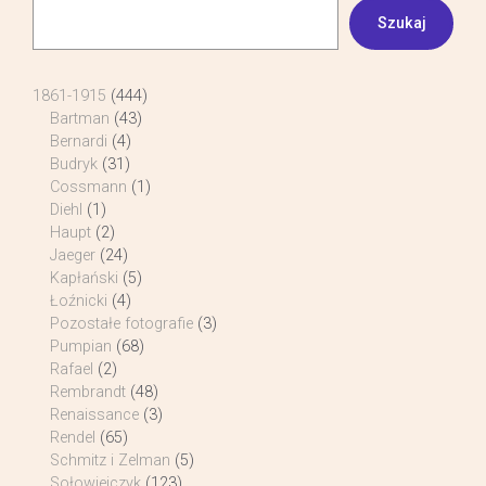
Szukaj
1861-1915
(444)
Bartman
(43)
Bernardi
(4)
Budryk
(31)
Cossmann
(1)
Diehl
(1)
Haupt
(2)
Jaeger
(24)
Kapłański
(5)
Łoźnicki
(4)
Pozostałe fotografie
(3)
Pumpian
(68)
Rafael
(2)
Rembrandt
(48)
Renaissance
(3)
Rendel
(65)
Schmitz i Zelman
(5)
Sołowiejczyk
(123)