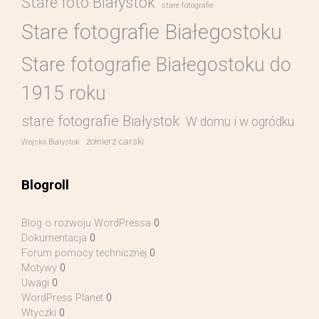
Stare foto Białystok
stare fotografie
Stare fotografie Białegostoku
Stare fotografie Białegostoku do
1915 roku
stare fotografie Białystok
W domu i w ogródku
żołnierz carski
Wojsko Białystok
Blogroll
Blog o rozwoju WordPressa
0
Dokumentacja
0
Forum pomocy technicznej
0
Motywy
0
Uwagi
0
WordPress Planet
0
Wtyczki
0