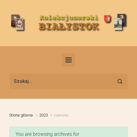
Skip to main content
Strona główna
2023
czerwiec
You are browsing archives for