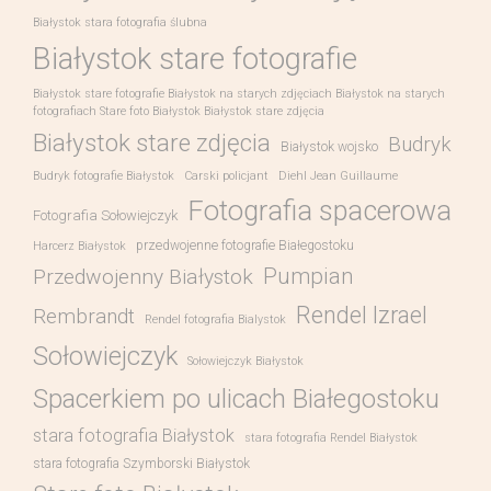
Białystok stara fotografia ślubna
Białystok stare fotografie
Białystok stare fotografie Białystok na starych zdjęciach Białystok na starych
fotografiach Stare foto Białystok Białystok stare zdjęcia
Białystok stare zdjęcia
Budryk
Białystok wojsko
Budryk fotografie Białystok
Carski policjant
Diehl Jean Guillaume
Fotografia spacerowa
Fotografia Sołowiejczyk
przedwojenne fotografie Białegostoku
Harcerz Białystok
Pumpian
Przedwojenny Białystok
Rendel Izrael
Rembrandt
Rendel fotografia Bialystok
Sołowiejczyk
Sołowiejczyk Białystok
Spacerkiem po ulicach Białegostoku
stara fotografia Białystok
stara fotografia Rendel Białystok
stara fotografia Szymborski Białystok