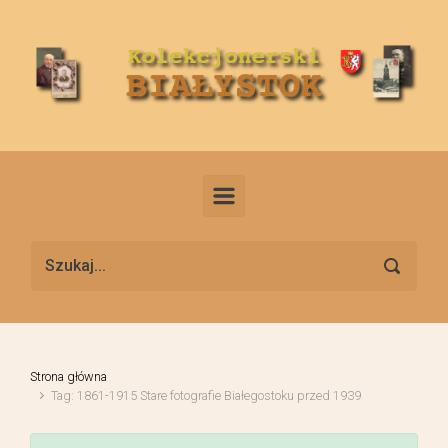
Skip to main content
Strona główna
Tag: 1861-1915 Stare fotografie Białegostoku przed 1939