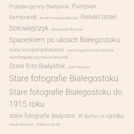
Pumpian
Przedwojenny Białystok
Rendel Izrael
Rembrandt
Rendel fotografia Bialystok
Sołowiejczyk
Sołowiejczyk Białystok
Spacerkiem po ulicach Białegostoku
stara fotografia Białystok
stara fotografia Rendel Białystok
stara fotografia Szymborski Białystok
Stare foto Białystok
stare fotografie
Stare fotografie Białegostoku
Stare fotografie Białegostoku do
1915 roku
stare fotografie Białystok
W domu i w ogródku
żołnierz carski
Wojsko Białystok