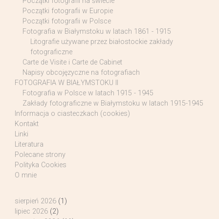
Początki fotografii na świecie
Początki fotografii w Europie
Początki fotografii w Polsce
Fotografia w Białymstoku w latach 1861 - 1915
Litografie używane przez białostockie zakłady
fotograficzne
Carte de Visite i Carte de Cabinet
Napisy obcojęzyczne na fotografiach
FOTOGRAFIA W BIAŁYMSTOKU II
Fotografia w Polsce w latach 1915 - 1945
Zakłady fotograficzne w Białymstoku w latach 1915-1945
Informacja o ciasteczkach (cookies)
Kontakt
Linki
Literatura
Polecane strony
Polityka Cookies
O mnie
sierpień 2026
(1)
lipiec 2026
(2)