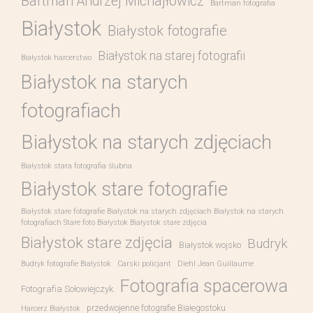
Bartman Andrzej Michajłowicz
Bartman fotografia
Białystok
Białystok fotografie
Białystok na starej fotografii
Białystok harcerstwo
Białystok na starych
fotografiach
Białystok na starych zdjęciach
Białystok stara fotografia ślubna
Białystok stare fotografie
Białystok stare fotografie Białystok na starych zdjęciach Białystok na starych
fotografiach Stare foto Białystok Białystok stare zdjęcia
Białystok stare zdjęcia
Budryk
Białystok wojsko
Budryk fotografie Białystok
Carski policjant
Diehl Jean Guillaume
Fotografia spacerowa
Fotografia Sołowiejczyk
przedwojenne fotografie Białegostoku
Harcerz Białystok