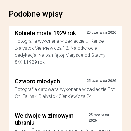
Podobne wpisy
Kobieta moda 1929 rok
25 czerwca 2026
Fotografia wykonana w zakładzie J. Rendel
Białystok Sienkiewicza 12. Na odwrocie
dedykacja: Na pamiątkę Maryśce od Stachy
8/XII.1929 rok
Czworo młodych
25 czerwca 2026
Fotografia datowana wykonana w zakładzie Fot.
Ch. Taliński Białystok Sienkiewicza 24
We dwoje w zimowym
25 czerwca
2026
ubraniu
Fotografia wykonana w zakładzie Szymborski