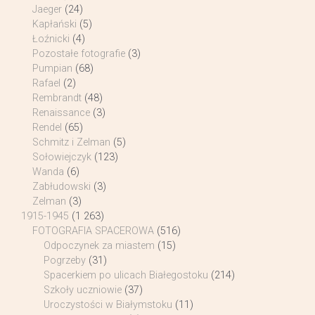
Jaeger
(24)
Kapłański
(5)
Łoźnicki
(4)
Pozostałe fotografie
(3)
Pumpian
(68)
Rafael
(2)
Rembrandt
(48)
Renaissance
(3)
Rendel
(65)
Schmitz i Zelman
(5)
Sołowiejczyk
(123)
Wanda
(6)
Zabłudowski
(3)
Zelman
(3)
1915-1945
(1 263)
FOTOGRAFIA SPACEROWA
(516)
Odpoczynek za miastem
(15)
Pogrzeby
(31)
Spacerkiem po ulicach Białegostoku
(214)
Szkoły uczniowie
(37)
Uroczystości w Białymstoku
(11)