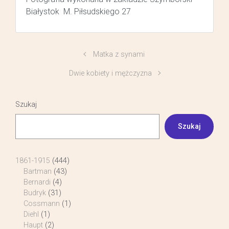
Białystok M. Piłsudskiego 27
Matka z synami
Dwie kobiety i mężczyzna
Szukaj
Szukaj
1861-1915
(444)
Bartman
(43)
Bernardi
(4)
Budryk
(31)
Cossmann
(1)
Diehl
(1)
Haupt
(2)