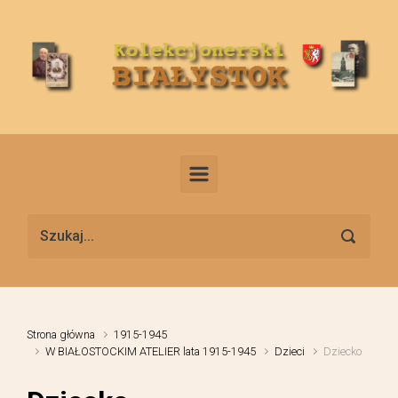
Skip to main content
Strona główna
1915-1945
W BIAŁOSTOCKIM ATELIER lata 1915-1945
Dzieci
Dziecko