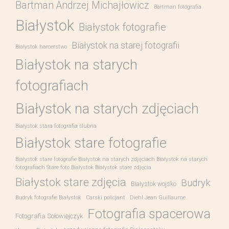
Bartman Andrzej Michajłowicz
Bartman fotografia
Białystok
Białystok fotografie
Białystok na starej fotografii
Białystok harcerstwo
Białystok na starych
fotografiach
Białystok na starych zdjęciach
Białystok stara fotografia ślubna
Białystok stare fotografie
Białystok stare fotografie Białystok na starych zdjęciach Białystok na starych
fotografiach Stare foto Białystok Białystok stare zdjęcia
Białystok stare zdjęcia
Budryk
Białystok wojsko
Budryk fotografie Białystok
Carski policjant
Diehl Jean Guillaume
Fotografia spacerowa
Fotografia Sołowiejczyk