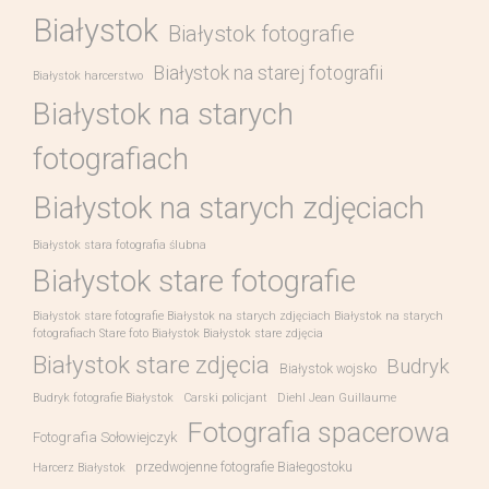
Białystok
Białystok fotografie
Białystok na starej fotografii
Białystok harcerstwo
Białystok na starych
fotografiach
Białystok na starych zdjęciach
Białystok stara fotografia ślubna
Białystok stare fotografie
Białystok stare fotografie Białystok na starych zdjęciach Białystok na starych
fotografiach Stare foto Białystok Białystok stare zdjęcia
Białystok stare zdjęcia
Budryk
Białystok wojsko
Budryk fotografie Białystok
Carski policjant
Diehl Jean Guillaume
Fotografia spacerowa
Fotografia Sołowiejczyk
przedwojenne fotografie Białegostoku
Harcerz Białystok