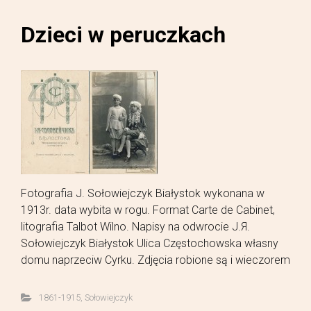
Dzieci w peruczkach
Fotografia J. Sołowiejczyk Białystok wykonana w
1913r. data wybita w rogu. Format Carte de Cabinet,
litografia Talbot Wilno. Napisy na odwrocie J.Я.
Sołowiejczyk Białystok Ulica Częstochowska własny
domu naprzeciw Cyrku. Zdjęcia robione są i wieczorem
1861-1915
,
Sołowiejczyk