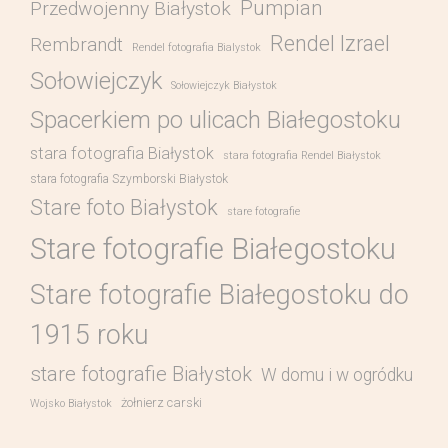
Pumpian
Przedwojenny Białystok
Rendel Izrael
Rembrandt
Rendel fotografia Bialystok
Sołowiejczyk
Sołowiejczyk Białystok
Spacerkiem po ulicach Białegostoku
stara fotografia Białystok
stara fotografia Rendel Białystok
stara fotografia Szymborski Białystok
Stare foto Białystok
stare fotografie
Stare fotografie Białegostoku
Stare fotografie Białegostoku do
1915 roku
stare fotografie Białystok
W domu i w ogródku
żołnierz carski
Wojsko Białystok