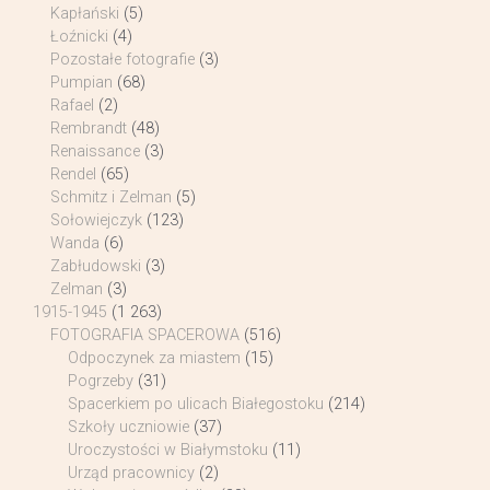
Kapłański
(5)
Łoźnicki
(4)
Pozostałe fotografie
(3)
Pumpian
(68)
Rafael
(2)
Rembrandt
(48)
Renaissance
(3)
Rendel
(65)
Schmitz i Zelman
(5)
Sołowiejczyk
(123)
Wanda
(6)
Zabłudowski
(3)
Zelman
(3)
1915-1945
(1 263)
FOTOGRAFIA SPACEROWA
(516)
Odpoczynek za miastem
(15)
Pogrzeby
(31)
Spacerkiem po ulicach Białegostoku
(214)
Szkoły uczniowie
(37)
Uroczystości w Białymstoku
(11)
Urząd pracownicy
(2)