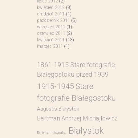
lipiec 2012
(2)
kwiecień 2012
(3)
grudzień 2011
(1)
październik 2011
(5)
wrzesień 2011
(1)
czerwiec 2011
(2)
kwiecień 2011
(13)
marzec 2011
(1)
1861-1915 Stare fotografie
Białegostoku przed 1939
1915-1945 Stare
fotografie Białegostoku
Augustis Białystok
Bartman Andrzej Michajłowicz
Białystok
Bartman fotografia