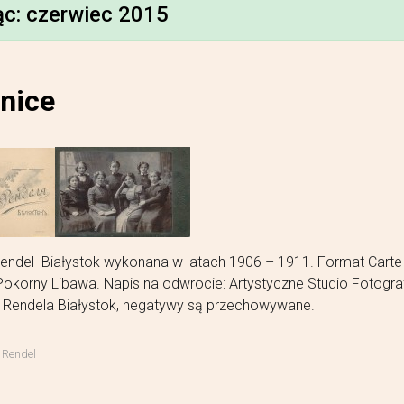
ąc:
czerwiec 2015
nice
Rendel Białystok wykonana w latach 1906 – 1911. Format Carte
. Pokorny Libawa. Napis na odwrocie: Artystyczne Studio Fotogra
. Rendela Białystok, negatywy są przechowywane.
,
Rendel