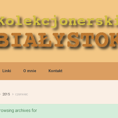
Linki
O mnie
Kontakt
2015
czerwiec
rowsing archives for