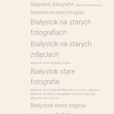
Białystok fotografie
Białystok harcerstwo
Białystok na starej fotografii
Białystok na starych
fotografiach
Białystok na starych
zdjęciach
Białystok stara fotografia ślubna
Białystok stare
fotografie
Białystok stare fotografie Białystok na starych zdjęciach
Białystok na starych fotografiach Stare foto Białystok
Białystok stare zdjęcia
Białystok stare zdjęcia