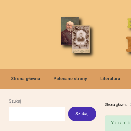
Skip to main content
Strona główna
Polecane strony
Literatura
Szukaj
Strona główna
Szukaj
You are b