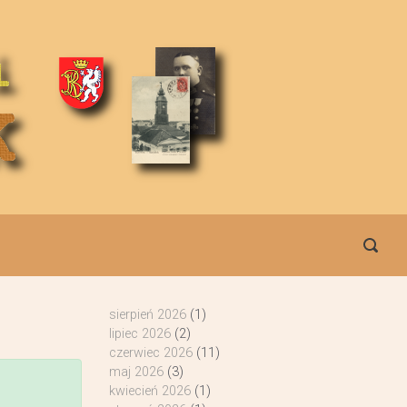
sierpień 2026
(1)
lipiec 2026
(2)
czerwiec 2026
(11)
maj 2026
(3)
kwiecień 2026
(1)