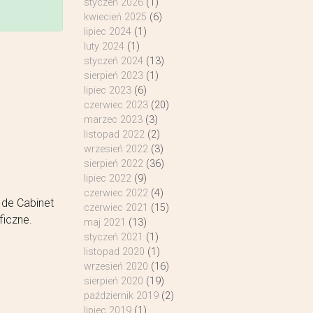
styczeń 2026
(1)
kwiecień 2025
(6)
lipiec 2024
(1)
luty 2024
(1)
styczeń 2024
(13)
sierpień 2023
(1)
lipiec 2023
(6)
czerwiec 2023
(20)
marzec 2023
(3)
listopad 2022
(2)
wrzesień 2022
(3)
sierpień 2022
(36)
lipiec 2022
(9)
czerwiec 2022
(4)
 de Cabinet
czerwiec 2021
(15)
ficzne.
maj 2021
(13)
styczeń 2021
(1)
listopad 2020
(1)
wrzesień 2020
(16)
sierpień 2020
(19)
październik 2019
(2)
lipiec 2019
(1)