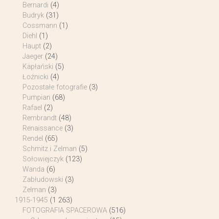
Bernardi
(4)
Budryk
(31)
Cossmann
(1)
Diehl
(1)
Haupt
(2)
Jaeger
(24)
Kapłański
(5)
Łoźnicki
(4)
Pozostałe fotografie
(3)
Pumpian
(68)
Rafael
(2)
Rembrandt
(48)
Renaissance
(3)
Rendel
(65)
Schmitz i Zelman
(5)
Sołowiejczyk
(123)
Wanda
(6)
Zabłudowski
(3)
Zelman
(3)
1915-1945
(1 263)
FOTOGRAFIA SPACEROWA
(516)