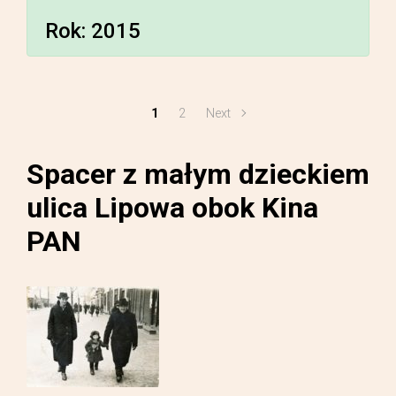
Rok:
2015
1
2
Next
Spacer z małym dzieckiem
ulica Lipowa obok Kina
PAN