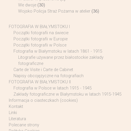
We dwoje
(30)
Wojsko Policja Straż Pożarna w atelier
(36)
FOTOGRAFIA W BIAŁYMSTOKU I
Początki fotografii na świecie
Początki fotografii w Europie
Początki fotografii w Polsce
Fotografia w Białymstoku w latach 1861 - 1915
Litografie używane przez białostockie zakłady
fotograficzne
Carte de Visite i Carte de Cabinet
Napisy obcojęzyczne na fotografiach
FOTOGRAFIA W BIAŁYMSTOKU II
Fotografia w Polsce w latach 1915 - 1945
Zakłady fotograficzne w Białymstoku w latach 1915-1945
Informacja o ciasteczkach (cookies)
Kontakt
Linki
Literatura
Polecane strony