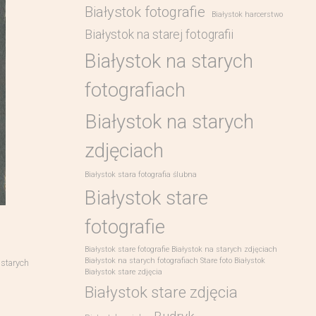
Białystok fotografie
Białystok harcerstwo
Białystok na starej fotografii
Białystok na starych
fotografiach
Białystok na starych
zdjęciach
Białystok stara fotografia ślubna
Białystok stare
fotografie
Białystok stare fotografie Białystok na starych zdjęciach
Białystok na starych fotografiach Stare foto Białystok
 starych
Białystok stare zdjęcia
Białystok stare zdjęcia