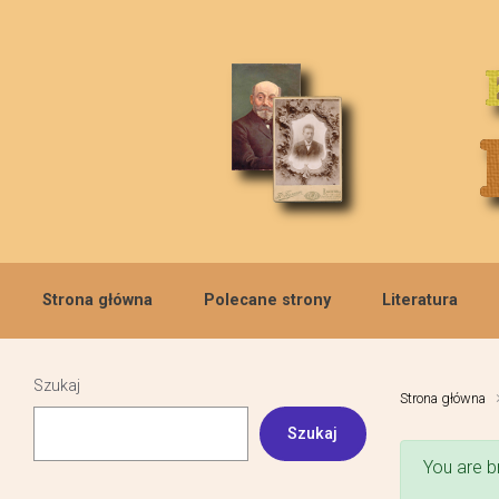
Skip to main content
Strona główna
Polecane strony
Literatura
Szukaj
Strona główna
Szukaj
You are b