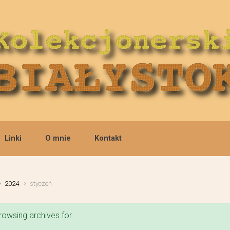
Linki
O mnie
Kontakt
2024
styczeń
rowsing archives for