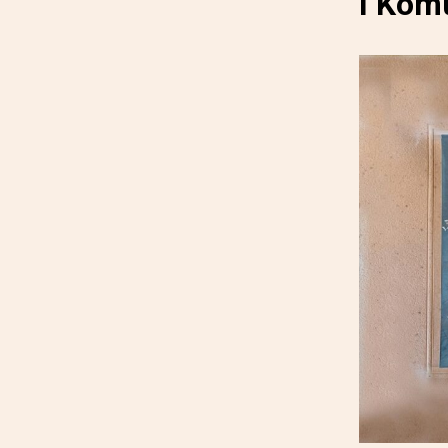
I Kom