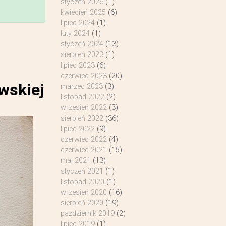
styczeń 2026
(1)
kwiecień 2025
(6)
lipiec 2024
(1)
luty 2024
(1)
styczeń 2024
(13)
sierpień 2023
(1)
lipiec 2023
(6)
czerwiec 2023
(20)
wskiej
marzec 2023
(3)
listopad 2022
(2)
wrzesień 2022
(3)
sierpień 2022
(36)
lipiec 2022
(9)
czerwiec 2022
(4)
czerwiec 2021
(15)
maj 2021
(13)
styczeń 2021
(1)
listopad 2020
(1)
wrzesień 2020
(16)
sierpień 2020
(19)
październik 2019
(2)
lipiec 2019
(1)