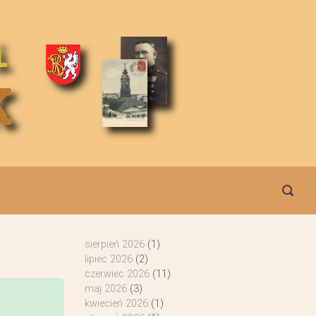
sierpień 2026
(1)
lipiec 2026
(2)
czerwiec 2026
(11)
maj 2026
(3)
kwiecień 2026
(1)