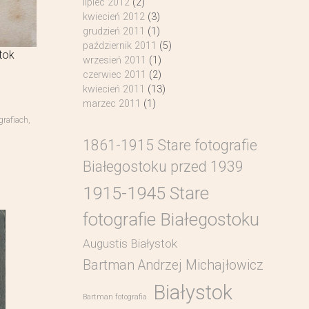
lipiec 2012
(2)
kwiecień 2012
(3)
grudzień 2011
(1)
październik 2011
(5)
tok
wrzesień 2011
(1)
czerwiec 2011
(2)
kwiecień 2011
(13)
marzec 2011
(1)
grafiach
,
1861-1915 Stare fotografie
Białegostoku przed 1939
1915-1945 Stare
fotografie Białegostoku
Augustis Białystok
Bartman Andrzej Michajłowicz
Białystok
Bartman fotografia