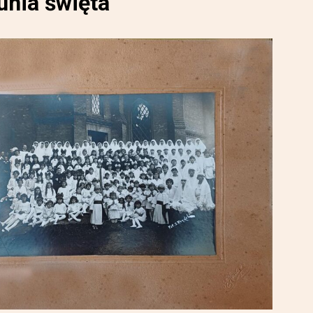
unia święta