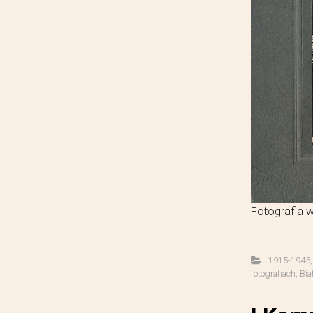
Fotografia w
1915-1945
fotografiach
,
Bia