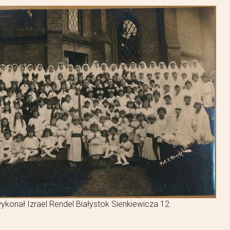
ykonał Izrael Rendel Białystok Sienkiewicza 12.