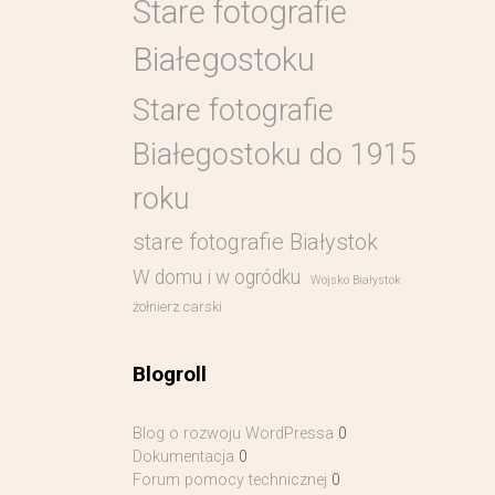
Stare fotografie
Białegostoku
Stare fotografie
Białegostoku do 1915
roku
stare fotografie Białystok
W domu i w ogródku
Wojsko Białystok
żołnierz carski
Blogroll
Blog o rozwoju WordPressa
0
Dokumentacja
0
Forum pomocy technicznej
0