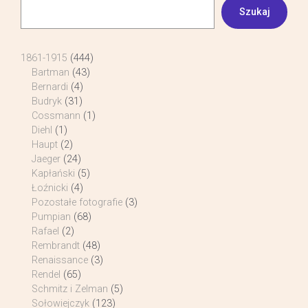
Szukaj
1861-1915
(444)
Bartman
(43)
Bernardi
(4)
Budryk
(31)
Cossmann
(1)
Diehl
(1)
Haupt
(2)
Jaeger
(24)
Kapłański
(5)
Łoźnicki
(4)
Pozostałe fotografie
(3)
Pumpian
(68)
Rafael
(2)
Rembrandt
(48)
Renaissance
(3)
Rendel
(65)
Schmitz i Zelman
(5)
Sołowiejczyk
(123)