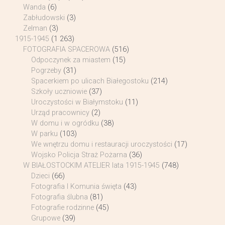
Wanda
(6)
Zabłudowski
(3)
Zelman
(3)
1915-1945
(1 263)
FOTOGRAFIA SPACEROWA
(516)
Odpoczynek za miastem
(15)
Pogrzeby
(31)
Spacerkiem po ulicach Białegostoku
(214)
Szkoły uczniowie
(37)
Uroczystości w Białymstoku
(11)
Urząd pracownicy
(2)
W domu i w ogródku
(38)
W parku
(103)
We wnętrzu domu i restauracji uroczystości
(17)
Wojsko Policja Straż Pożarna
(36)
W BIAŁOSTOCKIM ATELIER lata 1915-1945
(748)
Dzieci
(66)
Fotografia I Komunia święta
(43)
Fotografia ślubna
(81)
Fotografie rodzinne
(45)
Grupowe
(39)