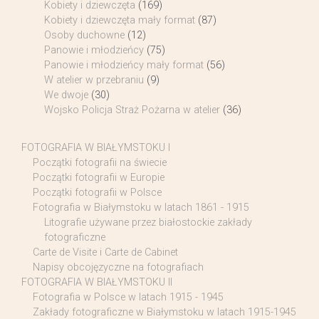
Kobiety i dziewczęta
(169)
Kobiety i dziewczęta mały format
(87)
Osoby duchowne
(12)
Panowie i młodzieńcy
(75)
Panowie i młodzieńcy mały format
(56)
W atelier w przebraniu
(9)
We dwoje
(30)
Wojsko Policja Straż Pożarna w atelier
(36)
FOTOGRAFIA W BIAŁYMSTOKU I
Początki fotografii na świecie
Początki fotografii w Europie
Początki fotografii w Polsce
Fotografia w Białymstoku w latach 1861 - 1915
Litografie używane przez białostockie zakłady
fotograficzne
Carte de Visite i Carte de Cabinet
Napisy obcojęzyczne na fotografiach
FOTOGRAFIA W BIAŁYMSTOKU II
Fotografia w Polsce w latach 1915 - 1945
Zakłady fotograficzne w Białymstoku w latach 1915-1945