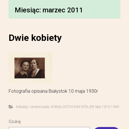
Miesiąc:
marzec 2011
Dwie kobiety
Fotografia opisana Białystok 10 maja 1930r
Kobiety i dziewczęta
,
W BIAŁOSTOCKIM ATELIER lata 1915-1945
Szukaj