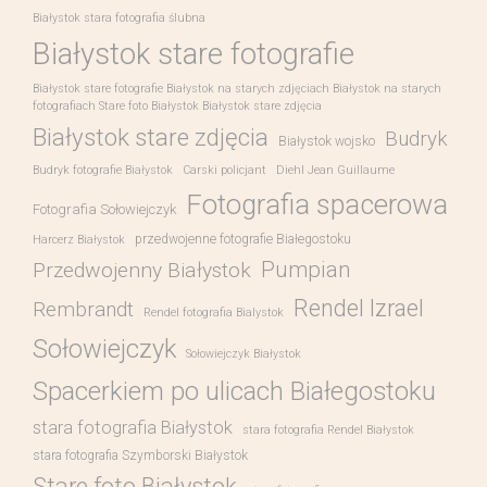
Białystok stara fotografia ślubna
Białystok stare fotografie
Białystok stare fotografie Białystok na starych zdjęciach Białystok na starych
fotografiach Stare foto Białystok Białystok stare zdjęcia
Białystok stare zdjęcia
Budryk
Białystok wojsko
Budryk fotografie Białystok
Carski policjant
Diehl Jean Guillaume
Fotografia spacerowa
Fotografia Sołowiejczyk
przedwojenne fotografie Białegostoku
Harcerz Białystok
Pumpian
Przedwojenny Białystok
Rendel Izrael
Rembrandt
Rendel fotografia Bialystok
Sołowiejczyk
Sołowiejczyk Białystok
Spacerkiem po ulicach Białegostoku
stara fotografia Białystok
stara fotografia Rendel Białystok
stara fotografia Szymborski Białystok
Stare foto Białystok