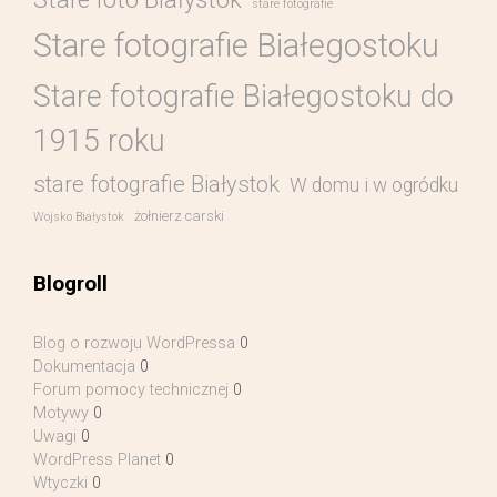
stare fotografie
Stare fotografie Białegostoku
Stare fotografie Białegostoku do
1915 roku
stare fotografie Białystok
W domu i w ogródku
żołnierz carski
Wojsko Białystok
Blogroll
Blog o rozwoju WordPressa
0
Dokumentacja
0
Forum pomocy technicznej
0
Motywy
0
Uwagi
0
WordPress Planet
0
Wtyczki
0