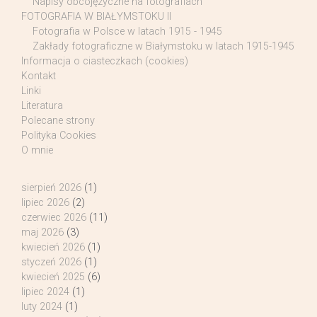
Napisy obcojęzyczne na fotografiach
FOTOGRAFIA W BIAŁYMSTOKU II
Fotografia w Polsce w latach 1915 - 1945
Zakłady fotograficzne w Białymstoku w latach 1915-1945
Informacja o ciasteczkach (cookies)
Kontakt
Linki
Literatura
Polecane strony
Polityka Cookies
O mnie
sierpień 2026
(1)
lipiec 2026
(2)
czerwiec 2026
(11)
maj 2026
(3)
kwiecień 2026
(1)
styczeń 2026
(1)
kwiecień 2025
(6)
lipiec 2024
(1)
luty 2024
(1)