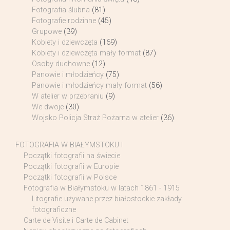
Fotografia ślubna
(81)
Fotografie rodzinne
(45)
Grupowe
(39)
Kobiety i dziewczęta
(169)
Kobiety i dziewczęta mały format
(87)
Osoby duchowne
(12)
Panowie i młodzieńcy
(75)
Panowie i młodzieńcy mały format
(56)
W atelier w przebraniu
(9)
We dwoje
(30)
Wojsko Policja Straż Pożarna w atelier
(36)
FOTOGRAFIA W BIAŁYMSTOKU I
Początki fotografii na świecie
Początki fotografii w Europie
Początki fotografii w Polsce
Fotografia w Białymstoku w latach 1861 - 1915
Litografie używane przez białostockie zakłady
fotograficzne
Carte de Visite i Carte de Cabinet