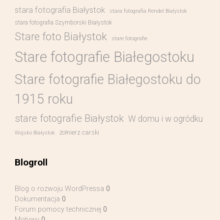
stara fotografia Białystok
stara fotografia Rendel Białystok
stara fotografia Szymborski Białystok
Stare foto Białystok
stare fotografie
Stare fotografie Białegostoku
Stare fotografie Białegostoku do
1915 roku
stare fotografie Białystok
W domu i w ogródku
żołnierz carski
Wojsko Białystok
Blogroll
Blog o rozwoju WordPressa
0
Dokumentacja
0
Forum pomocy technicznej
0
Motywy
0