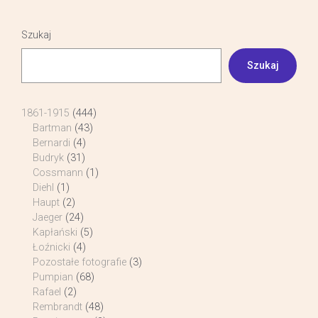
Szukaj
Szukaj
1861-1915
(444)
Bartman
(43)
Bernardi
(4)
Budryk
(31)
Cossmann
(1)
Diehl
(1)
Haupt
(2)
Jaeger
(24)
Kapłański
(5)
Łoźnicki
(4)
Pozostałe fotografie
(3)
Pumpian
(68)
Rafael
(2)
Rembrandt
(48)