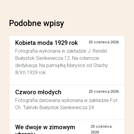
Podobne wpisy
Kobieta moda 1929 rok
25 czerwca 2026
Fotografia wykonana w zakładzie J. Rendel
Białystok Sienkiewicza 12. Na odwrocie
dedykacja: Na pamiątkę Maryśce od Stachy
8/XII.1929 rok
Czworo młodych
25 czerwca 2026
Fotografia datowana wykonana w zakładzie Fot.
Ch. Taliński Białystok Sienkiewicza 24
We dwoje w zimowym
25 czerwca
2026