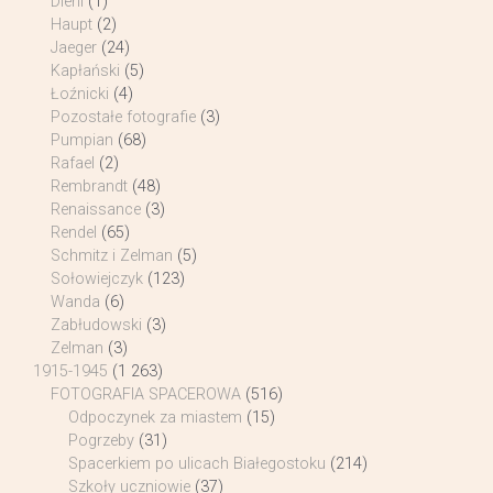
Diehl
(1)
Haupt
(2)
Jaeger
(24)
Kapłański
(5)
Łoźnicki
(4)
Pozostałe fotografie
(3)
Pumpian
(68)
Rafael
(2)
Rembrandt
(48)
Renaissance
(3)
Rendel
(65)
Schmitz i Zelman
(5)
Sołowiejczyk
(123)
Wanda
(6)
Zabłudowski
(3)
Zelman
(3)
1915-1945
(1 263)
FOTOGRAFIA SPACEROWA
(516)
Odpoczynek za miastem
(15)
Pogrzeby
(31)
Spacerkiem po ulicach Białegostoku
(214)
Szkoły uczniowie
(37)