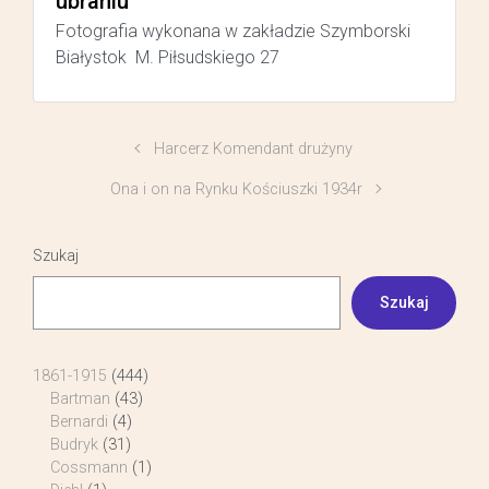
ubraniu
Fotografia wykonana w zakładzie Szymborski
Białystok M. Piłsudskiego 27
Harcerz Komendant drużyny
Ona i on na Rynku Kościuszki 1934r
Szukaj
Szukaj
1861-1915
(444)
Bartman
(43)
Bernardi
(4)
Budryk
(31)
Cossmann
(1)