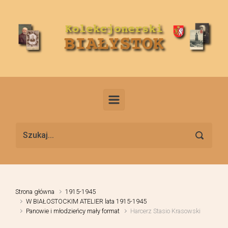
Skip to main content
Strona główna
1915-1945
W BIAŁOSTOCKIM ATELIER lata 1915-1945
Panowie i młodzieńcy mały format
Harcerz Stasio Krasowski