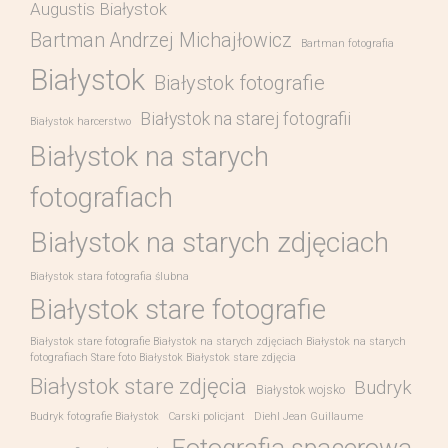
Augustis Białystok
Bartman Andrzej Michajłowicz
Bartman fotografia
Białystok
Białystok fotografie
Białystok na starej fotografii
Białystok harcerstwo
Białystok na starych
fotografiach
Białystok na starych zdjęciach
Białystok stara fotografia ślubna
Białystok stare fotografie
Białystok stare fotografie Białystok na starych zdjęciach Białystok na starych
fotografiach Stare foto Białystok Białystok stare zdjęcia
Białystok stare zdjęcia
Budryk
Białystok wojsko
Budryk fotografie Białystok
Carski policjant
Diehl Jean Guillaume