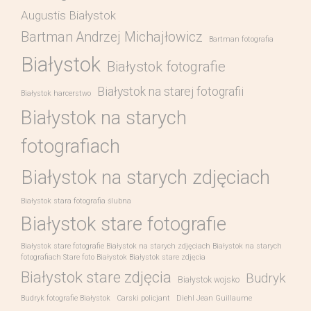
Augustis Białystok
Bartman Andrzej Michajłowicz
Bartman fotografia
Białystok
Białystok fotografie
Białystok na starej fotografii
Białystok harcerstwo
Białystok na starych
fotografiach
Białystok na starych zdjęciach
Białystok stara fotografia ślubna
Białystok stare fotografie
Białystok stare fotografie Białystok na starych zdjęciach Białystok na starych
fotografiach Stare foto Białystok Białystok stare zdjęcia
Białystok stare zdjęcia
Budryk
Białystok wojsko
Budryk fotografie Białystok
Carski policjant
Diehl Jean Guillaume