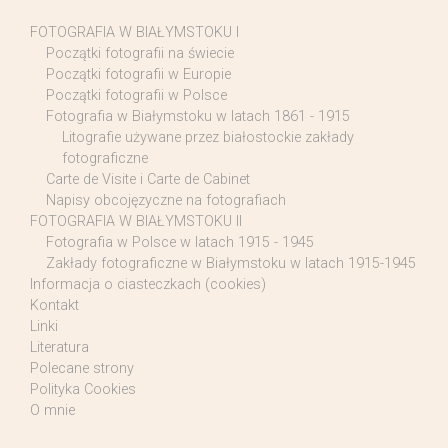
FOTOGRAFIA W BIAŁYMSTOKU I
Początki fotografii na świecie
Początki fotografii w Europie
Początki fotografii w Polsce
Fotografia w Białymstoku w latach 1861 - 1915
Litografie używane przez białostockie zakłady
fotograficzne
Carte de Visite i Carte de Cabinet
Napisy obcojęzyczne na fotografiach
FOTOGRAFIA W BIAŁYMSTOKU II
Fotografia w Polsce w latach 1915 - 1945
Zakłady fotograficzne w Białymstoku w latach 1915-1945
Informacja o ciasteczkach (cookies)
Kontakt
Linki
Literatura
Polecane strony
Polityka Cookies
O mnie