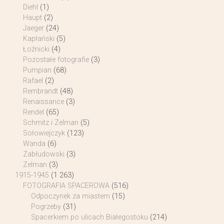
Diehl
(1)
Haupt
(2)
Jaeger
(24)
Kapłański
(5)
Łoźnicki
(4)
Pozostałe fotografie
(3)
Pumpian
(68)
Rafael
(2)
Rembrandt
(48)
Renaissance
(3)
Rendel
(65)
Schmitz i Zelman
(5)
Sołowiejczyk
(123)
Wanda
(6)
Zabłudowski
(3)
Zelman
(3)
1915-1945
(1 263)
FOTOGRAFIA SPACEROWA
(516)
Odpoczynek za miastem
(15)
Pogrzeby
(31)
Spacerkiem po ulicach Białegostoku
(214)