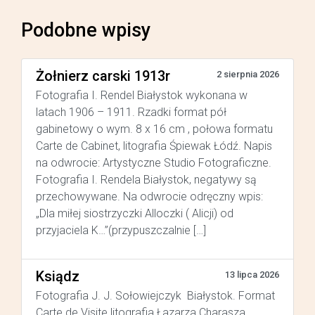
Podobne wpisy
Żołnierz carski 1913r
2 sierpnia 2026
Fotografia I. Rendel Białystok wykonana w
latach 1906 – 1911. Rzadki format pół
gabinetowy o wym. 8 x 16 cm , połowa formatu
Carte de Cabinet, litografia Śpiewak Łódź. Napis
na odwrocie: Artystyczne Studio Fotograficzne.
Fotografia I. Rendela Białystok, negatywy są
przechowywane. Na odwrocie odręczny wpis:
„Dla miłej siostrzyczki Alloczki ( Alicji) od
przyjaciela K…”(przypuszczalnie […]
Ksiądz
13 lipca 2026
Fotografia J. J. Sołowiejczyk Białystok. Format
Carte de Visite litografia Łazarza Charasza