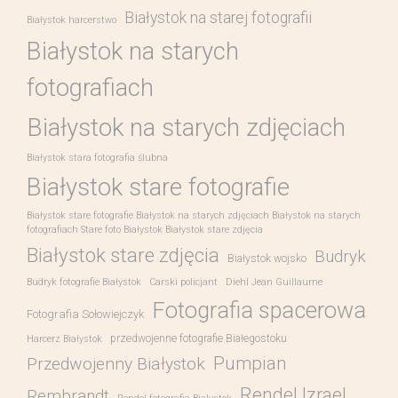
Białystok na starej fotografii
Białystok harcerstwo
Białystok na starych
fotografiach
Białystok na starych zdjęciach
Białystok stara fotografia ślubna
Białystok stare fotografie
Białystok stare fotografie Białystok na starych zdjęciach Białystok na starych
fotografiach Stare foto Białystok Białystok stare zdjęcia
Białystok stare zdjęcia
Budryk
Białystok wojsko
Budryk fotografie Białystok
Carski policjant
Diehl Jean Guillaume
Fotografia spacerowa
Fotografia Sołowiejczyk
przedwojenne fotografie Białegostoku
Harcerz Białystok
Pumpian
Przedwojenny Białystok
Rendel Izrael
Rembrandt