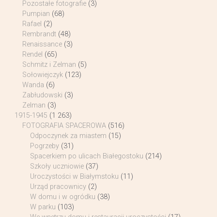
Pozostałe fotografie
(3)
Pumpian
(68)
Rafael
(2)
Rembrandt
(48)
Renaissance
(3)
Rendel
(65)
Schmitz i Zelman
(5)
Sołowiejczyk
(123)
Wanda
(6)
Zabłudowski
(3)
Zelman
(3)
1915-1945
(1 263)
FOTOGRAFIA SPACEROWA
(516)
Odpoczynek za miastem
(15)
Pogrzeby
(31)
Spacerkiem po ulicach Białegostoku
(214)
Szkoły uczniowie
(37)
Uroczystości w Białymstoku
(11)
Urząd pracownicy
(2)
W domu i w ogródku
(38)
W parku
(103)