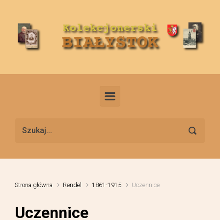
Skip to main content
Strona główna
Rendel
1861-1915
Uczennice
Uczennice