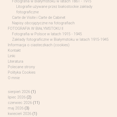
Fotografia w Białymstoku w latach 1861 - 1915
Litografie używane przez białostockie zakłady
fotograficzne
Carte de Visite i Carte de Cabinet
Napisy obcojęzyczne na fotografiach
FOTOGRAFIA W BIAŁYMSTOKU II
Fotografia w Polsce w latach 1915 - 1945
Zakłady fotograficzne w Białymstoku w latach 1915-1945
Informacja o ciasteczkach (cookies)
Kontakt
Linki
Literatura
Polecane strony
Polityka Cookies
O mnie
sierpień 2026
(1)
lipiec 2026
(2)
czerwiec 2026
(11)
maj 2026
(3)
kwiecień 2026
(1)