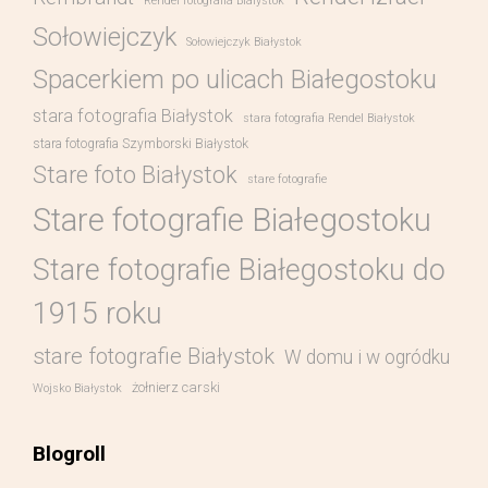
Rendel fotografia Bialystok
Sołowiejczyk
Sołowiejczyk Białystok
Spacerkiem po ulicach Białegostoku
stara fotografia Białystok
stara fotografia Rendel Białystok
stara fotografia Szymborski Białystok
Stare foto Białystok
stare fotografie
Stare fotografie Białegostoku
Stare fotografie Białegostoku do
1915 roku
stare fotografie Białystok
W domu i w ogródku
żołnierz carski
Wojsko Białystok
Blogroll