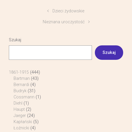
Dzieci żydowskie
Nieznana uroczystość
Szukaj
Szukaj
1861-1915
(444)
Bartman
(43)
Bernardi
(4)
Budryk
(31)
Cossmann
(1)
Diehl
(1)
Haupt
(2)
Jaeger
(24)
Kapłański
(5)
Łoźnicki
(4)