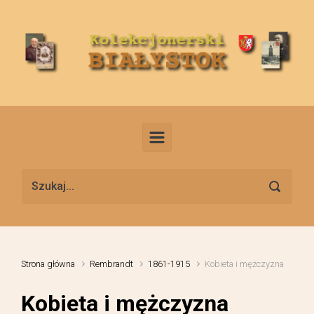
Skip to main content
Strona główna
Rembrandt
1861-1915
Kobieta i mężczyzna
Kobieta i mężczyzna