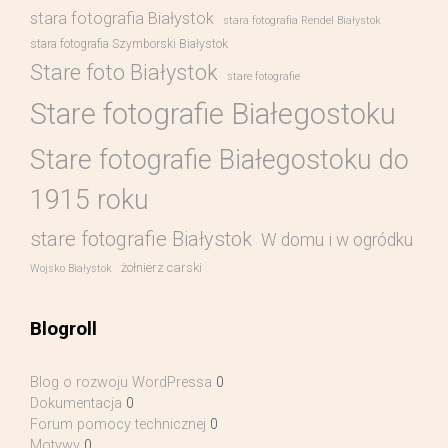
stara fotografia Białystok
stara fotografia Rendel Białystok
stara fotografia Szymborski Białystok
Stare foto Białystok
stare fotografie
Stare fotografie Białegostoku
Stare fotografie Białegostoku do
1915 roku
stare fotografie Białystok
W domu i w ogródku
żołnierz carski
Wojsko Białystok
Blogroll
Blog o rozwoju WordPressa
0
Dokumentacja
0
Forum pomocy technicznej
0
Motywy
0