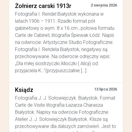
Żołnierz carski 1913r
2 sierpnia 2026
Fotografia I. Rendel Białystok wykonana w
latach 1906 – 1911. Rzadki format pół
gabinetowy o wym. 8 x 16 cm , połowa formatu
Carte de Cabinet, litografia Śpiewak Łódź. Napis
na odwrocie: Artystyczne Studio Fotograficzne.
Fotografia I. Rendela Białystok, negatywy są
przechowywane. Na odwrocie odręczny wpis:
„Dla miłej siostrzyczki Alloczki ( Alicji) od
przyjaciela K…”(przypuszczalnie […]
Ksiądz
13 lipca 2026
Fotografia J. J. Sołowiejczyk Białystok. Format
Carte de Visite litografia Łazarza Charasza
Białystok. Napisy na odwrocie Fotograficzne
Atelier J. J. Sołowiejczyk Białystok. Klisze są
przechowywane dla dalszych zamówień. Jest to