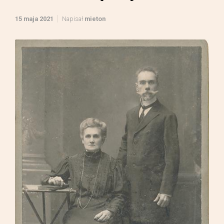
15 maja 2021
Napisał
mieton