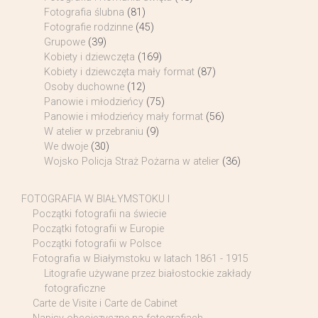
Fotografia ślubna
(81)
Fotografie rodzinne
(45)
Grupowe
(39)
Kobiety i dziewczęta
(169)
Kobiety i dziewczęta mały format
(87)
Osoby duchowne
(12)
Panowie i młodzieńcy
(75)
Panowie i młodzieńcy mały format
(56)
W atelier w przebraniu
(9)
We dwoje
(30)
Wojsko Policja Straż Pożarna w atelier
(36)
FOTOGRAFIA W BIAŁYMSTOKU I
Początki fotografii na świecie
Początki fotografii w Europie
Początki fotografii w Polsce
Fotografia w Białymstoku w latach 1861 - 1915
Litografie używane przez białostockie zakłady
fotograficzne
Carte de Visite i Carte de Cabinet