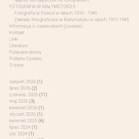
Napisy obcojęzyczne na fotografiach
FOTOGRAFIA W BIAŁYMSTOKU II
Fotografia w Polsce w latach 1915 - 1945
Zakłady fotograficzne w Białymstoku w latach 1915-1945
Informacja o ciasteczkach (cookies)
Kontakt
Linki
Literatura
Polecane strony
Polityka Cookies
O mnie
sierpień 2026
(1)
lipiec 2026
(2)
czerwiec 2026
(11)
maj 2026
(3)
kwiecień 2026
(1)
styczeń 2026
(1)
kwiecień 2025
(6)
lipiec 2024
(1)
luty 2024
(1)