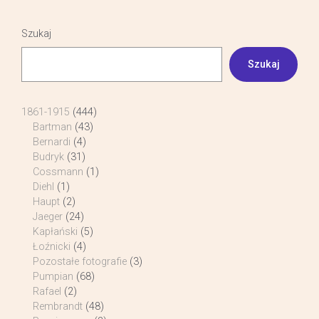
Szukaj
Szukaj
1861-1915
(444)
Bartman
(43)
Bernardi
(4)
Budryk
(31)
Cossmann
(1)
Diehl
(1)
Haupt
(2)
Jaeger
(24)
Kapłański
(5)
Łoźnicki
(4)
Pozostałe fotografie
(3)
Pumpian
(68)
Rafael
(2)
Rembrandt
(48)