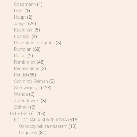
Cossmann
(1)
Diehl
(1)
Haupt
(2)
Jaeger
(24)
Kapłański
(5)
Łoźnicki
(4)
Pozostałe fotografie
(3)
Pumpian
(68)
Rafael
(2)
Rembrandt
(48)
Renaissance
(3)
Rendel
(65)
Schmitz i Zelman
(5)
Sołowiejczyk
(123)
Wanda
(6)
Zabłudowski
(3)
Zelman
(3)
1915-1945
(1 263)
FOTOGRAFIA SPACEROWA
(516)
Odpoczynek za miastem
(15)
Pogrzeby
(31)