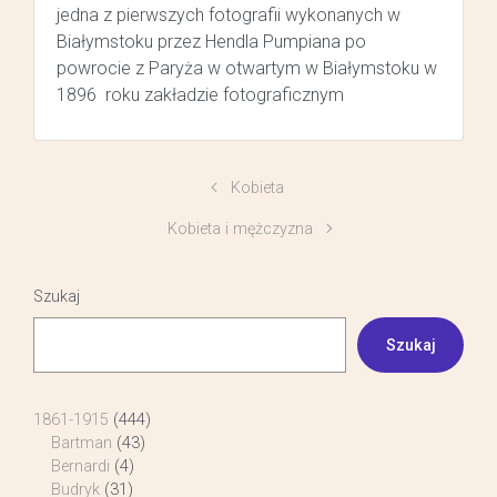
jedna z pierwszych fotografii wykonanych w
Białymstoku przez Hendla Pumpiana po
powrocie z Paryża w otwartym w Białymstoku w
1896 roku zakładzie fotograficznym
Kobieta
Kobieta i mężczyzna
Szukaj
Szukaj
1861-1915
(444)
Bartman
(43)
Bernardi
(4)
Budryk
(31)