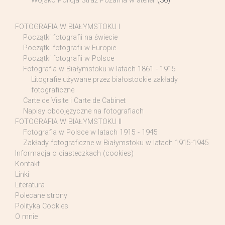
Wojsko Policja Straż Pożarna w atelier
(36)
FOTOGRAFIA W BIAŁYMSTOKU I
Początki fotografii na świecie
Początki fotografii w Europie
Początki fotografii w Polsce
Fotografia w Białymstoku w latach 1861 - 1915
Litografie używane przez białostockie zakłady
fotograficzne
Carte de Visite i Carte de Cabinet
Napisy obcojęzyczne na fotografiach
FOTOGRAFIA W BIAŁYMSTOKU II
Fotografia w Polsce w latach 1915 - 1945
Zakłady fotograficzne w Białymstoku w latach 1915-1945
Informacja o ciasteczkach (cookies)
Kontakt
Linki
Literatura
Polecane strony
Polityka Cookies
O mnie