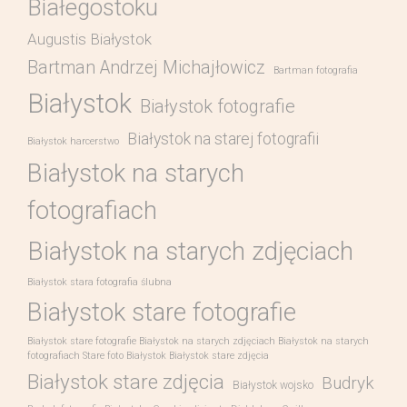
Białegostoku
Augustis Białystok
Bartman Andrzej Michajłowicz
Bartman fotografia
Białystok
Białystok fotografie
Białystok na starej fotografii
Białystok harcerstwo
Białystok na starych
fotografiach
Białystok na starych zdjęciach
Białystok stara fotografia ślubna
Białystok stare fotografie
Białystok stare fotografie Białystok na starych zdjęciach Białystok na starych
fotografiach Stare foto Białystok Białystok stare zdjęcia
Białystok stare zdjęcia
Budryk
Białystok wojsko