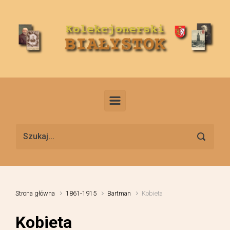
Skip to main content
Strona główna
1861-1915
Bartman
Kobieta
Kobieta