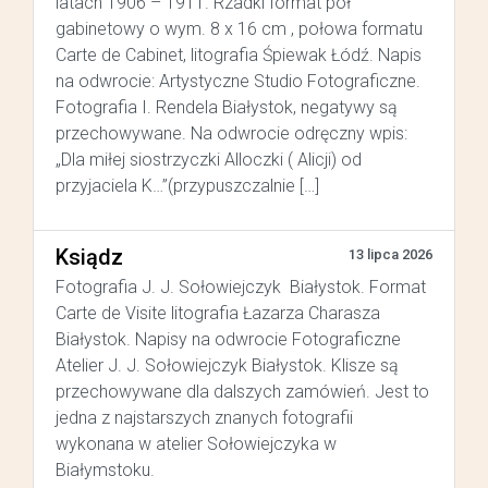
latach 1906 – 1911. Rzadki format pół
gabinetowy o wym. 8 x 16 cm , połowa formatu
Carte de Cabinet, litografia Śpiewak Łódź. Napis
na odwrocie: Artystyczne Studio Fotograficzne.
Fotografia I. Rendela Białystok, negatywy są
przechowywane. Na odwrocie odręczny wpis:
„Dla miłej siostrzyczki Alloczki ( Alicji) od
przyjaciela K…”(przypuszczalnie […]
Ksiądz
13 lipca 2026
Fotografia J. J. Sołowiejczyk Białystok. Format
Carte de Visite litografia Łazarza Charasza
Białystok. Napisy na odwrocie Fotograficzne
Atelier J. J. Sołowiejczyk Białystok. Klisze są
przechowywane dla dalszych zamówień. Jest to
jedna z najstarszych znanych fotografii
wykonana w atelier Sołowiejczyka w
Białymstoku.