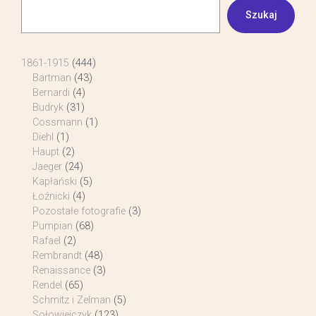
Szukaj
1861-1915
(444)
Bartman
(43)
Bernardi
(4)
Budryk
(31)
Cossmann
(1)
Diehl
(1)
Haupt
(2)
Jaeger
(24)
Kapłański
(5)
Łoźnicki
(4)
Pozostałe fotografie
(3)
Pumpian
(68)
Rafael
(2)
Rembrandt
(48)
Renaissance
(3)
Rendel
(65)
Schmitz i Zelman
(5)
Sołowiejczyk
(123)