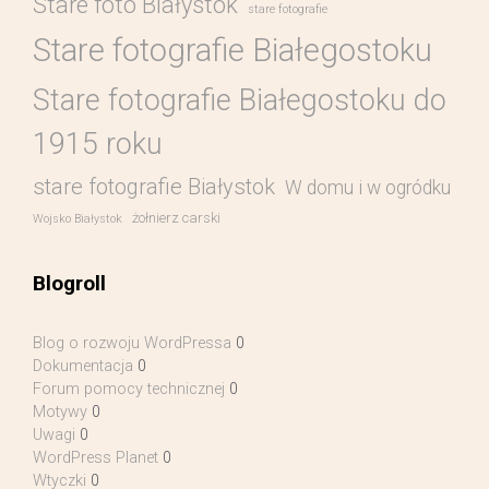
Stare foto Białystok
stare fotografie
Stare fotografie Białegostoku
Stare fotografie Białegostoku do
1915 roku
stare fotografie Białystok
W domu i w ogródku
żołnierz carski
Wojsko Białystok
Blogroll
Blog o rozwoju WordPressa
0
Dokumentacja
0
Forum pomocy technicznej
0
Motywy
0
Uwagi
0
WordPress Planet
0
Wtyczki
0