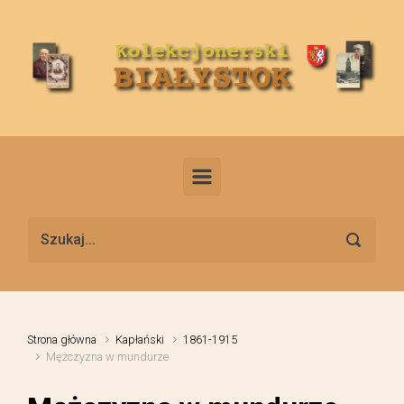
Skip to main content
Strona główna
Kapłański
1861-1915
Mężczyzna w mundurze