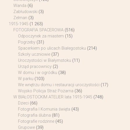
Wanda
(6)
Zabłudowski
(3)
Zelman
(3)
1915-1945
(1 263)
FOTOGRAFIA SPACEROWA
(516)
Odpoczynek za miastem
(15)
Pogrzeby
(31)
Spacerkiem po ulicach Białegostoku
(214)
Szkoły uczniowie
(37)
Uroczystości w Białymstoku
(11)
Urząd pracownicy
(2)
W domu i w ogródku
(38)
W parku
(103)
We wnętrzu domu i restauracji uroczystości
(17)
Wojsko Policja Straż Pożarna
(36)
W BIAŁOSTOCKIM ATELIER lata 1915-1945
(748)
Dzieci
(66)
Fotografia I Komunia święta
(43)
Fotografia ślubna
(81)
Fotografie rodzinne
(45)
Grupowe
(39)