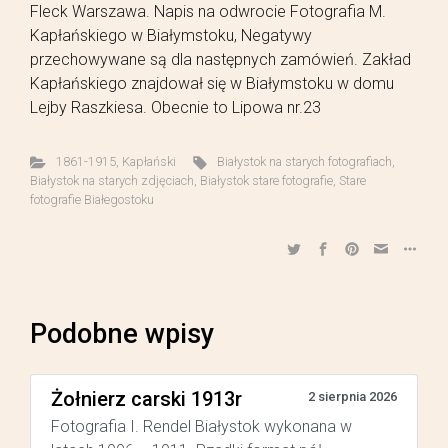
Fleck Warszawa. Napis na odwrocie Fotografia M.
Kapłańskiego w Białymstoku, Negatywy
przechowywane są dla następnych zamówień. Zakład
Kapłańskiego znajdował się w Białymstoku w domu
Lejby Raszkiesa. Obecnie to Lipowa nr.23
1861-1915
,
Kapłański
Białystok na starych fotografiach
,
Białystok na starych zdjęciach
,
Białystok stare fotografie
,
Stare
fotografie Białegostoku
Podobne wpisy
Żołnierz carski 1913r
2 sierpnia 2026
Fotografia I. Rendel Białystok wykonana w