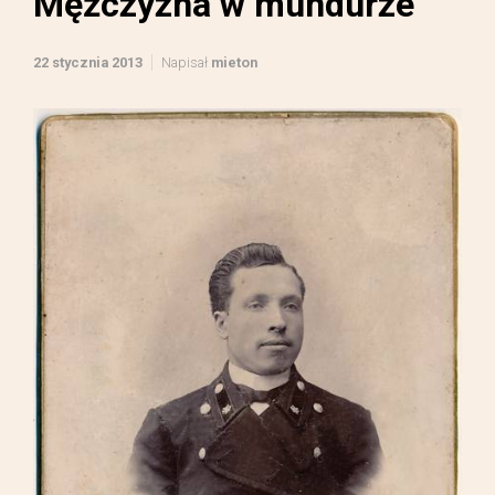
Mężczyzna w mundurze
22 stycznia 2013
Napisał
mieton