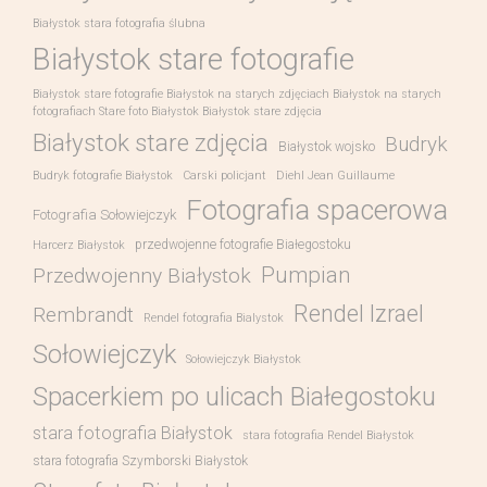
Białystok stara fotografia ślubna
Białystok stare fotografie
Białystok stare fotografie Białystok na starych zdjęciach Białystok na starych
fotografiach Stare foto Białystok Białystok stare zdjęcia
Białystok stare zdjęcia
Budryk
Białystok wojsko
Budryk fotografie Białystok
Carski policjant
Diehl Jean Guillaume
Fotografia spacerowa
Fotografia Sołowiejczyk
przedwojenne fotografie Białegostoku
Harcerz Białystok
Pumpian
Przedwojenny Białystok
Rendel Izrael
Rembrandt
Rendel fotografia Bialystok
Sołowiejczyk
Sołowiejczyk Białystok
Spacerkiem po ulicach Białegostoku
stara fotografia Białystok
stara fotografia Rendel Białystok
stara fotografia Szymborski Białystok