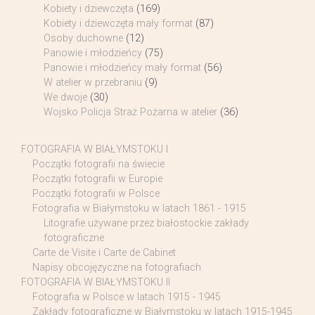
Kobiety i dziewczęta
(169)
Kobiety i dziewczęta mały format
(87)
Osoby duchowne
(12)
Panowie i młodzieńcy
(75)
Panowie i młodzieńcy mały format
(56)
W atelier w przebraniu
(9)
We dwoje
(30)
Wojsko Policja Straż Pożarna w atelier
(36)
FOTOGRAFIA W BIAŁYMSTOKU I
Początki fotografii na świecie
Początki fotografii w Europie
Początki fotografii w Polsce
Fotografia w Białymstoku w latach 1861 - 1915
Litografie używane przez białostockie zakłady
fotograficzne
Carte de Visite i Carte de Cabinet
Napisy obcojęzyczne na fotografiach
FOTOGRAFIA W BIAŁYMSTOKU II
Fotografia w Polsce w latach 1915 - 1945
Zakłady fotograficzne w Białymstoku w latach 1915-1945