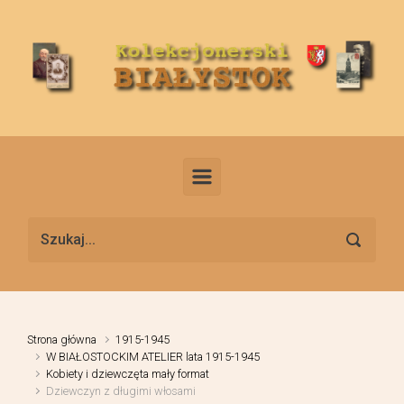
Skip to main content
Strona główna
1915-1945
W BIAŁOSTOCKIM ATELIER lata 1915-1945
Kobiety i dziewczęta mały format
Dziewczyn z długimi włosami