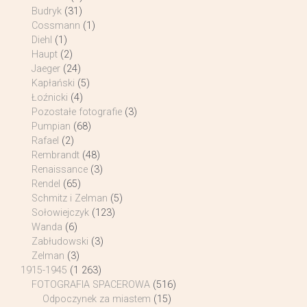
Budryk
(31)
Cossmann
(1)
Diehl
(1)
Haupt
(2)
Jaeger
(24)
Kapłański
(5)
Łoźnicki
(4)
Pozostałe fotografie
(3)
Pumpian
(68)
Rafael
(2)
Rembrandt
(48)
Renaissance
(3)
Rendel
(65)
Schmitz i Zelman
(5)
Sołowiejczyk
(123)
Wanda
(6)
Zabłudowski
(3)
Zelman
(3)
1915-1945
(1 263)
FOTOGRAFIA SPACEROWA
(516)
Odpoczynek za miastem
(15)