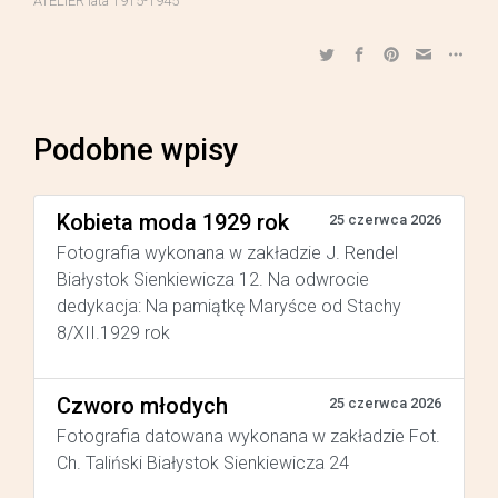
ATELIER lata 1915-1945
Podobne wpisy
Kobieta moda 1929 rok
25 czerwca 2026
Fotografia wykonana w zakładzie J. Rendel
Białystok Sienkiewicza 12. Na odwrocie
dedykacja: Na pamiątkę Maryśce od Stachy
8/XII.1929 rok
Czworo młodych
25 czerwca 2026
Fotografia datowana wykonana w zakładzie Fot.
Ch. Taliński Białystok Sienkiewicza 24