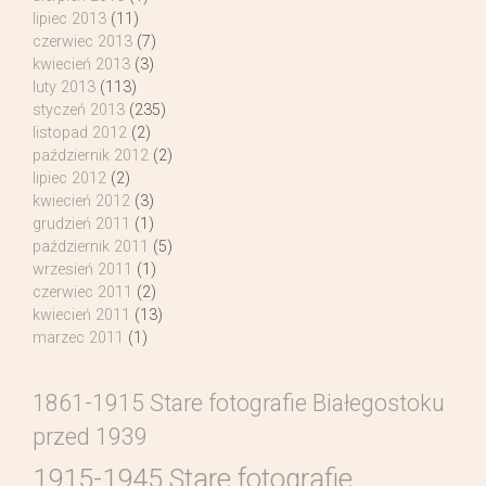
lipiec 2013
(11)
czerwiec 2013
(7)
kwiecień 2013
(3)
luty 2013
(113)
styczeń 2013
(235)
listopad 2012
(2)
październik 2012
(2)
lipiec 2012
(2)
kwiecień 2012
(3)
grudzień 2011
(1)
październik 2011
(5)
wrzesień 2011
(1)
czerwiec 2011
(2)
kwiecień 2011
(13)
marzec 2011
(1)
1861-1915 Stare fotografie Białegostoku
przed 1939
1915-1945 Stare fotografie