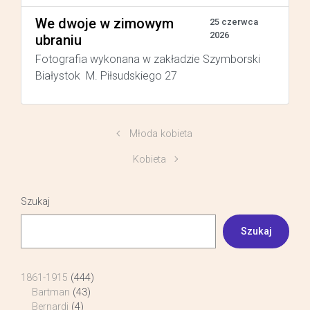
We dwoje w zimowym
25 czerwca
2026
ubraniu
Fotografia wykonana w zakładzie Szymborski
Białystok M. Piłsudskiego 27
Młoda kobieta
Kobieta
Szukaj
Szukaj
1861-1915
(444)
Bartman
(43)
Bernardi
(4)