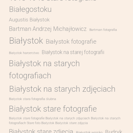
Białegostoku
Augustis Białystok
Bartman Andrzej Michajłowicz
Bartman fotografia
Białystok
Białystok fotografie
Białystok na starej fotografii
Białystok harcerstwo
Białystok na starych
fotografiach
Białystok na starych zdjęciach
Białystok stara fotografia ślubna
Białystok stare fotografie
Białystok stare fotografie Białystok na starych zdjęciach Białystok na starych
fotografiach Stare foto Białystok Białystok stare zdjęcia
Białystok stare zdjęcia
Budryk
Białystok wojsko