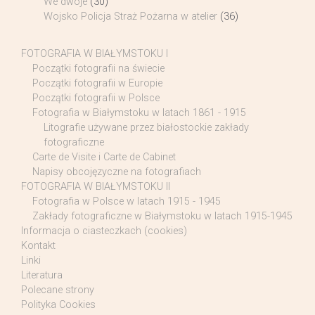
We dwoje
(30)
Wojsko Policja Straż Pożarna w atelier
(36)
FOTOGRAFIA W BIAŁYMSTOKU I
Początki fotografii na świecie
Początki fotografii w Europie
Początki fotografii w Polsce
Fotografia w Białymstoku w latach 1861 - 1915
Litografie używane przez białostockie zakłady
fotograficzne
Carte de Visite i Carte de Cabinet
Napisy obcojęzyczne na fotografiach
FOTOGRAFIA W BIAŁYMSTOKU II
Fotografia w Polsce w latach 1915 - 1945
Zakłady fotograficzne w Białymstoku w latach 1915-1945
Informacja o ciasteczkach (cookies)
Kontakt
Linki
Literatura
Polecane strony
Polityka Cookies