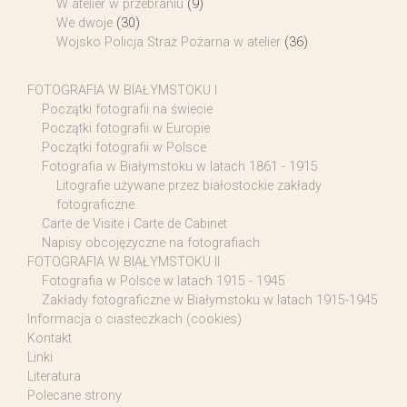
W atelier w przebraniu
(9)
We dwoje
(30)
Wojsko Policja Straż Pożarna w atelier
(36)
FOTOGRAFIA W BIAŁYMSTOKU I
Początki fotografii na świecie
Początki fotografii w Europie
Początki fotografii w Polsce
Fotografia w Białymstoku w latach 1861 - 1915
Litografie używane przez białostockie zakłady
fotograficzne
Carte de Visite i Carte de Cabinet
Napisy obcojęzyczne na fotografiach
FOTOGRAFIA W BIAŁYMSTOKU II
Fotografia w Polsce w latach 1915 - 1945
Zakłady fotograficzne w Białymstoku w latach 1915-1945
Informacja o ciasteczkach (cookies)
Kontakt
Linki
Literatura
Polecane strony