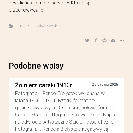
Les cliches sont conserves – Klisze są
przechowywane
1861-1915
,
Sołowiejczyk
Podobne wpisy
Żołnierz carski 1913r
2 sierpnia 2026
Fotografia I. Rendel Białystok wykonana w
latach 1906 – 1911. Rzadki format pół
gabinetowy o wym. 8 x 16 cm , połowa formatu
Carte de Cabinet, litografia Śpiewak Łódź. Napis
na odwrocie: Artystyczne Studio Fotograficzne.
Fotografia I. Rendela Białystok, negatywy są