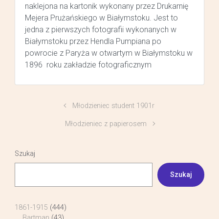
naklejona na kartonik wykonany przez Drukarnię
Mejera Prużańskiego w Białymstoku. Jest to
jedna z pierwszych fotografii wykonanych w
Białymstoku przez Hendla Pumpiana po
powrocie z Paryża w otwartym w Białymstoku w
1896 roku zakładzie fotograficznym
Młodzieniec student 1901r
Młodzieniec z papierosem
Szukaj
Szukaj
1861-1915
(444)
Bartman
(43)