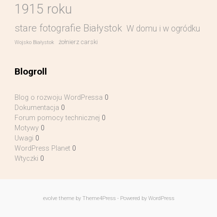
1915 roku
stare fotografie Białystok
W domu i w ogródku
żołnierz carski
Wojsko Białystok
Blogroll
Blog o rozwoju WordPressa
0
Dokumentacja
0
Forum pomocy technicznej
0
Motywy
0
Uwagi
0
WordPress Planet
0
Wtyczki
0
evolve
theme by Theme4Press - Powered by
WordPress