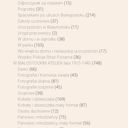
Odpoczynek za miastem
(15)
Pogrzeby
(31)
Spacerkiem po ulicach Białegostoku
(214)
Szkoły uczniowie
(37)
Uroczystości w Białymstoku
(11)
Urząd pracownicy
(2)
W domu i w ogródku
(38)
W parku
(103)
We wnętrzu domu i restauracji uroczystości
(17)
Wojsko Policja Straż Pożarna
(36)
W BIAŁOSTOCKIM ATELIER lata 1915-1945
(748)
Dzieci
(66)
Fotografia I Komunia święta
(43)
Fotografia ślubna
(81)
Fotografie rodzinne
(45)
Grupowe
(39)
Kobiety i dziewczęta
(169)
Kobiety i dziewczęta mały format
(87)
Osoby duchowne
(12)
Panowie i młodzieńcy
(75)
Panowie i młodzieńcy mały format
(56)