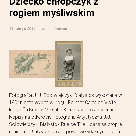
Dziecko chłopczyk z
rogiem myśliwskim
11 lutego 2014
Napisał
mieton
Fotografia J. J. Sołowiejczyk Białystok wykonana w
1904r. data wybita w rogu. Format Carte de Visite,
litografia Kuehle Miksche & Tuerk Varsovie Vienne.
Napisy na odwrocie Fotografia Artystyczna J.J.
Sołowiejczyk Białystok Rue de Tilleul dans sa propre
maison – Białystok Ulica Lipowa we własnym domu.