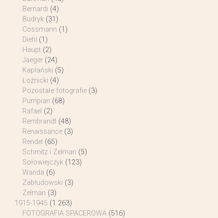
Bernardi
(4)
Budryk
(31)
Cossmann
(1)
Diehl
(1)
Haupt
(2)
Jaeger
(24)
Kapłański
(5)
Łoźnicki
(4)
Pozostałe fotografie
(3)
Pumpian
(68)
Rafael
(2)
Rembrandt
(48)
Renaissance
(3)
Rendel
(65)
Schmitz i Zelman
(5)
Sołowiejczyk
(123)
Wanda
(6)
Zabłudowski
(3)
Zelman
(3)
1915-1945
(1 263)
FOTOGRAFIA SPACEROWA
(516)