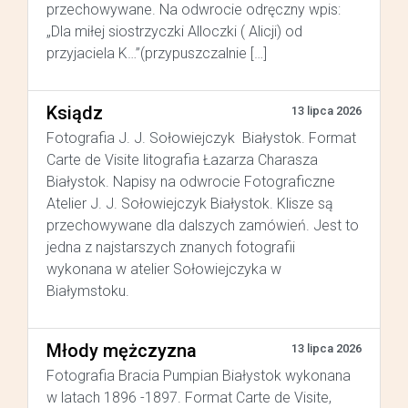
przechowywane. Na odwrocie odręczny wpis:
„Dla miłej siostrzyczki Alloczki ( Alicji) od
przyjaciela K…”(przypuszczalnie […]
Ksiądz
13 lipca 2026
Fotografia J. J. Sołowiejczyk Białystok. Format
Carte de Visite litografia Łazarza Charasza
Białystok. Napisy na odwrocie Fotograficzne
Atelier J. J. Sołowiejczyk Białystok. Klisze są
przechowywane dla dalszych zamówień. Jest to
jedna z najstarszych znanych fotografii
wykonana w atelier Sołowiejczyka w
Białymstoku.
Młody mężczyzna
13 lipca 2026
Fotografia Bracia Pumpian Białystok wykonana
w latach 1896 -1897. Format Carte de Visite,