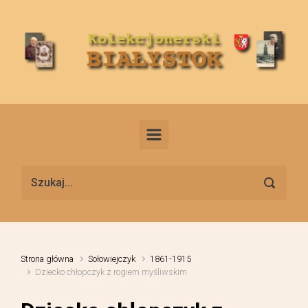
Skip to main content
Strona główna
Sołowiejczyk
1861-1915
Dziecko chłopczyk z rogiem myśliwskim