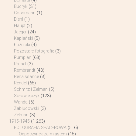
Bernardi
(4)
Budryk
(31)
Cossmann
(1)
Diehl
(1)
Haupt
(2)
Jaeger
(24)
Kapłański
(5)
Łoźnicki
(4)
Pozostałe fotografie
(3)
Pumpian
(68)
Rafael
(2)
Rembrandt
(48)
Renaissance
(3)
Rendel
(65)
Schmitz i Zelman
(5)
Sołowiejczyk
(123)
Wanda
(6)
Zabłudowski
(3)
Zelman
(3)
1915-1945
(1 263)
FOTOGRAFIA SPACEROWA
(516)
Odpoczynek za miastem
(15)