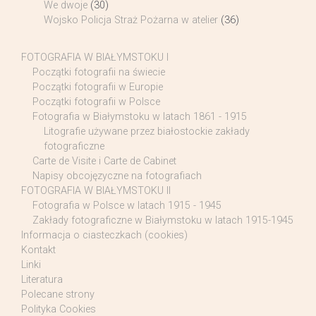
We dwoje
(30)
Wojsko Policja Straż Pożarna w atelier
(36)
FOTOGRAFIA W BIAŁYMSTOKU I
Początki fotografii na świecie
Początki fotografii w Europie
Początki fotografii w Polsce
Fotografia w Białymstoku w latach 1861 - 1915
Litografie używane przez białostockie zakłady
fotograficzne
Carte de Visite i Carte de Cabinet
Napisy obcojęzyczne na fotografiach
FOTOGRAFIA W BIAŁYMSTOKU II
Fotografia w Polsce w latach 1915 - 1945
Zakłady fotograficzne w Białymstoku w latach 1915-1945
Informacja o ciasteczkach (cookies)
Kontakt
Linki
Literatura
Polecane strony
Polityka Cookies