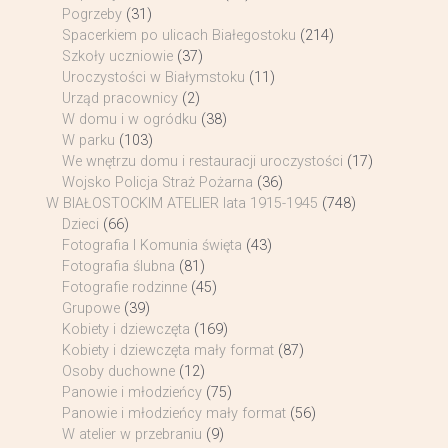
Pogrzeby
(31)
Spacerkiem po ulicach Białegostoku
(214)
Szkoły uczniowie
(37)
Uroczystości w Białymstoku
(11)
Urząd pracownicy
(2)
W domu i w ogródku
(38)
W parku
(103)
We wnętrzu domu i restauracji uroczystości
(17)
Wojsko Policja Straż Pożarna
(36)
W BIAŁOSTOCKIM ATELIER lata 1915-1945
(748)
Dzieci
(66)
Fotografia I Komunia święta
(43)
Fotografia ślubna
(81)
Fotografie rodzinne
(45)
Grupowe
(39)
Kobiety i dziewczęta
(169)
Kobiety i dziewczęta mały format
(87)
Osoby duchowne
(12)
Panowie i młodzieńcy
(75)
Panowie i młodzieńcy mały format
(56)
W atelier w przebraniu
(9)