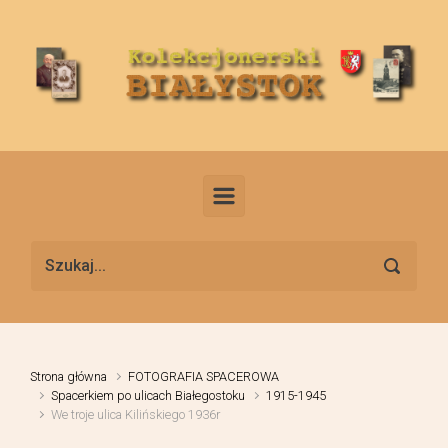
Skip to main content
Strona główna
FOTOGRAFIA SPACEROWA
Spacerkiem po ulicach Białegostoku
1915-1945
We troje ulica Kilińskiego 1936r