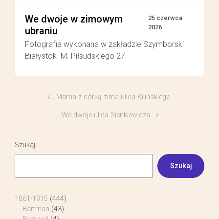
We dwoje w zimowym
25 czerwca
2026
ubraniu
Fotografia wykonana w zakładzie Szymborski
Białystok M. Piłsudskiego 27
Mama z córką zima ulica Kilińskiego
We dwoje ulica Sienkiewicza
Szukaj
Szukaj
1861-1915
(444)
Bartman
(43)