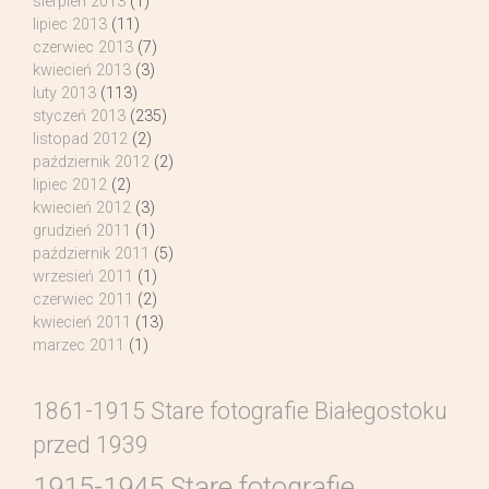
sierpień 2013
(1)
lipiec 2013
(11)
czerwiec 2013
(7)
kwiecień 2013
(3)
luty 2013
(113)
styczeń 2013
(235)
listopad 2012
(2)
październik 2012
(2)
lipiec 2012
(2)
kwiecień 2012
(3)
grudzień 2011
(1)
październik 2011
(5)
wrzesień 2011
(1)
czerwiec 2011
(2)
kwiecień 2011
(13)
marzec 2011
(1)
1861-1915 Stare fotografie Białegostoku
przed 1939
1915-1945 Stare fotografie