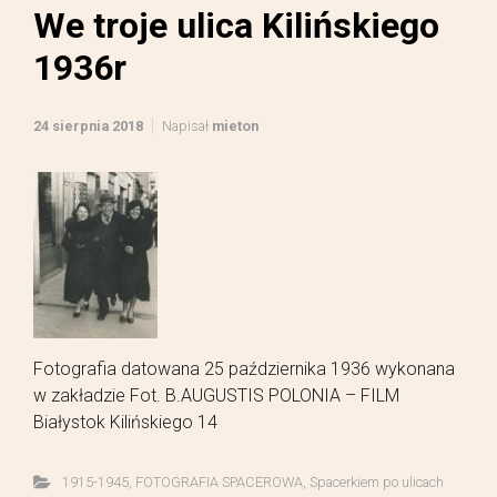
We troje ulica Kilińskiego
1936r
24 sierpnia 2018
Napisał
mieton
Fotografia datowana 25 października 1936 wykonana
w zakładzie Fot. B.AUGUSTIS POLONIA – FILM
Białystok Kilińskiego 14
1915-1945
,
FOTOGRAFIA SPACEROWA
,
Spacerkiem po ulicach