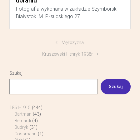
ubraniu
Fotografia wykonana w zakładzie Szymborski
Białystok M. Piłsudskiego 27
Mężczyzna
Kruszewski Henryk 1938r
Szukaj
Szukaj
1861-1915
(444)
Bartman
(43)
Bernardi
(4)
Budryk
(31)
Cossmann
(1)