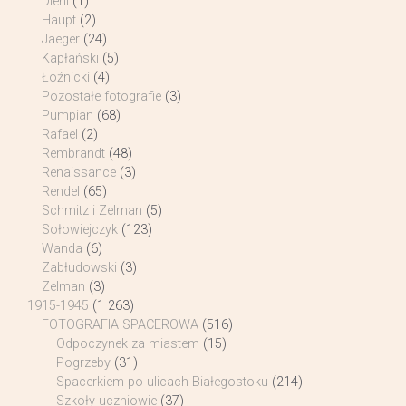
Diehl
(1)
Haupt
(2)
Jaeger
(24)
Kapłański
(5)
Łoźnicki
(4)
Pozostałe fotografie
(3)
Pumpian
(68)
Rafael
(2)
Rembrandt
(48)
Renaissance
(3)
Rendel
(65)
Schmitz i Zelman
(5)
Sołowiejczyk
(123)
Wanda
(6)
Zabłudowski
(3)
Zelman
(3)
1915-1945
(1 263)
FOTOGRAFIA SPACEROWA
(516)
Odpoczynek za miastem
(15)
Pogrzeby
(31)
Spacerkiem po ulicach Białegostoku
(214)
Szkoły uczniowie
(37)