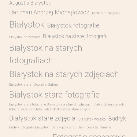
Augustis Białystok
Bartman Andrzej Michajłowicz
Bartman fotografia
Białystok
Białystok fotografie
Białystok na starej fotografii
Białystok harcerstwo
Białystok na starych
fotografiach
Białystok na starych zdjęciach
Białystok stara fotografia ślubna
Białystok stare fotografie
Białystok stare fotografie Białystok na starych zdjęciach Białystok na starych
fotografiach Stare foto Białystok Białystok stare zdjęcia
Białystok stare zdjęcia
Budryk
Białystok wojsko
Budryk fotografie Białystok
Carski policjant
Diehl Jean Guillaume