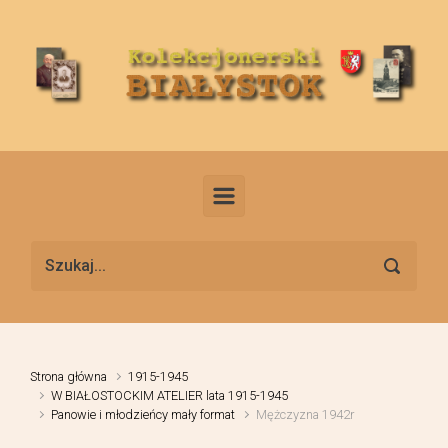
Skip to main content
Strona główna
1915-1945
W BIAŁOSTOCKIM ATELIER lata 1915-1945
Panowie i młodzieńcy mały format
Mężczyzna 1942r