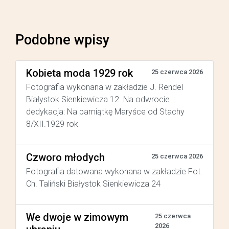
Podobne wpisy
Kobieta moda 1929 rok
25 czerwca 2026
Fotografia wykonana w zakładzie J. Rendel
Białystok Sienkiewicza 12. Na odwrocie
dedykacja: Na pamiątkę Maryśce od Stachy
8/XII.1929 rok
Czworo młodych
25 czerwca 2026
Fotografia datowana wykonana w zakładzie Fot.
Ch. Taliński Białystok Sienkiewicza 24
We dwoje w zimowym
25 czerwca
2026