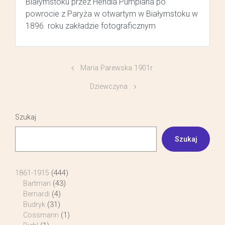
Białymstoku przez Hendla Pumpiana po
powrocie z Paryża w otwartym w Białymstoku w
1896 roku zakładzie fotograficznym
Maria Parewska 1901r
Dziewczyna
Szukaj
Szukaj
1861-1915
(444)
Bartman
(43)
Bernardi
(4)
Budryk
(31)
Cossmann
(1)