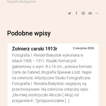
fotografie Białegostoku
Podobne wpisy
Żołnierz carski 1913r
2 sierpnia 2026
Fotografia I. Rendel Białystok wykonana w
latach 1906 – 1911. Rzadki format pół
gabinetowy o wym. 8 x 16 cm , połowa formatu
Carte de Cabinet, litografia Śpiewak Łódź. Napis
na odwrocie: Artystyczne Studio Fotograficzne.
Fotografia I. Rendela Białystok, negatywy są
przechowywane. Na odwrocie odręczny wpis:
„Dla miłej siostrzyczki Alloczki ( Alicji) od
przyjaciela K…”(przypuszczalnie […]