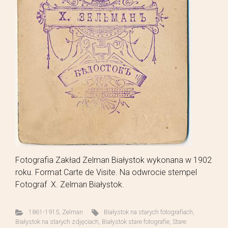
Fotografia Zakład Zelman Białystok wykonana w 1902
roku. Format Carte de Visite. Na odwrocie stempel
Fotograf X. Zelman Białystok.
1861-1915
,
Zelman
Białystok na starych fotografiach
,
Białystok na starych zdjęciach
,
Białystok stare fotografie
,
Stare