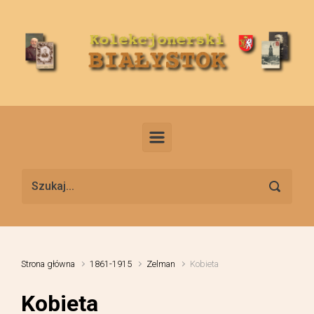
Skip to main content
Strona główna
1861-1915
Zelman
Kobieta
Kobieta