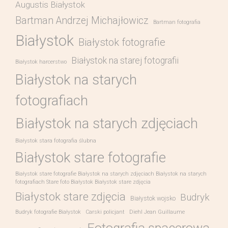
Augustis Białystok
Bartman Andrzej Michajłowicz
Bartman fotografia
Białystok
Białystok fotografie
Białystok na starej fotografii
Białystok harcerstwo
Białystok na starych
fotografiach
Białystok na starych zdjęciach
Białystok stara fotografia ślubna
Białystok stare fotografie
Białystok stare fotografie Białystok na starych zdjęciach Białystok na starych
fotografiach Stare foto Białystok Białystok stare zdjęcia
Białystok stare zdjęcia
Budryk
Białystok wojsko
Budryk fotografie Białystok
Carski policjant
Diehl Jean Guillaume
Fotografia spacerowa