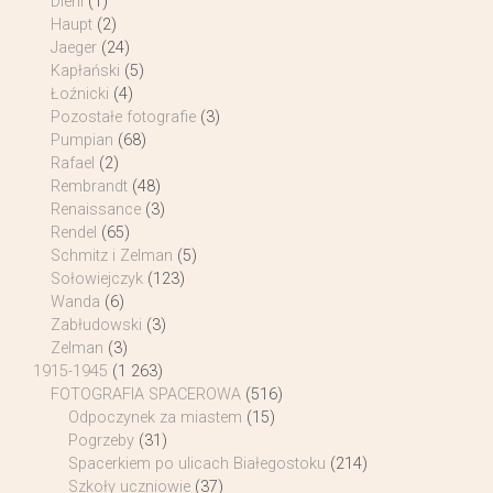
Diehl
(1)
Haupt
(2)
Jaeger
(24)
Kapłański
(5)
Łoźnicki
(4)
Pozostałe fotografie
(3)
Pumpian
(68)
Rafael
(2)
Rembrandt
(48)
Renaissance
(3)
Rendel
(65)
Schmitz i Zelman
(5)
Sołowiejczyk
(123)
Wanda
(6)
Zabłudowski
(3)
Zelman
(3)
1915-1945
(1 263)
FOTOGRAFIA SPACEROWA
(516)
Odpoczynek za miastem
(15)
Pogrzeby
(31)
Spacerkiem po ulicach Białegostoku
(214)
Szkoły uczniowie
(37)