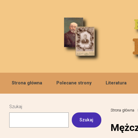
Skip to main content
Strona główna
Polecane strony
Literatura
Szukaj
Strona główna
Szukaj
Mężcz