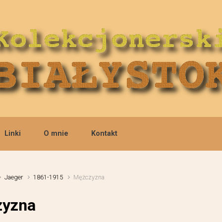
Linki
O mnie
Kontakt
Jaeger
1861-1915
Mężczyzna
yzna