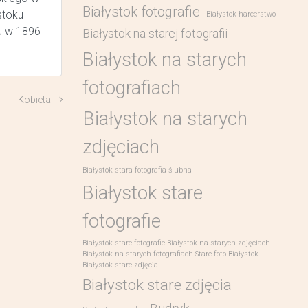
Białystok fotografie
stoku
Białystok harcerstwo
u w 1896
Białystok na starej fotografii
Białystok na starych
fotografiach
Kobieta
Białystok na starych
zdjęciach
Białystok stara fotografia ślubna
Białystok stare
fotografie
Białystok stare fotografie Białystok na starych zdjęciach
Białystok na starych fotografiach Stare foto Białystok
Białystok stare zdjęcia
Białystok stare zdjęcia