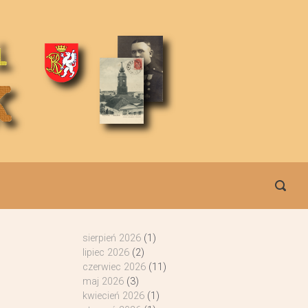
sierpień 2026
(1)
lipiec 2026
(2)
czerwiec 2026
(11)
maj 2026
(3)
kwiecień 2026
(1)