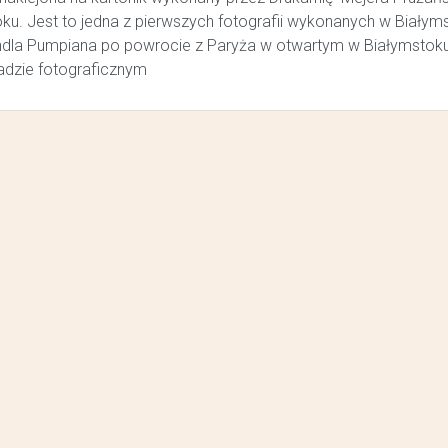
ku. Jest to jedna z pierwszych fotografii wykonanych w Białym
ndla Pumpiana po powrocie z Paryża w otwartym w Białymstok
adzie fotograficznym