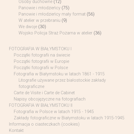
Osoby duchowne
(12)
Panowie i młodzieńcy
(75)
Panowie i młodzieńcy mały format
(56)
W atelier w przebraniu
(9)
We dwoje
(30)
Wojsko Policja Straż Pożarna w atelier
(36)
FOTOGRAFIA W BIAŁYMSTOKU I
Początki fotografii na świecie
Początki fotografii w Europie
Początki fotografii w Polsce
Fotografia w Białymstoku w latach 1861 - 1915
Litografie używane przez białostockie zakłady
fotograficzne
Carte de Visite i Carte de Cabinet
Napisy obcojęzyczne na fotografiach
FOTOGRAFIA W BIAŁYMSTOKU II
Fotografia w Polsce w latach 1915 - 1945
Zakłady fotograficzne w Białymstoku w latach 1915-1945
Informacja o ciasteczkach (cookies)
Kontakt