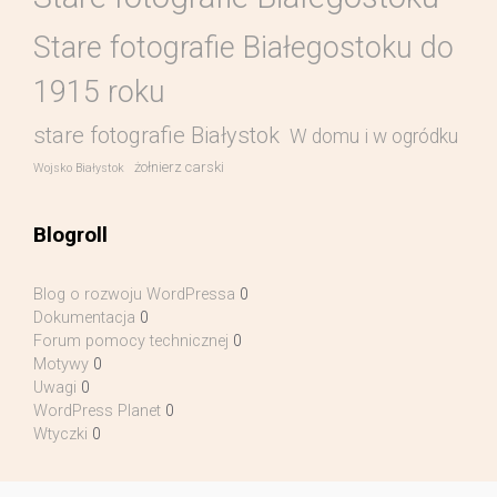
Stare fotografie Białegostoku do
1915 roku
stare fotografie Białystok
W domu i w ogródku
żołnierz carski
Wojsko Białystok
Blogroll
Blog o rozwoju WordPressa
0
Dokumentacja
0
Forum pomocy technicznej
0
Motywy
0
Uwagi
0
WordPress Planet
0
Wtyczki
0