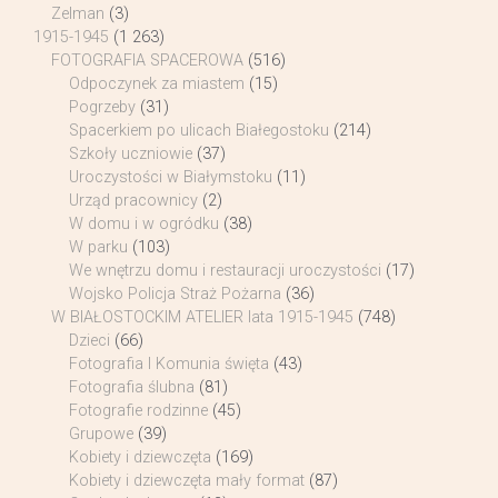
Zelman
(3)
1915-1945
(1 263)
FOTOGRAFIA SPACEROWA
(516)
Odpoczynek za miastem
(15)
Pogrzeby
(31)
Spacerkiem po ulicach Białegostoku
(214)
Szkoły uczniowie
(37)
Uroczystości w Białymstoku
(11)
Urząd pracownicy
(2)
W domu i w ogródku
(38)
W parku
(103)
We wnętrzu domu i restauracji uroczystości
(17)
Wojsko Policja Straż Pożarna
(36)
W BIAŁOSTOCKIM ATELIER lata 1915-1945
(748)
Dzieci
(66)
Fotografia I Komunia święta
(43)
Fotografia ślubna
(81)
Fotografie rodzinne
(45)
Grupowe
(39)
Kobiety i dziewczęta
(169)
Kobiety i dziewczęta mały format
(87)