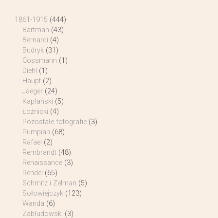
1861-1915
(444)
Bartman
(43)
Bernardi
(4)
Budryk
(31)
Cossmann
(1)
Diehl
(1)
Haupt
(2)
Jaeger
(24)
Kapłański
(5)
Łoźnicki
(4)
Pozostałe fotografie
(3)
Pumpian
(68)
Rafael
(2)
Rembrandt
(48)
Renaissance
(3)
Rendel
(65)
Schmitz i Zelman
(5)
Sołowiejczyk
(123)
Wanda
(6)
Zabłudowski
(3)