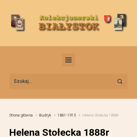
Skip to main content
Strona główna
Budryk
1861-1915
Helena Stołecka 1888r
Helena Stołecka 1888r