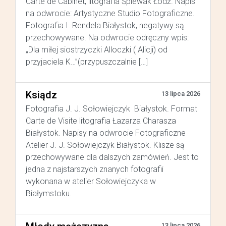
Carte de Cabinet, litografia Śpiewak Łódź. Napis
na odwrocie: Artystyczne Studio Fotograficzne.
Fotografia I. Rendela Białystok, negatywy są
przechowywane. Na odwrocie odręczny wpis:
„Dla miłej siostrzyczki Alloczki ( Alicji) od
przyjaciela K…”(przypuszczalnie […]
Ksiądz
13 lipca 2026
Fotografia J. J. Sołowiejczyk Białystok. Format
Carte de Visite litografia Łazarza Charasza
Białystok. Napisy na odwrocie Fotograficzne
Atelier J. J. Sołowiejczyk Białystok. Klisze są
przechowywane dla dalszych zamówień. Jest to
jedna z najstarszych znanych fotografii
wykonana w atelier Sołowiejczyka w
Białymstoku.
13 lipca 2026