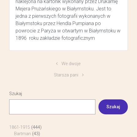
naklejona na kartonik wykonany przez Drukarnię
Mejera Prużańskiego w Białymstoku. Jest to
jedna z pierwszych fotografii wykonanych w
Białymstoku przez Hendla Pumpiana po
powrocie z Paryża w otwartym w Białymstoku w
1896 roku zakładzie fotograficznym
We dwoje
Starsza pani
Szukaj
Szukaj
1861-1915
(444)
Bartman
(43)