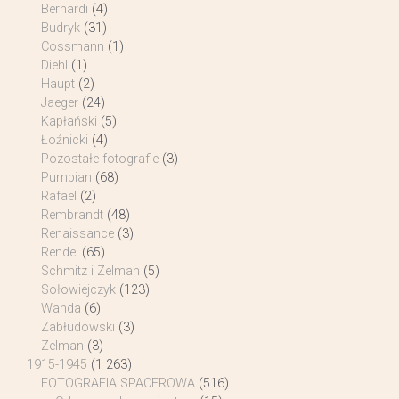
Bernardi
(4)
Budryk
(31)
Cossmann
(1)
Diehl
(1)
Haupt
(2)
Jaeger
(24)
Kapłański
(5)
Łoźnicki
(4)
Pozostałe fotografie
(3)
Pumpian
(68)
Rafael
(2)
Rembrandt
(48)
Renaissance
(3)
Rendel
(65)
Schmitz i Zelman
(5)
Sołowiejczyk
(123)
Wanda
(6)
Zabłudowski
(3)
Zelman
(3)
1915-1945
(1 263)
FOTOGRAFIA SPACEROWA
(516)