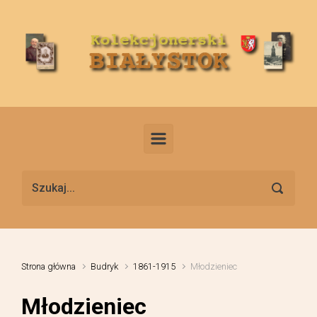
Skip to main content
Strona główna
Budryk
1861-1915
Młodzieniec
Młodzieniec