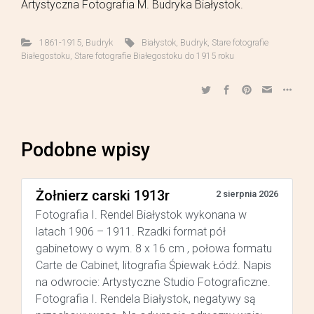
Artystyczna Fotografia M. Budryka Białystok.
1861-1915
,
Budryk
Białystok
,
Budryk
,
Stare fotografie
Białegostoku
,
Stare fotografie Białegostoku do 1915 roku
Podobne wpisy
Żołnierz carski 1913r
2 sierpnia 2026
Fotografia I. Rendel Białystok wykonana w
latach 1906 – 1911. Rzadki format pół
gabinetowy o wym. 8 x 16 cm , połowa formatu
Carte de Cabinet, litografia Śpiewak Łódź. Napis
na odwrocie: Artystyczne Studio Fotograficzne.
Fotografia I. Rendela Białystok, negatywy są