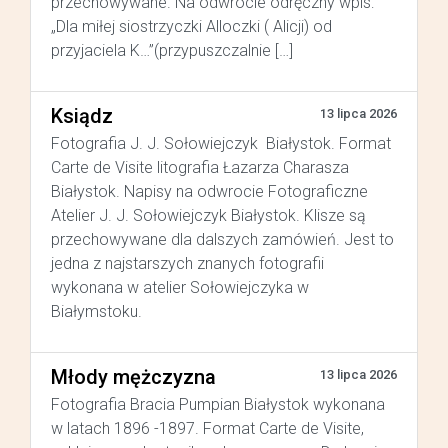
przechowywane. Na odwrocie odręczny wpis:
„Dla miłej siostrzyczki Alloczki ( Alicji) od
przyjaciela K…”(przypuszczalnie […]
Ksiądz
13 lipca 2026
Fotografia J. J. Sołowiejczyk Białystok. Format
Carte de Visite litografia Łazarza Charasza
Białystok. Napisy na odwrocie Fotograficzne
Atelier J. J. Sołowiejczyk Białystok. Klisze są
przechowywane dla dalszych zamówień. Jest to
jedna z najstarszych znanych fotografii
wykonana w atelier Sołowiejczyka w
Białymstoku.
Młody mężczyzna
13 lipca 2026
Fotografia Bracia Pumpian Białystok wykonana
w latach 1896 -1897. Format Carte de Visite,