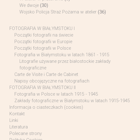
We dwoje
(30)
Wojsko Policja Straż Pożarna w atelier
(36)
FOTOGRAFIA W BIAŁYMSTOKU I
Początki fotografii na świecie
Początki fotografii w Europie
Początki fotografii w Polsce
Fotografia w Białymstoku w latach 1861 - 1915
Litografie używane przez białostockie zakłady
fotograficzne
Carte de Visite i Carte de Cabinet
Napisy obcojęzyczne na fotografiach
FOTOGRAFIA W BIAŁYMSTOKU II
Fotografia w Polsce w latach 1915 - 1945
Zakłady fotograficzne w Białymstoku w latach 1915-1945
Informacja o ciasteczkach (cookies)
Kontakt
Linki
Literatura
Polecane strony