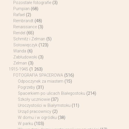
Pozostałe fotografie
(3)
Pumpian
(68)
Rafael
(2)
Rembrandt
(48)
Renaissance
(3)
Rendel
(65)
Schmitz i Zelman
(5)
Sołowiejczyk
(123)
Wanda
(6)
Zabłudowski
(3)
Zelman
(3)
1915-1945
(1 263)
FOTOGRAFIA SPACEROWA
(516)
Odpoczynek za miastem
(15)
Pogrzeby
(31)
Spacerkiem po ulicach Białegostoku
(214)
Szkoły uczniowie
(37)
Uroczystości w Białymstoku
(11)
Urząd pracownicy
(2)
W domu i w ogródku
(38)
W parku
(103)