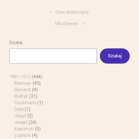
Dwie dziewczyny
Młodzieniec
Szukaj
Szukaj
1861-1915
(444)
Bartman
(43)
Bernardi
(4)
Budryk
(31)
Cossmann
(1)
Diehl
(1)
Haupt
(2)
Jaeger
(24)
Kapłański
(5)
Łoźnicki
(4)