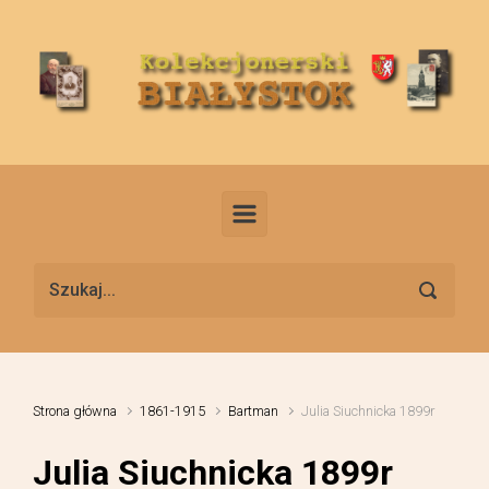
Skip to main content
Strona główna
1861-1915
Bartman
Julia Siuchnicka 1899r
Julia Siuchnicka 1899r