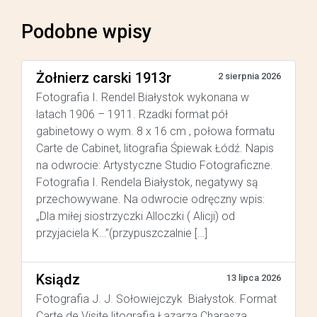
Podobne wpisy
Żołnierz carski 1913r
2 sierpnia 2026
Fotografia I. Rendel Białystok wykonana w
latach 1906 – 1911. Rzadki format pół
gabinetowy o wym. 8 x 16 cm , połowa formatu
Carte de Cabinet, litografia Śpiewak Łódź. Napis
na odwrocie: Artystyczne Studio Fotograficzne.
Fotografia I. Rendela Białystok, negatywy są
przechowywane. Na odwrocie odręczny wpis:
„Dla miłej siostrzyczki Alloczki ( Alicji) od
przyjaciela K…”(przypuszczalnie […]
Ksiądz
13 lipca 2026
Fotografia J. J. Sołowiejczyk Białystok. Format
Carte de Visite litografia Łazarza Charasza