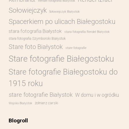
Rendel fotografia Bialystok
Sołowiejczyk
Sołowiejczyk Białystok
Spacerkiem po ulicach Białegostoku
stara fotografia Białystok
stara fotografia Rendel Białystok
stara fotografia Szymborski Białystok
Stare foto Białystok
stare fotografie
Stare fotografie Białegostoku
Stare fotografie Białegostoku do
1915 roku
stare fotografie Białystok
W domu i w ogródku
żołnierz carski
Wojsko Białystok
Blogroll