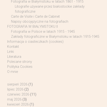
Fotografia w Białymstoku w latach 1861 - 1915
Litografie używane przez białostockie zakłady
fotograficzne
Carte de Visite i Carte de Cabinet
Napisy obcojęzyczne na fotografiach
FOTOGRAFIA W BIAŁYMSTOKU II
Fotografia w Polsce w latach 1915 - 1945
Zakłady fotograficzne w Białymstoku w latach 1915-1945
Informacja o ciasteczkach (cookies)
Kontakt
Linki
Literatura
Polecane strony
Polityka Cookies
O mnie
sierpień 2026
(1)
lipiec 2026
(2)
czerwiec 2026
(11)
maj 2026
(3)
kwiecień 2026
(1)