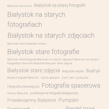
Białystok na starej fotografii
Białystok harcerstwo
Białystok na starych
fotografiach
Białystok na starych zdjęciach
Białystok stara fotografia ślubna
Białystok stare fotografie
Białystok stare fotografie Białystok na starych zdjęciach Białystok na starych
fotografiach Stare foto Białystok Białystok stare zdjęcia
Białystok stare zdjęcia
Budryk
Białystok wojsko
Budryk fotografie Białystok
Carski policjant
Diehl Jean Guillaume
Fotografia spacerowa
Fotografia Sołowiejczyk
przedwojenne fotografie Białegostoku
Harcerz Białystok
Pumpian
Przedwojenny Białystok
Rendel Izrael
Rembrandt