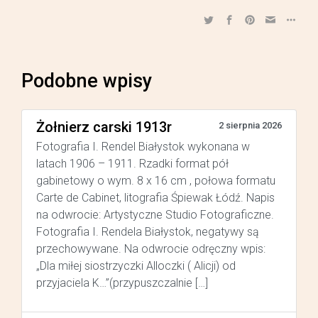
Podobne wpisy
Żołnierz carski 1913r
2 sierpnia 2026
Fotografia I. Rendel Białystok wykonana w
latach 1906 – 1911. Rzadki format pół
gabinetowy o wym. 8 x 16 cm , połowa formatu
Carte de Cabinet, litografia Śpiewak Łódź. Napis
na odwrocie: Artystyczne Studio Fotograficzne.
Fotografia I. Rendela Białystok, negatywy są
przechowywane. Na odwrocie odręczny wpis:
„Dla miłej siostrzyczki Alloczki ( Alicji) od
przyjaciela K…”(przypuszczalnie […]