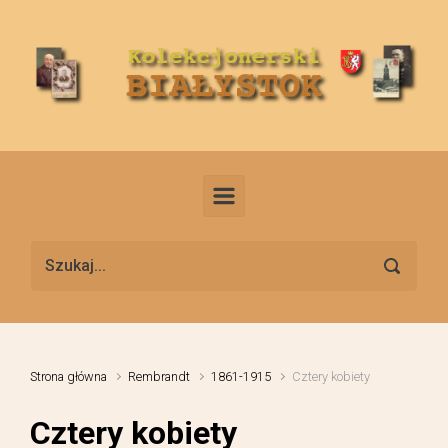
Skip to main content
Strona główna
Rembrandt
1861-1915
Cztery kobiety
Cztery kobiety