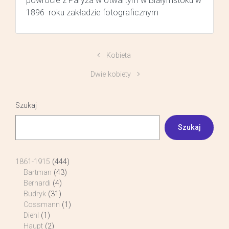
powrocie z Paryża w otwartym w Białymstoku w
1896 roku zakładzie fotograficznym
Kobieta
Dwie kobiety
Szukaj
Szukaj
1861-1915
(444)
Bartman
(43)
Bernardi
(4)
Budryk
(31)
Cossmann
(1)
Diehl
(1)
Haupt
(2)