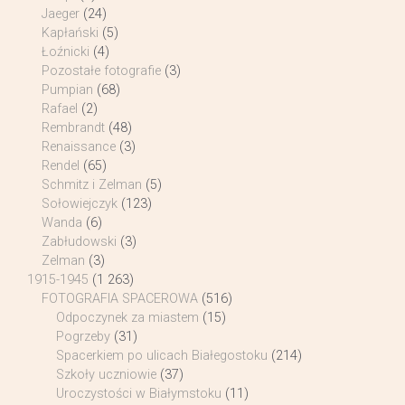
Jaeger
(24)
Kapłański
(5)
Łoźnicki
(4)
Pozostałe fotografie
(3)
Pumpian
(68)
Rafael
(2)
Rembrandt
(48)
Renaissance
(3)
Rendel
(65)
Schmitz i Zelman
(5)
Sołowiejczyk
(123)
Wanda
(6)
Zabłudowski
(3)
Zelman
(3)
1915-1945
(1 263)
FOTOGRAFIA SPACEROWA
(516)
Odpoczynek za miastem
(15)
Pogrzeby
(31)
Spacerkiem po ulicach Białegostoku
(214)
Szkoły uczniowie
(37)
Uroczystości w Białymstoku
(11)