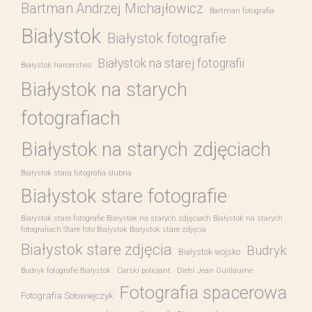
Bartman Andrzej Michajłowicz
Bartman fotografia
Białystok
Białystok fotografie
Białystok na starej fotografii
Białystok harcerstwo
Białystok na starych
fotografiach
Białystok na starych zdjęciach
Białystok stara fotografia ślubna
Białystok stare fotografie
Białystok stare fotografie Białystok na starych zdjęciach Białystok na starych
fotografiach Stare foto Białystok Białystok stare zdjęcia
Białystok stare zdjęcia
Budryk
Białystok wojsko
Budryk fotografie Białystok
Carski policjant
Diehl Jean Guillaume
Fotografia spacerowa
Fotografia Sołowiejczyk