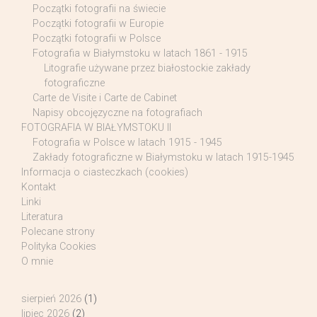
Początki fotografii na świecie
Początki fotografii w Europie
Początki fotografii w Polsce
Fotografia w Białymstoku w latach 1861 - 1915
Litografie używane przez białostockie zakłady
fotograficzne
Carte de Visite i Carte de Cabinet
Napisy obcojęzyczne na fotografiach
FOTOGRAFIA W BIAŁYMSTOKU II
Fotografia w Polsce w latach 1915 - 1945
Zakłady fotograficzne w Białymstoku w latach 1915-1945
Informacja o ciasteczkach (cookies)
Kontakt
Linki
Literatura
Polecane strony
Polityka Cookies
O mnie
sierpień 2026
(1)
lipiec 2026
(2)