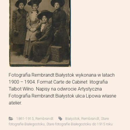
Fotografia Rembrandt Białystok wykonana w latach
1900 – 1904. Format Carte de Cabinet litografia
Talbot Wilno. Napisy na odwrocie Artystyczna
Fotografia Rembrandt Białystok ulica Lipowa własne
atelier.
1861-1915
,
Rembrandt
Białystok
,
Rembrandt
,
Stare
fotografie Białegostoku
,
Stare fotografie Białegostoku do 1915 roku