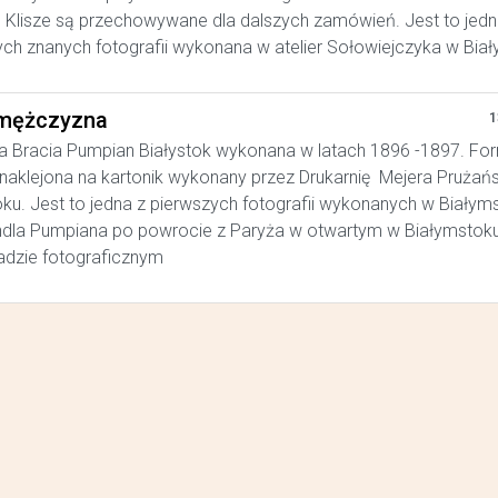
. Klisze są przechowywane dla dalszych zamówień. Jest to jedn
ych znanych fotografii wykonana w atelier Sołowiejczyka w Bia
mężczyzna
1
a Bracia Pumpian Białystok wykonana w latach 1896 -1897. Fo
, naklejona na kartonik wykonany przez Drukarnię Mejera Prużań
ku. Jest to jedna z pierwszych fotografii wykonanych w Białym
ndla Pumpiana po powrocie z Paryża w otwartym w Białymstok
adzie fotograficznym