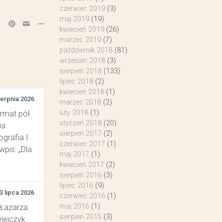
czerwiec 2019
(3)
maj 2019
(19)
kwiecień 2019
(26)
marzec 2019
(7)
październik 2018
(81)
wrzesień 2018
(3)
sierpień 2018
(133)
lipiec 2018
(2)
kwiecień 2018
(1)
ierpnia 2026
marzec 2018
(2)
luty 2018
(1)
ormat pół
styczeń 2018
(20)
ia
sierpień 2017
(2)
grafia I.
czerwiec 2017
(1)
pis: „Dla
maj 2017
(1)
kwiecień 2017
(2)
sierpień 2016
(3)
lipiec 2016
(9)
3 lipca 2026
czerwiec 2016
(1)
maj 2016
(1)
 Łazarza
sierpień 2015
(3)
wiejczyk