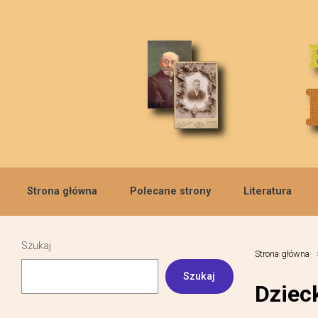
Skip to main content
Strona główna
Polecane strony
Literatura
Szukaj
Strona główna
Szukaj
Dziec