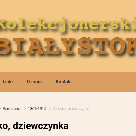
Linki
O mnie
Kontakt
Rembrandt
1861-1915
Dziecko, dziewczynka
ko, dziewczynka