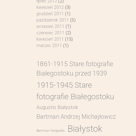
lipiec 2012
(2)
kwiecień 2012
(3)
grudzień 2011
(1)
październik 2011
(5)
wrzesień 2011
(1)
czerwiec 2011
(2)
kwiecień 2011
(13)
marzec 2011
(1)
1861-1915 Stare fotografie
Białegostoku przed 1939
1915-1945 Stare
fotografie Białegostoku
Augustis Białystok
Bartman Andrzej Michajłowicz
Białystok
Bartman fotografia