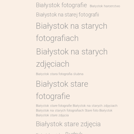
Białystok fotografie
Białystok harcerstwo
Białystok na starej fotografii
Białystok na starych
fotografiach
Białystok na starych
zdjęciach
Białystok stara fotografia ślubna
Białystok stare
fotografie
Białystok stare fotografie Białystok na starych zdjęciach
Białystok na starych fotografiach Stare foto Białystok
Białystok stare zdjęcia
Białystok stare zdjęcia