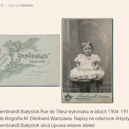
13
Napisał
mieton
embrandt Białystok Rue de Tilleul wykonana w latach 1904 -19
ite litografia M. Ellenband Warszawa. Napisy na odwrocie Artyst
embrandt Białystok ulica Lipowa własne atelier.