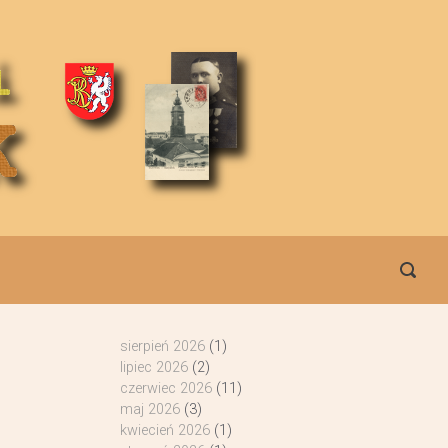
sierpień 2026
(1)
lipiec 2026
(2)
czerwiec 2026
(11)
maj 2026
(3)
kwiecień 2026
(1)