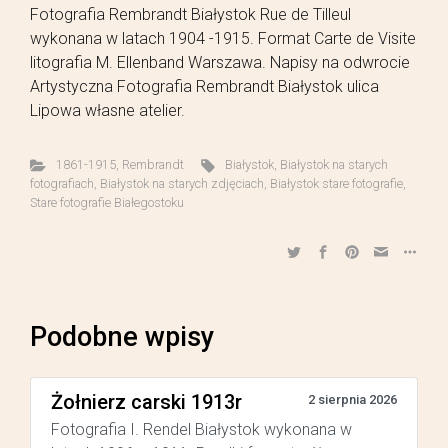
Fotografia Rembrandt Białystok Rue de Tilleul
wykonana w latach 1904 -1915. Format Carte de Visite
litografia M. Ellenband Warszawa. Napisy na odwrocie
Artystyczna Fotografia Rembrandt Białystok ulica
Lipowa własne atelier.
1861-1915
,
Rembrandt
Białystok
,
Białystok na starych
fotografiach
,
Białystok na starych zdjęciach
,
Białystok stare fotografie
,
Stare fotografie Białegostoku
Podobne wpisy
Żołnierz carski 1913r
2 sierpnia 2026
Fotografia I. Rendel Białystok wykonana w