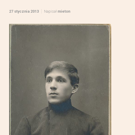
27 stycznia 2013
Napisał
mieton