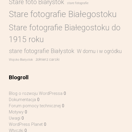
Stare foto Białystok
stare fotografie
Stare fotografie Białegostoku
Stare fotografie Białegostoku do
1915 roku
stare fotografie Białystok
W domu i w ogródku
żołnierz carski
Wojsko Białystok
Blogroll
Blog o rozwoju WordPressa
0
Dokumentacja
0
Forum pomocy technicznej
0
Motywy
0
Uwagi
0
WordPress Planet
0
Wtyczki
0