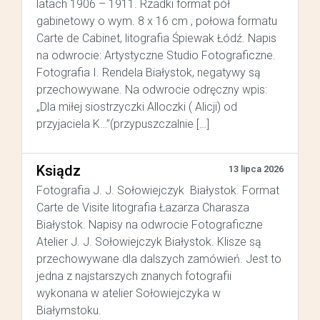
latach 1906 – 1911. Rzadki format pół
gabinetowy o wym. 8 x 16 cm , połowa formatu
Carte de Cabinet, litografia Śpiewak Łódź. Napis
na odwrocie: Artystyczne Studio Fotograficzne.
Fotografia I. Rendela Białystok, negatywy są
przechowywane. Na odwrocie odręczny wpis:
„Dla miłej siostrzyczki Alloczki ( Alicji) od
przyjaciela K…”(przypuszczalnie […]
Ksiądz
13 lipca 2026
Fotografia J. J. Sołowiejczyk Białystok. Format
Carte de Visite litografia Łazarza Charasza
Białystok. Napisy na odwrocie Fotograficzne
Atelier J. J. Sołowiejczyk Białystok. Klisze są
przechowywane dla dalszych zamówień. Jest to
jedna z najstarszych znanych fotografii
wykonana w atelier Sołowiejczyka w
Białymstoku.