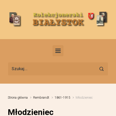
Skip to main content
Strona główna
Rembrandt
1861-1915
Młodzieniec
Młodzieniec