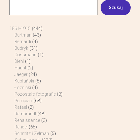
Szukaj
1861-1915
(444)
Bartman
(43)
Bernardi
(4)
Budryk
(31)
Cossmann
(1)
Diehl
(1)
Haupt
(2)
Jaeger
(24)
Kapłański
(5)
Łoźnicki
(4)
Pozostałe fotografie
(3)
Pumpian
(68)
Rafael
(2)
Rembrandt
(48)
Renaissance
(3)
Rendel
(65)
Schmitz i Zelman
(5)