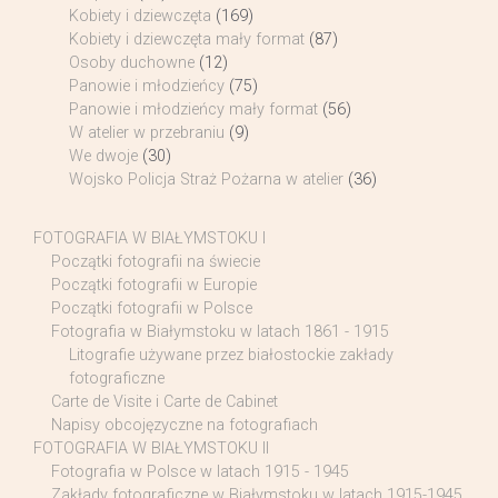
Kobiety i dziewczęta
(169)
Kobiety i dziewczęta mały format
(87)
Osoby duchowne
(12)
Panowie i młodzieńcy
(75)
Panowie i młodzieńcy mały format
(56)
W atelier w przebraniu
(9)
We dwoje
(30)
Wojsko Policja Straż Pożarna w atelier
(36)
FOTOGRAFIA W BIAŁYMSTOKU I
Początki fotografii na świecie
Początki fotografii w Europie
Początki fotografii w Polsce
Fotografia w Białymstoku w latach 1861 - 1915
Litografie używane przez białostockie zakłady
fotograficzne
Carte de Visite i Carte de Cabinet
Napisy obcojęzyczne na fotografiach
FOTOGRAFIA W BIAŁYMSTOKU II
Fotografia w Polsce w latach 1915 - 1945
Zakłady fotograficzne w Białymstoku w latach 1915-1945