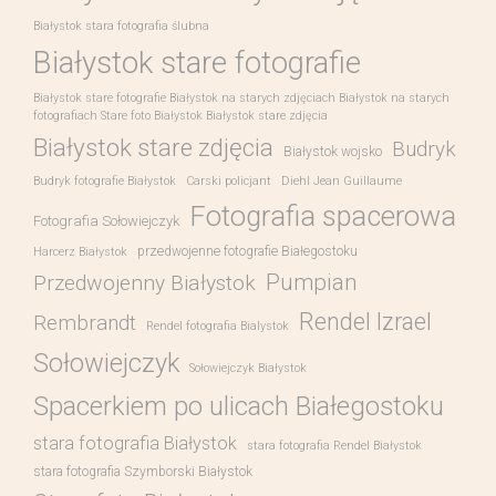
Białystok stara fotografia ślubna
Białystok stare fotografie
Białystok stare fotografie Białystok na starych zdjęciach Białystok na starych
fotografiach Stare foto Białystok Białystok stare zdjęcia
Białystok stare zdjęcia
Budryk
Białystok wojsko
Budryk fotografie Białystok
Carski policjant
Diehl Jean Guillaume
Fotografia spacerowa
Fotografia Sołowiejczyk
przedwojenne fotografie Białegostoku
Harcerz Białystok
Pumpian
Przedwojenny Białystok
Rendel Izrael
Rembrandt
Rendel fotografia Bialystok
Sołowiejczyk
Sołowiejczyk Białystok
Spacerkiem po ulicach Białegostoku
stara fotografia Białystok
stara fotografia Rendel Białystok
stara fotografia Szymborski Białystok