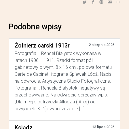
Podobne wpisy
Żołnierz carski 1913r
2 sierpnia 2026
Fotografia I. Rendel Białystok wykonana w
latach 1906 – 1911. Rzadki format pół
gabinetowy o wym. 8 x 16 cm , połowa formatu
Carte de Cabinet, litografia Śpiewak Łódź. Napis
na odwrocie: Artystyczne Studio Fotograficzne.
Fotografia I. Rendela Białystok, negatywy są
przechowywane. Na odwrocie odręczny wpis:
„Dla miłej siostrzyczki Alloczki ( Alicji) od
przyjaciela K…”(przypuszczalnie […]
Ksiądz
13 lipca 2026