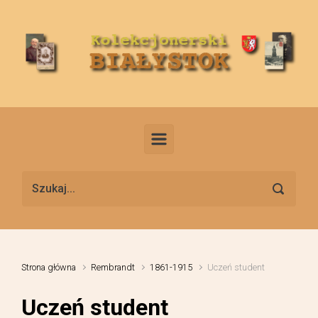
Skip to main content
Strona główna
Rembrandt
1861-1915
Uczeń student
Uczeń student