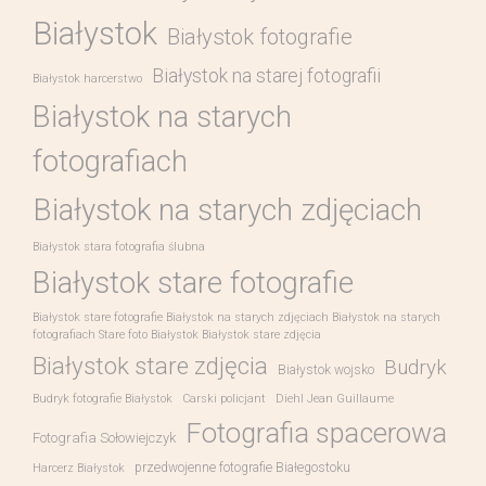
Białystok
Białystok fotografie
Białystok na starej fotografii
Białystok harcerstwo
Białystok na starych
fotografiach
Białystok na starych zdjęciach
Białystok stara fotografia ślubna
Białystok stare fotografie
Białystok stare fotografie Białystok na starych zdjęciach Białystok na starych
fotografiach Stare foto Białystok Białystok stare zdjęcia
Białystok stare zdjęcia
Budryk
Białystok wojsko
Budryk fotografie Białystok
Carski policjant
Diehl Jean Guillaume
Fotografia spacerowa
Fotografia Sołowiejczyk
przedwojenne fotografie Białegostoku
Harcerz Białystok