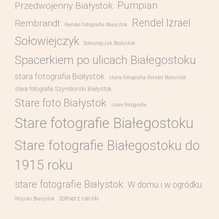
Pumpian
Przedwojenny Białystok
Rendel Izrael
Rembrandt
Rendel fotografia Bialystok
Sołowiejczyk
Sołowiejczyk Białystok
Spacerkiem po ulicach Białegostoku
stara fotografia Białystok
stara fotografia Rendel Białystok
stara fotografia Szymborski Białystok
Stare foto Białystok
stare fotografie
Stare fotografie Białegostoku
Stare fotografie Białegostoku do
1915 roku
stare fotografie Białystok
W domu i w ogródku
żołnierz carski
Wojsko Białystok