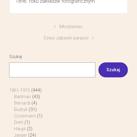
1896 roku zakładzie fotograficznym
Młodzieniec
Dzieci zabawki parasol
Szukaj
Szukaj
1861-1915
(444)
Bartman
(43)
Bernardi
(4)
Budryk
(31)
Cossmann
(1)
Diehl
(1)
Haupt
(2)
Jaeger
(24)