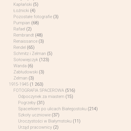
Kapłański
(5)
Łoźnicki
(4)
Pozostałe fotografie
(3)
Pumpian
(68)
Rafael
(2)
Rembrandt
(48)
Renaissance
(3)
Rendel
(65)
Schmitz i Zelman
(5)
Sołowiejczyk
(123)
Wanda
(6)
Zabłudowski
(3)
Zelman
(3)
1915-1945
(1 263)
FOTOGRAFIA SPACEROWA
(516)
Odpoczynek za miastem
(15)
Pogrzeby
(31)
Spacerkiem po ulicach Białegostoku
(214)
Szkoły uczniowie
(37)
Uroczystości w Białymstoku
(11)
Urząd pracownicy
(2)