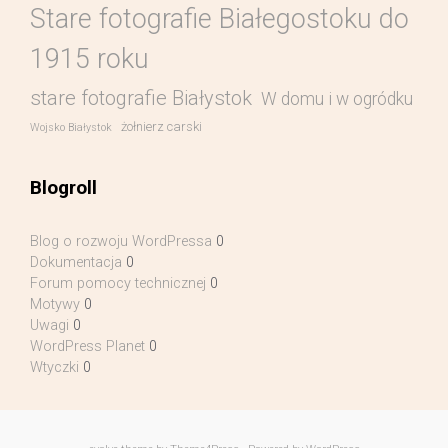
Stare fotografie Białegostoku do
1915 roku
stare fotografie Białystok
W domu i w ogródku
żołnierz carski
Wojsko Białystok
Blogroll
Blog o rozwoju WordPressa
0
Dokumentacja
0
Forum pomocy technicznej
0
Motywy
0
Uwagi
0
WordPress Planet
0
Wtyczki
0