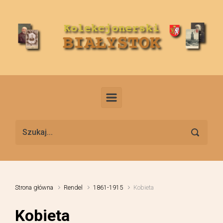
Skip to main content
Strona główna
Rendel
1861-1915
Kobieta
Kobieta