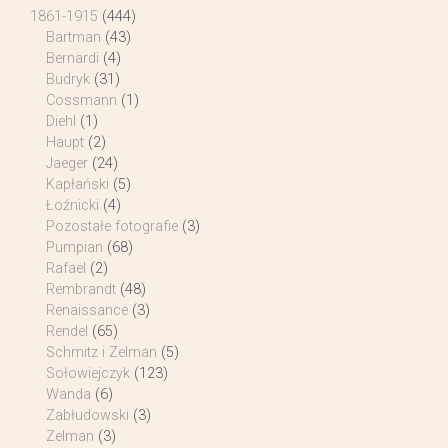
1861-1915
(444)
Bartman
(43)
Bernardi
(4)
Budryk
(31)
Cossmann
(1)
Diehl
(1)
Haupt
(2)
Jaeger
(24)
Kapłański
(5)
Łoźnicki
(4)
Pozostałe fotografie
(3)
Pumpian
(68)
Rafael
(2)
Rembrandt
(48)
Renaissance
(3)
Rendel
(65)
Schmitz i Zelman
(5)
Sołowiejczyk
(123)
Wanda
(6)
Zabłudowski
(3)
Zelman
(3)