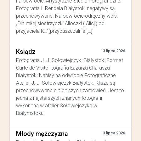
na odwrocie: Artystyczne Studio Fotograficzne.
Fotografia I. Rendela Białystok, negatywy są
przechowywane. Na odwrocie odręczny wpis:
„Dla miłej siostrzyczki Alloczki ( Alicji) od
przyjaciela K…”(przypuszczalnie […]
Ksiądz
13 lipca 2026
Fotografia J. J. Sołowiejczyk Białystok. Format
Carte de Visite litografia Łazarza Charasza
Białystok. Napisy na odwrocie Fotograficzne
Atelier J. J. Sołowiejczyk Białystok. Klisze są
przechowywane dla dalszych zamówień. Jest to
jedna z najstarszych znanych fotografii
wykonana w atelier Sołowiejczyka w
Białymstoku.
Młody mężczyzna
13 lipca 2026