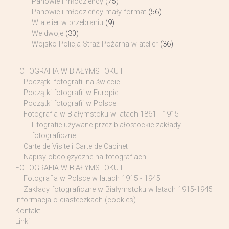
Panowie i młodzieńcy
(75)
Panowie i młodzieńcy mały format
(56)
W atelier w przebraniu
(9)
We dwoje
(30)
Wojsko Policja Straż Pożarna w atelier
(36)
FOTOGRAFIA W BIAŁYMSTOKU I
Początki fotografii na świecie
Początki fotografii w Europie
Początki fotografii w Polsce
Fotografia w Białymstoku w latach 1861 - 1915
Litografie używane przez białostockie zakłady
fotograficzne
Carte de Visite i Carte de Cabinet
Napisy obcojęzyczne na fotografiach
FOTOGRAFIA W BIAŁYMSTOKU II
Fotografia w Polsce w latach 1915 - 1945
Zakłady fotograficzne w Białymstoku w latach 1915-1945
Informacja o ciasteczkach (cookies)
Kontakt
Linki