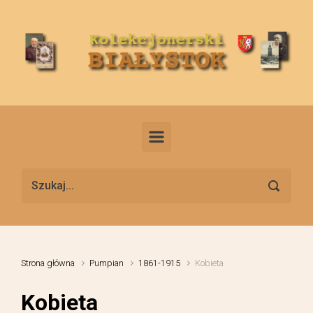
Skip to main content
Strona główna
Pumpian
1861-1915
Kobieta
Kobieta