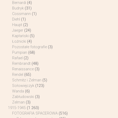
Bernardi
(4)
Budryk
(31)
Cossmann
(1)
Diehl
(1)
Haupt
(2)
Jaeger
(24)
Kapłański
(5)
Łoźnicki
(4)
Pozostałe fotografie
(3)
Pumpian
(68)
Rafael
(2)
Rembrandt
(48)
Renaissance
(3)
Rendel
(65)
Schmitz i Zelman
(5)
Sołowiejczyk
(123)
Wanda
(6)
Zabłudowski
(3)
Zelman
(3)
1915-1945
(1 263)
FOTOGRAFIA SPACEROWA
(516)