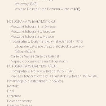
We dwoje
(30)
Wojsko Policja Straż Pożarna w atelier
(36)
FOTOGRAFIA W BIAŁYMSTOKU I
Początki fotografii na świecie
Początki fotografii w Europie
Początki fotografii w Polsce
Fotografia w Białymstoku w latach 1861 - 1915
Litografie używane przez białostockie zakłady
fotograficzne
Carte de Visite i Carte de Cabinet
Napisy obcojęzyczne na fotografiach
FOTOGRAFIA W BIAŁYMSTOKU II
Fotografia w Polsce w latach 1915 - 1945
Zakłady fotograficzne w Białymstoku w latach 1915-1945
Informacja o ciasteczkach (cookies)
Kontakt
Linki
Literatura
Polecane strony