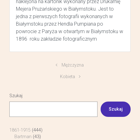
naklejona na kartonik wykonany przez Drukarnię
Mejera Prużańskiego w Białymstoku. Jest to
jedna z pierwszych fotografii wykonanych w
Białymstoku przez Hendla Pumpiana po
powrocie z Paryża w otwartym w Białymstoku w
1896 roku zakładzie fotograficznym
Mężczyzna
Kobieta
Szukaj
Szukaj
1861-1915
(444)
Bartman
(43)