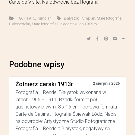
Carte de Visite. Na odwrocie bez litografii.
1861-1915
,
Pumpian
Białystok
,
Pumpian
,
Stare fotografie
Białegostoku
,
Stare fotografie Białegostoku do 1915 roku
Podobne wpisy
Żołnierz carski 1913r
2 sierpnia 2026
Fotografia I. Rendel Białystok wykonana w
latach 1906 – 1911. Rzadki format pół
gabinetowy o wym. 8 x 16 cm , połowa formatu
Carte de Cabinet, litografia Śpiewak Łódź. Napis
na odwrocie: Artystyczne Studio Fotograficzne.
Fotografia I. Rendela Białystok, negatywy są