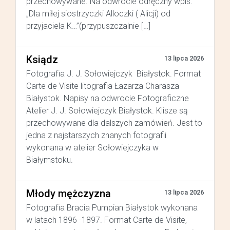
przechowywane. Na odwrocie odręczny wpis:
„Dla miłej siostrzyczki Alloczki ( Alicji) od
przyjaciela K…”(przypuszczalnie […]
Ksiądz
13 lipca 2026
Fotografia J. J. Sołowiejczyk Białystok. Format
Carte de Visite litografia Łazarza Charasza
Białystok. Napisy na odwrocie Fotograficzne
Atelier J. J. Sołowiejczyk Białystok. Klisze są
przechowywane dla dalszych zamówień. Jest to
jedna z najstarszych znanych fotografii
wykonana w atelier Sołowiejczyka w
Białymstoku.
Młody mężczyzna
13 lipca 2026
Fotografia Bracia Pumpian Białystok wykonana
w latach 1896 -1897. Format Carte de Visite,