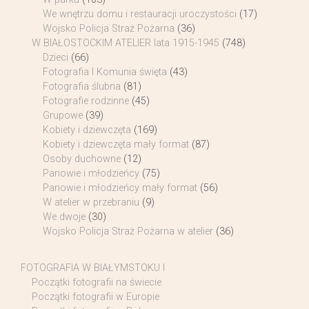
We wnętrzu domu i restauracji uroczystości
(17)
Wojsko Policja Straż Pożarna
(36)
W BIAŁOSTOCKIM ATELIER lata 1915-1945
(748)
Dzieci
(66)
Fotografia I Komunia święta
(43)
Fotografia ślubna
(81)
Fotografie rodzinne
(45)
Grupowe
(39)
Kobiety i dziewczęta
(169)
Kobiety i dziewczęta mały format
(87)
Osoby duchowne
(12)
Panowie i młodzieńcy
(75)
Panowie i młodzieńcy mały format
(56)
W atelier w przebraniu
(9)
We dwoje
(30)
Wojsko Policja Straż Pożarna w atelier
(36)
FOTOGRAFIA W BIAŁYMSTOKU I
Początki fotografii na świecie
Początki fotografii w Europie