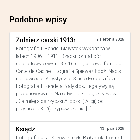
Podobne wpisy
Żołnierz carski 1913r
2 sierpnia 2026
Fotografia I. Rendel Białystok wykonana w
latach 1906 – 1911. Rzadki format pół
gabinetowy o wym. 8 x 16 cm , połowa formatu
Carte de Cabinet, litografia Śpiewak Łódź. Napis
na odwrocie: Artystyczne Studio Fotograficzne.
Fotografia I. Rendela Białystok, negatywy są
przechowywane. Na odwrocie odręczny wpis:
„Dla miłej siostrzyczki Alloczki ( Alicji) od
przyjaciela K…”(przypuszczalnie […]
Ksiądz
13 lipca 2026
Fotografia J. J. Sołowiejczyk Białystok. Format