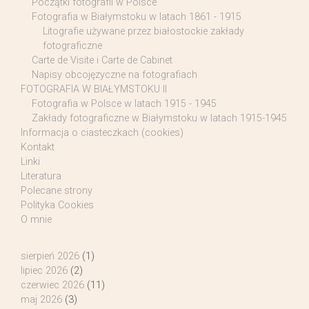
Początki fotografii w Polsce
Fotografia w Białymstoku w latach 1861 - 1915
Litografie używane przez białostockie zakłady
fotograficzne
Carte de Visite i Carte de Cabinet
Napisy obcojęzyczne na fotografiach
FOTOGRAFIA W BIAŁYMSTOKU II
Fotografia w Polsce w latach 1915 - 1945
Zakłady fotograficzne w Białymstoku w latach 1915-1945
Informacja o ciasteczkach (cookies)
Kontakt
Linki
Literatura
Polecane strony
Polityka Cookies
O mnie
sierpień 2026
(1)
lipiec 2026
(2)
czerwiec 2026
(11)
maj 2026
(3)