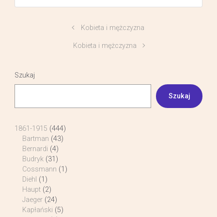
Kobieta i mężczyzna
Kobieta i mężczyzna
Szukaj
Szukaj
1861-1915
(444)
Bartman
(43)
Bernardi
(4)
Budryk
(31)
Cossmann
(1)
Diehl
(1)
Haupt
(2)
Jaeger
(24)
Kapłański
(5)