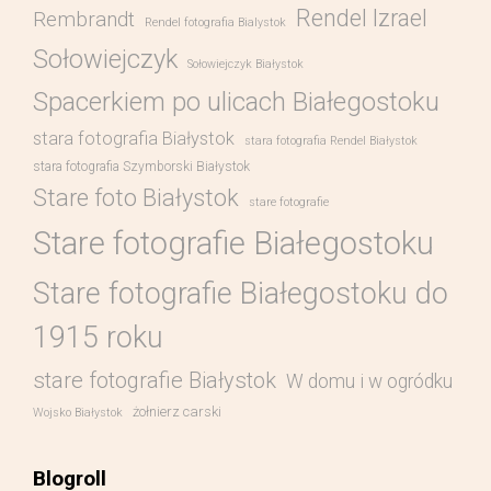
Rendel Izrael
Rembrandt
Rendel fotografia Bialystok
Sołowiejczyk
Sołowiejczyk Białystok
Spacerkiem po ulicach Białegostoku
stara fotografia Białystok
stara fotografia Rendel Białystok
stara fotografia Szymborski Białystok
Stare foto Białystok
stare fotografie
Stare fotografie Białegostoku
Stare fotografie Białegostoku do
1915 roku
stare fotografie Białystok
W domu i w ogródku
żołnierz carski
Wojsko Białystok
Blogroll