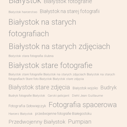
Białystok
Białystok fotografie
Białystok na starej fotografii
Białystok harcerstwo
Białystok na starych
fotografiach
Białystok na starych zdjęciach
Białystok stara fotografia ślubna
Białystok stare fotografie
Białystok stare fotografie Białystok na starych zdjęciach Białystok na starych
fotografiach Stare foto Białystok Białystok stare zdjęcia
Białystok stare zdjęcia
Budryk
Białystok wojsko
Budryk fotografie Białystok
Carski policjant
Diehl Jean Guillaume
Fotografia spacerowa
Fotografia Sołowiejczyk
przedwojenne fotografie Białegostoku
Harcerz Białystok
Pumpian
Przedwojenny Białystok