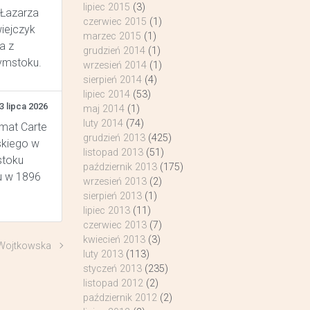
lipiec 2015
(3)
 Łazarza
czerwiec 2015
(1)
wiejczyk
marzec 2015
(1)
a z
grudzień 2014
(1)
łymstoku.
wrzesień 2014
(1)
sierpień 2014
(4)
lipiec 2014
(53)
3 lipca 2026
maj 2014
(1)
luty 2014
(74)
rmat Carte
grudzień 2013
(425)
skiego w
listopad 2013
(51)
stoku
październik 2013
(175)
u w 1896
wrzesień 2013
(2)
sierpień 2013
(1)
lipiec 2013
(11)
czerwiec 2013
(7)
kwiecień 2013
(3)
Wojtkowska
luty 2013
(113)
styczeń 2013
(235)
listopad 2012
(2)
październik 2012
(2)