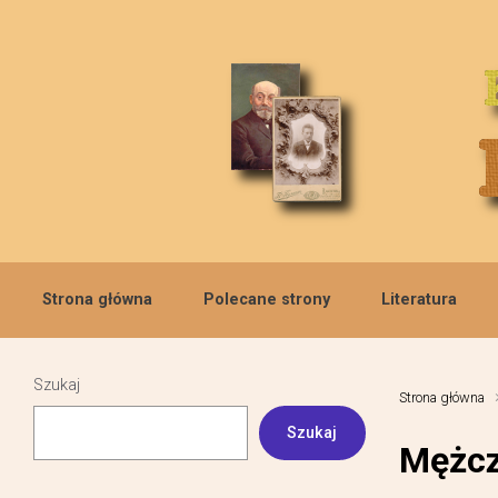
Skip to main content
Strona główna
Polecane strony
Literatura
Szukaj
Strona główna
Szukaj
Mężcz