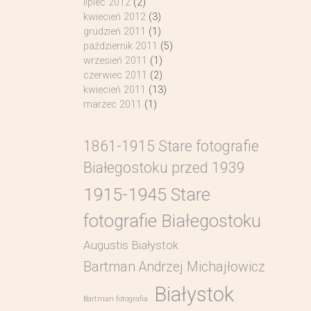
lipiec 2012
(2)
kwiecień 2012
(3)
grudzień 2011
(1)
październik 2011
(5)
wrzesień 2011
(1)
czerwiec 2011
(2)
kwiecień 2011
(13)
marzec 2011
(1)
1861-1915 Stare fotografie
Białegostoku przed 1939
1915-1945 Stare
fotografie Białegostoku
Augustis Białystok
Bartman Andrzej Michajłowicz
Białystok
Bartman fotografia