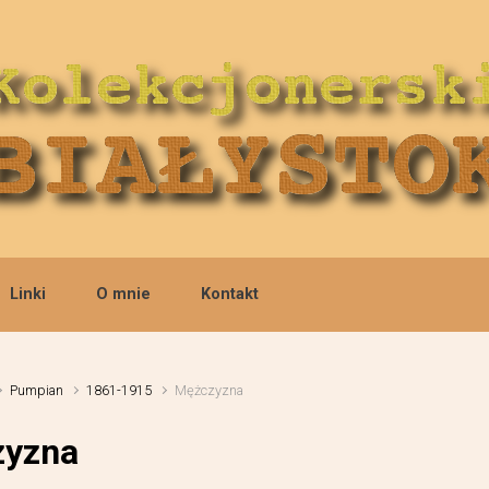
Linki
O mnie
Kontakt
Pumpian
1861-1915
Mężczyzna
yzna