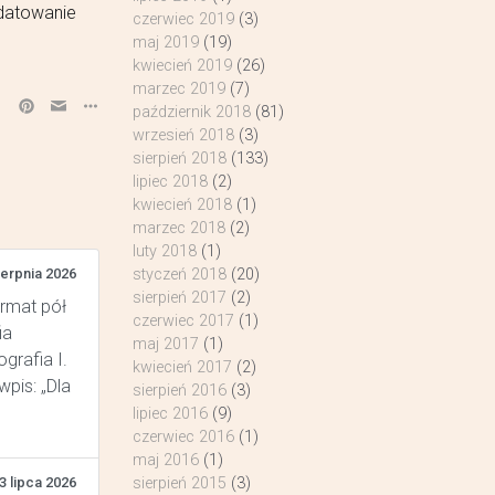
 datowanie
czerwiec 2019
(3)
maj 2019
(19)
kwiecień 2019
(26)
marzec 2019
(7)
październik 2018
(81)
wrzesień 2018
(3)
sierpień 2018
(133)
lipiec 2018
(2)
kwiecień 2018
(1)
marzec 2018
(2)
luty 2018
(1)
ierpnia 2026
styczeń 2018
(20)
sierpień 2017
(2)
ormat pół
czerwiec 2017
(1)
ia
maj 2017
(1)
grafia I.
kwiecień 2017
(2)
pis: „Dla
sierpień 2016
(3)
lipiec 2016
(9)
czerwiec 2016
(1)
maj 2016
(1)
3 lipca 2026
sierpień 2015
(3)