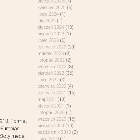
styczeń 2026
(1)
kwiecień 2025
(6)
lipiec 2024
(1)
luty 2024
(1)
styczeń 2024
(13)
sierpień 2023
(1)
lipiec 2023
(6)
czerwiec 2023
(20)
marzec 2023
(3)
listopad 2022
(2)
wrzesień 2022
(3)
sierpień 2022
(36)
lipiec 2022
(9)
czerwiec 2022
(4)
czerwiec 2021
(15)
maj 2021
(13)
styczeń 2021
(1)
listopad 2020
(1)
wrzesień 2020
(16)
1910. Format
sierpień 2020
(19)
a Pumpian
październik 2019
(2)
łoty medal i
lipiec 2019
(1)