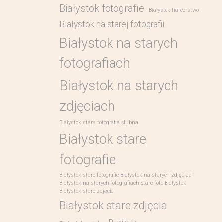
Białystok fotografie
Białystok harcerstwo
Białystok na starej fotografii
Białystok na starych
fotografiach
Białystok na starych
zdjęciach
Białystok stara fotografia ślubna
Białystok stare
fotografie
Białystok stare fotografie Białystok na starych zdjęciach
Białystok na starych fotografiach Stare foto Białystok
Białystok stare zdjęcia
Białystok stare zdjęcia