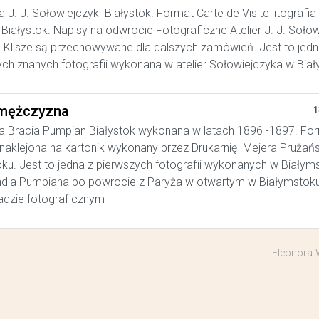
a J. J. Sołowiejczyk Białystok. Format Carte de Visite litografia
Białystok. Napisy na odwrocie Fotograficzne Atelier J. J. Soło
. Klisze są przechowywane dla dalszych zamówień. Jest to jedn
ych znanych fotografii wykonana w atelier Sołowiejczyka w Bia
mężczyzna
1
a Bracia Pumpian Białystok wykonana w latach 1896 -1897. Fo
, naklejona na kartonik wykonany przez Drukarnię Mejera Prużań
ku. Jest to jedna z pierwszych fotografii wykonanych w Białym
ndla Pumpiana po powrocie z Paryża w otwartym w Białymstok
adzie fotograficznym
Eleonora 