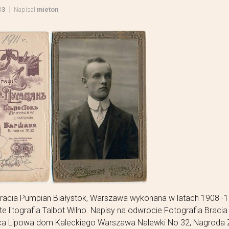
13
Napisał
mieton
Bracia Pumpian Białystok, Warszawa wykonana w latach 1908 -
ite litografia Talbot Wilno. Napisy na odwrocie Fotografia Braci
lica Lipowa dom Kaleckiego Warszawa Nalewki No 32, Nagroda Z