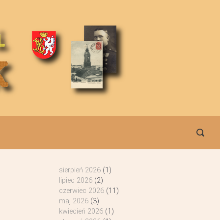
sierpień 2026
(1)
lipiec 2026
(2)
czerwiec 2026
(11)
maj 2026
(3)
kwiecień 2026
(1)