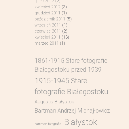
lipiec 2012
(2)
kwiecień 2012
(3)
grudzień 2011
(1)
październik 2011
(5)
wrzesień 2011
(1)
czerwiec 2011
(2)
kwiecień 2011
(13)
marzec 2011
(1)
1861-1915 Stare fotografie
Białegostoku przed 1939
1915-1945 Stare
fotografie Białegostoku
Augustis Białystok
Bartman Andrzej Michajłowicz
Białystok
Bartman fotografia