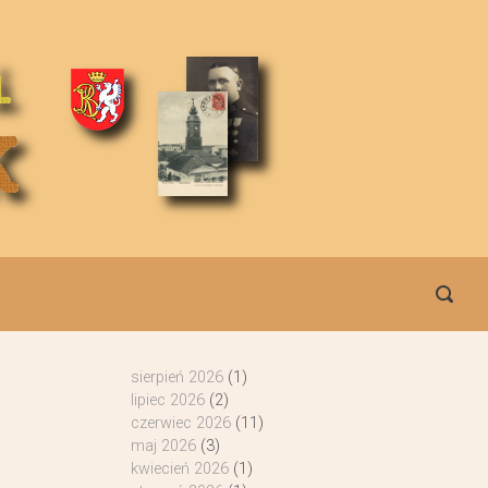
sierpień 2026
(1)
lipiec 2026
(2)
czerwiec 2026
(11)
maj 2026
(3)
kwiecień 2026
(1)