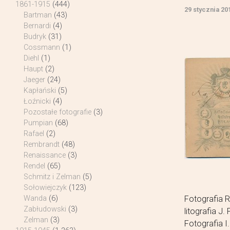
1861-1915
(444)
29 stycznia 20
Bartman
(43)
Bernardi
(4)
Budryk
(31)
Cossmann
(1)
Diehl
(1)
Haupt
(2)
Jaeger
(24)
Kapłański
(5)
Łoźnicki
(4)
Pozostałe fotografie
(3)
Pumpian
(68)
Rafael
(2)
Rembrandt
(48)
Renaissance
(3)
Rendel
(65)
Schmitz i Zelman
(5)
Sołowiejczyk
(123)
Fotografia 
Wanda
(6)
Zabłudowski
(3)
litografia J
Zelman
(3)
Fotografia 