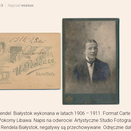
13
Napisał
mieton
Rendel Białystok wykonana w latach 1906 – 1911. Format Cart
. Pokorny Libawa. Napis na odwrocie: Artystyczne Studio Fotogra
I. Rendela Białystok, negatywy są przechowywane. Odręcznie d