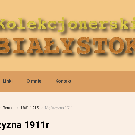
Linki
O mnie
Kontakt
Rendel
1861-1915
Mężczyzna 1911r
yzna 1911r