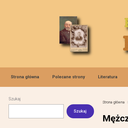
Skip to main content
Strona główna
Polecane strony
Literatura
Szukaj
Strona główna
Szukaj
Mężcz