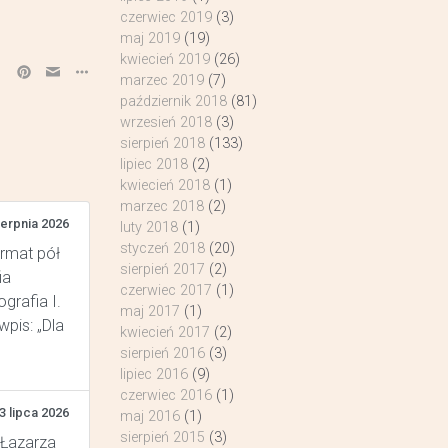
czerwiec 2019
(3)
maj 2019
(19)
kwiecień 2019
(26)
marzec 2019
(7)
październik 2018
(81)
wrzesień 2018
(3)
sierpień 2018
(133)
lipiec 2018
(2)
kwiecień 2018
(1)
marzec 2018
(2)
ierpnia 2026
luty 2018
(1)
styczeń 2018
(20)
ormat pół
sierpień 2017
(2)
ia
czerwiec 2017
(1)
grafia I.
maj 2017
(1)
pis: „Dla
kwiecień 2017
(2)
sierpień 2016
(3)
lipiec 2016
(9)
czerwiec 2016
(1)
3 lipca 2026
maj 2016
(1)
sierpień 2015
(3)
 Łazarza