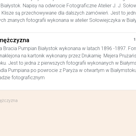
Białystok. Napisy na odwrocie Fotograficzne Atelier J. J. Soło
. Klisze są przechowywane dla dalszych zamówień. Jest to jedn
ych znanych fotografii wykonana w atelier Sołowiejczyka w Bia
mężczyzna
1
a Bracia Pumpian Białystok wykonana w latach 1896 -1897. Fo
, naklejona na kartonik wykonany przez Drukarnię Mejera Prużań
ku. Jest to jedna z pierwszych fotografii wykonanych w Białym
ndla Pumpiana po powrocie z Paryża w otwartym w Białymstok
adzie fotograficznym
mężczyzna