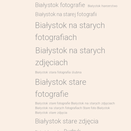
Białystok fotografie
Białystok harcerstwo
Białystok na starej fotografii
Białystok na starych
fotografiach
Białystok na starych
zdjęciach
Białystok stara fotografia ślubna
Białystok stare
fotografie
Białystok stare fotografie Białystok na starych zdjęciach
Białystok na starych fotografiach Stare foto Białystok
Białystok stare zdjęcia
Białystok stare zdjęcia