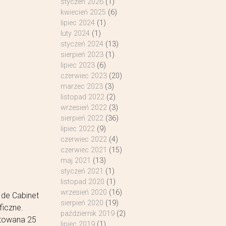
styczeń 2026
(1)
kwiecień 2025
(6)
lipiec 2024
(1)
luty 2024
(1)
styczeń 2024
(13)
sierpień 2023
(1)
lipiec 2023
(6)
czerwiec 2023
(20)
marzec 2023
(3)
listopad 2022
(2)
wrzesień 2022
(3)
sierpień 2022
(36)
lipiec 2022
(9)
czerwiec 2022
(4)
czerwiec 2021
(15)
maj 2021
(13)
styczeń 2021
(1)
listopad 2020
(1)
wrzesień 2020
(16)
e de Cabinet
sierpień 2020
(19)
ficzne.
październik 2019
(2)
atowana 25
lipiec 2019
(1)