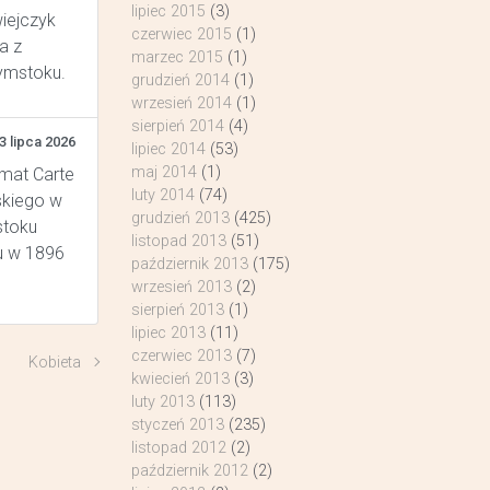
lipiec 2015
(3)
wiejczyk
czerwiec 2015
(1)
a z
marzec 2015
(1)
łymstoku.
grudzień 2014
(1)
wrzesień 2014
(1)
sierpień 2014
(4)
3 lipca 2026
lipiec 2014
(53)
maj 2014
(1)
rmat Carte
luty 2014
(74)
skiego w
grudzień 2013
(425)
stoku
listopad 2013
(51)
u w 1896
październik 2013
(175)
wrzesień 2013
(2)
sierpień 2013
(1)
lipiec 2013
(11)
czerwiec 2013
(7)
Kobieta
kwiecień 2013
(3)
luty 2013
(113)
styczeń 2013
(235)
listopad 2012
(2)
październik 2012
(2)