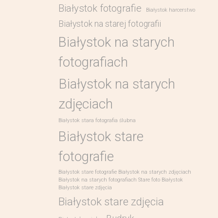
Białystok fotografie
Białystok harcerstwo
Białystok na starej fotografii
Białystok na starych
fotografiach
Białystok na starych
zdjęciach
Białystok stara fotografia ślubna
Białystok stare
fotografie
Białystok stare fotografie Białystok na starych zdjęciach
Białystok na starych fotografiach Stare foto Białystok
Białystok stare zdjęcia
Białystok stare zdjęcia