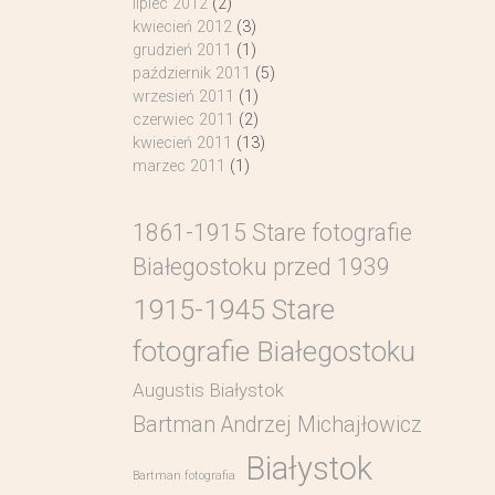
lipiec 2012
(2)
kwiecień 2012
(3)
grudzień 2011
(1)
październik 2011
(5)
wrzesień 2011
(1)
czerwiec 2011
(2)
kwiecień 2011
(13)
marzec 2011
(1)
1861-1915 Stare fotografie
Białegostoku przed 1939
1915-1945 Stare
fotografie Białegostoku
Augustis Białystok
Bartman Andrzej Michajłowicz
Białystok
Bartman fotografia