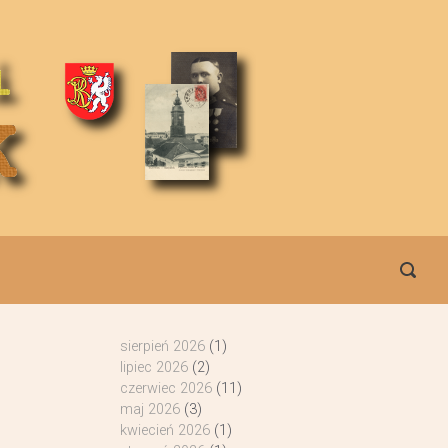
sierpień 2026
(1)
lipiec 2026
(2)
czerwiec 2026
(11)
maj 2026
(3)
kwiecień 2026
(1)