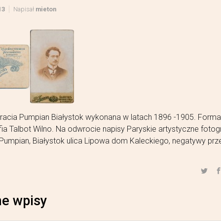
13
Napisał
mieton
Bracia Pumpian Białystok wykonana w latach 1896 -1905. Forma
rafia Talbot Wilno. Na odwrocie napisy Paryskie artystyczne fotog
i Pumpian, Białystok ulica Lipowa dom Kaleckiego, negatywy prz
e wpisy