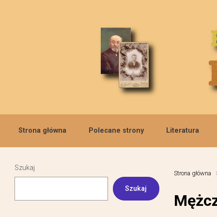
Skip to main content
Strona główna
Polecane strony
Literatura
Szukaj
Strona główna
Szukaj
Mężcz