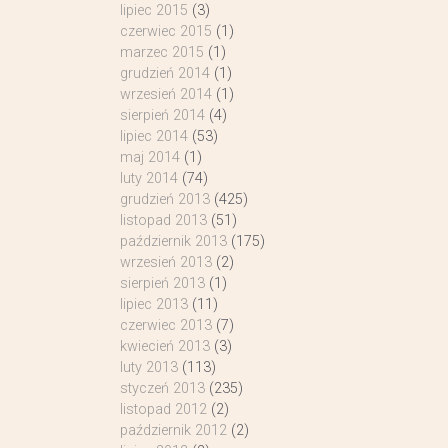
lipiec 2015
(3)
czerwiec 2015
(1)
marzec 2015
(1)
grudzień 2014
(1)
wrzesień 2014
(1)
sierpień 2014
(4)
lipiec 2014
(53)
maj 2014
(1)
luty 2014
(74)
grudzień 2013
(425)
listopad 2013
(51)
październik 2013
(175)
wrzesień 2013
(2)
sierpień 2013
(1)
lipiec 2013
(11)
czerwiec 2013
(7)
kwiecień 2013
(3)
luty 2013
(113)
styczeń 2013
(235)
listopad 2012
(2)
październik 2012
(2)