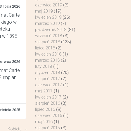
czerwiec 2019
(3)
3 lipca 2026
maj 2019
(19)
rmat Carte
kwiecień 2019
(26)
skiego w
marzec 2019
(7)
stoku
październik 2018
(81)
u w 1896
wrzesień 2018
(3)
sierpień 2018
(133)
lipiec 2018
(2)
kwiecień 2018
(1)
marzec 2018
(2)
zerwca 2026
luty 2018
(1)
rmat Carte
styczeń 2018
(20)
 Pumpian
sierpień 2017
(2)
a
czerwiec 2017
(1)
maj 2017
(1)
kwiecień 2017
(2)
sierpień 2016
(3)
lipiec 2016
(9)
wietnia 2025
czerwiec 2016
(1)
maj 2016
(1)
sierpień 2015
(3)
Kobieta