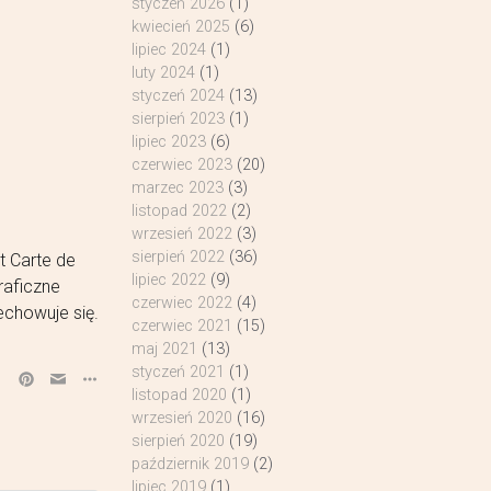
styczeń 2026
(1)
kwiecień 2025
(6)
lipiec 2024
(1)
luty 2024
(1)
styczeń 2024
(13)
sierpień 2023
(1)
lipiec 2023
(6)
czerwiec 2023
(20)
marzec 2023
(3)
listopad 2022
(2)
wrzesień 2022
(3)
sierpień 2022
(36)
t Carte de
lipiec 2022
(9)
raficzne
czerwiec 2022
(4)
echowuje się.
czerwiec 2021
(15)
maj 2021
(13)
styczeń 2021
(1)
listopad 2020
(1)
wrzesień 2020
(16)
sierpień 2020
(19)
październik 2019
(2)
lipiec 2019
(1)