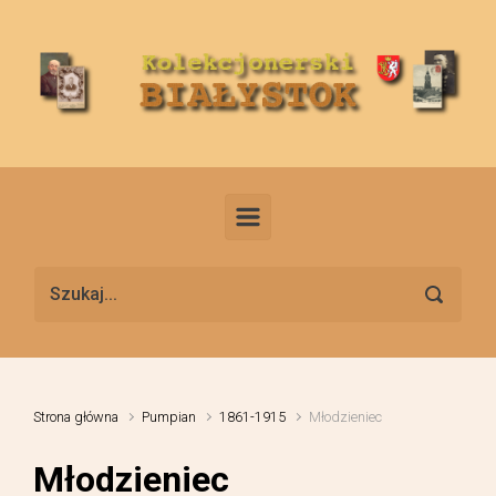
Skip to main content
Strona główna
Pumpian
1861-1915
Młodzieniec
Młodzieniec