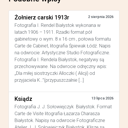
Żołnierz carski 1913r
2 sierpnia 2026
Fotografia I. Rendel Białystok wykonana w
latach 1906 – 1911. Rzadki format pół
gabinetowy o wym. 8 x 16 cm , połowa formatu
Carte de Cabinet, litografia Śpiewak Łódź. Napis
na odwrocie: Artystyczne Studio Fotograficzne.
Fotografia I. Rendela Białystok, negatywy są
przechowywane. Na odwrocie odręczny wpis:
„Dla miłej siostrzyczki Alloczki ( Alicji) od
przyjaciela K…”(przypuszczalnie […]
Ksiądz
13 lipca 2026
Fotografia J. J. Sołowiejczyk Białystok. Format
Carte de Visite litografia Łazarza Charasza
Białystok. Napisy na odwrocie Fotograficzne
Atelier J. J. Sołowiejczyk Białystok. Klisze są