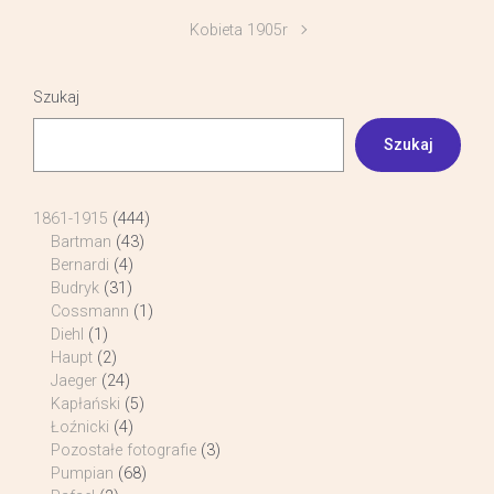
Kobieta 1905r
Szukaj
Szukaj
1861-1915
(444)
Bartman
(43)
Bernardi
(4)
Budryk
(31)
Cossmann
(1)
Diehl
(1)
Haupt
(2)
Jaeger
(24)
Kapłański
(5)
Łoźnicki
(4)
Pozostałe fotografie
(3)
Pumpian
(68)