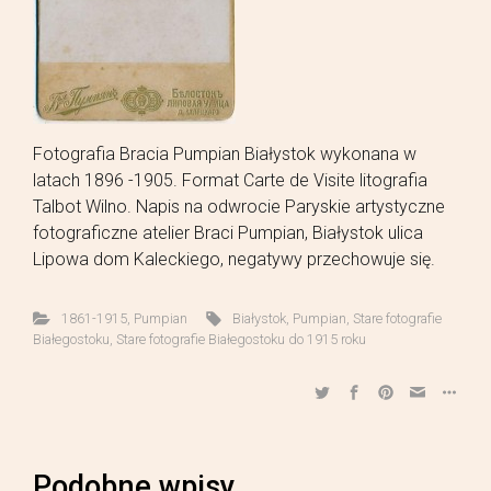
Fotografia Bracia Pumpian Białystok wykonana w
latach 1896 -1905. Format Carte de Visite litografia
Talbot Wilno. Napis na odwrocie Paryskie artystyczne
fotograficzne atelier Braci Pumpian, Białystok ulica
Lipowa dom Kaleckiego, negatywy przechowuje się.
1861-1915
,
Pumpian
Białystok
,
Pumpian
,
Stare fotografie
Białegostoku
,
Stare fotografie Białegostoku do 1915 roku
Podobne wpisy