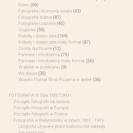
Dzieci
(66)
Fotografia I Komunia święta
(43)
Fotografia ślubna
(81)
Fotografie rodzinne
(45)
Grupowe
(39)
Kobiety i dziewczęta
(169)
Kobiety i dziewczęta mały format
(87)
Osoby duchowne
(12)
Panowie i młodzieńcy
(75)
Panowie i młodzieńcy mały format
(56)
W atelier w przebraniu
(9)
We dwoje
(30)
Wojsko Policja Straż Pożarna w atelier
(36)
FOTOGRAFIA W BIAŁYMSTOKU I
Początki fotografii na świecie
Początki fotografii w Europie
Początki fotografii w Polsce
Fotografia w Białymstoku w latach 1861 - 1915
Litografie używane przez białostockie zakłady
fotograficzne