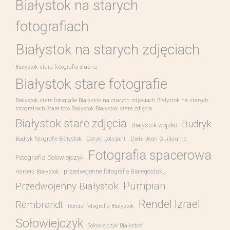
Białystok na starych
fotografiach
Białystok na starych zdjęciach
Białystok stara fotografia ślubna
Białystok stare fotografie
Białystok stare fotografie Białystok na starych zdjęciach Białystok na starych
fotografiach Stare foto Białystok Białystok stare zdjęcia
Białystok stare zdjęcia
Budryk
Białystok wojsko
Budryk fotografie Białystok
Carski policjant
Diehl Jean Guillaume
Fotografia spacerowa
Fotografia Sołowiejczyk
przedwojenne fotografie Białegostoku
Harcerz Białystok
Pumpian
Przedwojenny Białystok
Rendel Izrael
Rembrandt
Rendel fotografia Bialystok
Sołowiejczyk
Sołowiejczyk Białystok