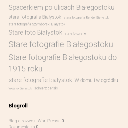
Spacerkiem po ulicach Białegostoku
stara fotografia Białystok
stara fotografia Rendel Białystok
stara fotografia Szymborski Białystok
Stare foto Białystok
stare fotografie
Stare fotografie Białegostoku
Stare fotografie Białegostoku do
1915 roku
stare fotografie Białystok
W domu i w ogródku
żołnierz carski
Wojsko Białystok
Blogroll
Blog o rozwoju WordPressa
0
Dokumentacja
0