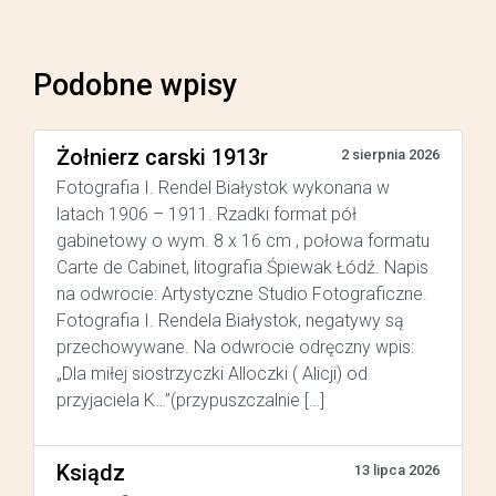
Podobne wpisy
Żołnierz carski 1913r
2 sierpnia 2026
Fotografia I. Rendel Białystok wykonana w
latach 1906 – 1911. Rzadki format pół
gabinetowy o wym. 8 x 16 cm , połowa formatu
Carte de Cabinet, litografia Śpiewak Łódź. Napis
na odwrocie: Artystyczne Studio Fotograficzne.
Fotografia I. Rendela Białystok, negatywy są
przechowywane. Na odwrocie odręczny wpis:
„Dla miłej siostrzyczki Alloczki ( Alicji) od
przyjaciela K…”(przypuszczalnie […]
Ksiądz
13 lipca 2026