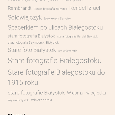
Rendel Izrael
Rembrandt
Rendel fotografia Bialystok
Sołowiejczyk
Sołowiejczyk Białystok
Spacerkiem po ulicach Białegostoku
stara fotografia Białystok
stara fotografia Rendel Białystok
stara fotografia Szymborski Białystok
Stare foto Białystok
stare fotografie
Stare fotografie Białegostoku
Stare fotografie Białegostoku do
1915 roku
stare fotografie Białystok
W domu i w ogródku
żołnierz carski
Wojsko Białystok