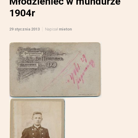
Młodzieniec w mundurze
1904r
29 stycznia 2013
Napisał
mieton