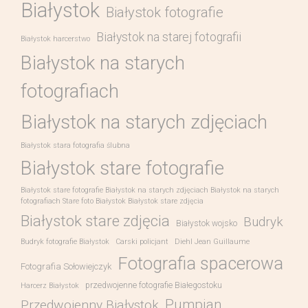
Białystok
Białystok fotografie
Białystok na starej fotografii
Białystok harcerstwo
Białystok na starych
fotografiach
Białystok na starych zdjęciach
Białystok stara fotografia ślubna
Białystok stare fotografie
Białystok stare fotografie Białystok na starych zdjęciach Białystok na starych
fotografiach Stare foto Białystok Białystok stare zdjęcia
Białystok stare zdjęcia
Budryk
Białystok wojsko
Budryk fotografie Białystok
Carski policjant
Diehl Jean Guillaume
Fotografia spacerowa
Fotografia Sołowiejczyk
przedwojenne fotografie Białegostoku
Harcerz Białystok
Pumpian
Przedwojenny Białystok