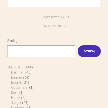
Mężczyzna 1905r
Dwie kobiety
Szukaj
Szukaj
1861-1915
(444)
Bartman
(43)
Bernardi
(4)
Budryk
(31)
Cossmann
(1)
Diehl
(1)
Haupt
(2)
Jaeger
(24)
Kapłański
(5)