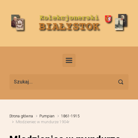
Skip to main content
Strona główna
Pumpian
1861-1915
Młodzieniec w mundurze 1904r