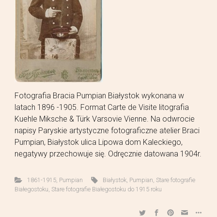
Fotografia Bracia Pumpian Białystok wykonana w
latach 1896 -1905. Format Carte de Visite litografia
Kuehle Miksche & Türk Varsovie Vienne. Na odwrocie
napisy Paryskie artystyczne fotograficzne atelier Braci
Pumpian, Białystok ulica Lipowa dom Kaleckiego,
negatywy przechowuje się. Odręcznie datowana 1904r.
1861-1915
,
Pumpian
Białystok
,
Pumpian
,
Stare fotografie
Białegostoku
,
Stare fotografie Białegostoku do 1915 roku