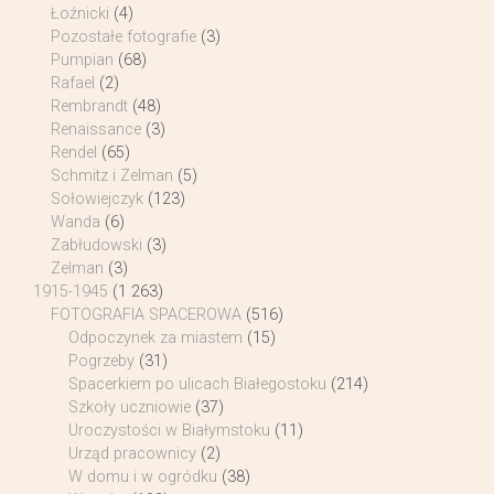
Łoźnicki
(4)
Pozostałe fotografie
(3)
Pumpian
(68)
Rafael
(2)
Rembrandt
(48)
Renaissance
(3)
Rendel
(65)
Schmitz i Zelman
(5)
Sołowiejczyk
(123)
Wanda
(6)
Zabłudowski
(3)
Zelman
(3)
1915-1945
(1 263)
FOTOGRAFIA SPACEROWA
(516)
Odpoczynek za miastem
(15)
Pogrzeby
(31)
Spacerkiem po ulicach Białegostoku
(214)
Szkoły uczniowie
(37)
Uroczystości w Białymstoku
(11)
Urząd pracownicy
(2)
W domu i w ogródku
(38)