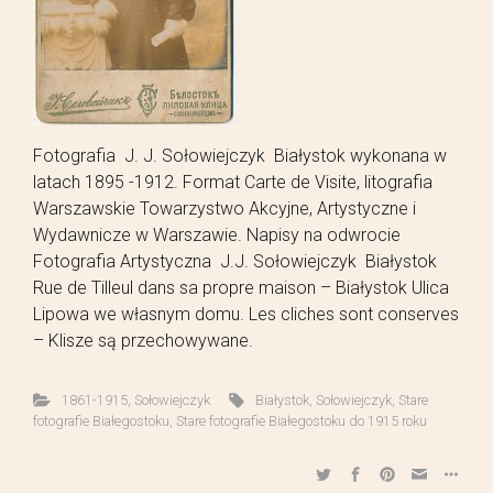
Fotografia J. J. Sołowiejczyk Białystok wykonana w
latach 1895 -1912. Format Carte de Visite, litografia
Warszawskie Towarzystwo Akcyjne, Artystyczne i
Wydawnicze w Warszawie. Napisy na odwrocie
Fotografia Artystyczna J.J. Sołowiejczyk Białystok
Rue de Tilleul dans sa propre maison – Białystok Ulica
Lipowa we własnym domu. Les cliches sont conserves
– Klisze są przechowywane.
1861-1915
,
Sołowiejczyk
Białystok
,
Sołowiejczyk
,
Stare
fotografie Białegostoku
,
Stare fotografie Białegostoku do 1915 roku