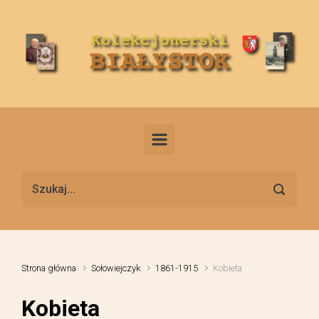
Skip to main content
Strona główna
Sołowiejczyk
1861-1915
Kobieta
Kobieta