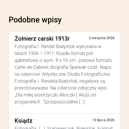
Podobne wpisy
Żołnierz carski 1913r
2 sierpnia 2026
Fotografia I. Rendel Białystok wykonana w
latach 1906 – 1911. Rzadki format pół
gabinetowy o wym. 8 x 16 cm , połowa formatu
Carte de Cabinet, litografia Śpiewak Łódź. Napis
na odwrocie: Artystyczne Studio Fotograficzne.
Fotografia I. Rendela Białystok, negatywy są
przechowywane. Na odwrocie odręczny wpis:
„Dla miłej siostrzyczki Alloczki ( Alicji) od
przyjaciela K…”(przypuszczalnie […]
Ksiądz
13 lipca 2026
Fotografia J. J. Sołowiejczyk Białystok. Format