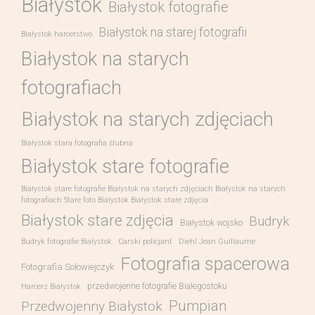
Białystok
Białystok fotografie
Białystok na starej fotografii
Białystok harcerstwo
Białystok na starych
fotografiach
Białystok na starych zdjęciach
Białystok stara fotografia ślubna
Białystok stare fotografie
Białystok stare fotografie Białystok na starych zdjęciach Białystok na starych
fotografiach Stare foto Białystok Białystok stare zdjęcia
Białystok stare zdjęcia
Budryk
Białystok wojsko
Budryk fotografie Białystok
Carski policjant
Diehl Jean Guillaume
Fotografia spacerowa
Fotografia Sołowiejczyk
przedwojenne fotografie Białegostoku
Harcerz Białystok
Pumpian
Przedwojenny Białystok