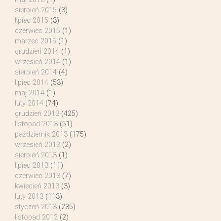
sierpień 2015
(3)
lipiec 2015
(3)
czerwiec 2015
(1)
marzec 2015
(1)
grudzień 2014
(1)
wrzesień 2014
(1)
sierpień 2014
(4)
lipiec 2014
(53)
maj 2014
(1)
luty 2014
(74)
grudzień 2013
(425)
listopad 2013
(51)
październik 2013
(175)
wrzesień 2013
(2)
sierpień 2013
(1)
lipiec 2013
(11)
czerwiec 2013
(7)
kwiecień 2013
(3)
luty 2013
(113)
styczeń 2013
(235)
listopad 2012
(2)