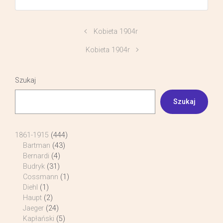
Kobieta 1904r
Kobieta 1904r
Szukaj
Szukaj
1861-1915
(444)
Bartman
(43)
Bernardi
(4)
Budryk
(31)
Cossmann
(1)
Diehl
(1)
Haupt
(2)
Jaeger
(24)
Kapłański
(5)