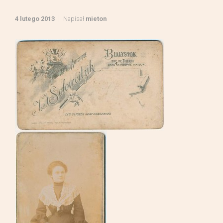
4 lutego 2013
Napisał
mieton