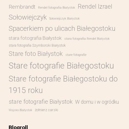
Rendel Izrael
Rembrandt
Rendel fotografia Bialystok
Sołowiejczyk
Sołowiejczyk Białystok
Spacerkiem po ulicach Białegostoku
stara fotografia Białystok
stara fotografia Rendel Białystok
stara fotografia Szymborski Białystok
Stare foto Białystok
stare fotografie
Stare fotografie Białegostoku
Stare fotografie Białegostoku do
1915 roku
stare fotografie Białystok
W domu i w ogródku
żołnierz carski
Wojsko Białystok
Blogroll