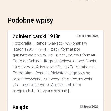
Podobne wpisy
Żołnierz carski 1913r
2 sierpnia 2026
Fotografia I. Rendel Białystok wykonana w
latach 1906 – 1911. Rzadki format pół
gabinetowy o wym. 8 x 16 cm , połowa formatu
Carte de Cabinet, litografia Śpiewak Łódź. Napis
na odwrocie: Artystyczne Studio Fotograficzne.
Fotografia I. Rendela Białystok, negatywy są
przechowywane. Na odwrocie odręczny wpis:
„Dla miłej siostrzyczki Alloczki ( Alicji) od
przyjaciela K…”(przypuszczalnie […]
Ksiądz
13 lipca 2026