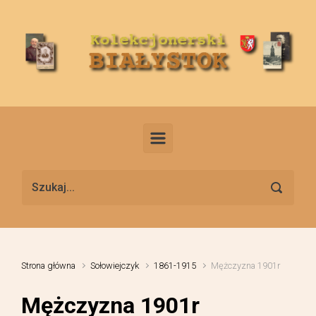
Skip to main content
Strona główna
Sołowiejczyk
1861-1915
Mężczyzna 1901r
Mężczyzna 1901r