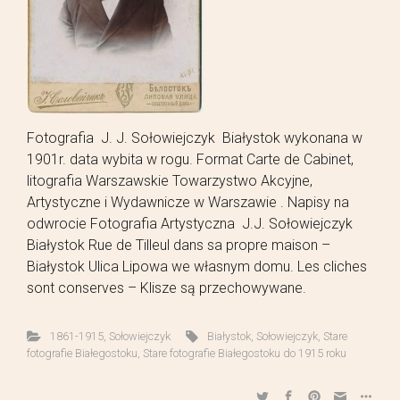
Fotografia J. J. Sołowiejczyk Białystok wykonana w
1901r. data wybita w rogu. Format Carte de Cabinet,
litografia Warszawskie Towarzystwo Akcyjne,
Artystyczne i Wydawnicze w Warszawie . Napisy na
odwrocie Fotografia Artystyczna J.J. Sołowiejczyk
Białystok Rue de Tilleul dans sa propre maison –
Białystok Ulica Lipowa we własnym domu. Les cliches
sont conserves – Klisze są przechowywane.
1861-1915
,
Sołowiejczyk
Białystok
,
Sołowiejczyk
,
Stare
fotografie Białegostoku
,
Stare fotografie Białegostoku do 1915 roku