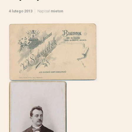
4 lutego 2013
Napisał
mieton