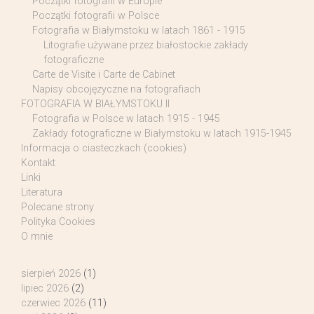
Początki fotografii w Europie
Początki fotografii w Polsce
Fotografia w Białymstoku w latach 1861 - 1915
Litografie używane przez białostockie zakłady
fotograficzne
Carte de Visite i Carte de Cabinet
Napisy obcojęzyczne na fotografiach
FOTOGRAFIA W BIAŁYMSTOKU II
Fotografia w Polsce w latach 1915 - 1945
Zakłady fotograficzne w Białymstoku w latach 1915-1945
Informacja o ciasteczkach (cookies)
Kontakt
Linki
Literatura
Polecane strony
Polityka Cookies
O mnie
sierpień 2026
(1)
lipiec 2026
(2)
czerwiec 2026
(11)