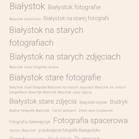
Białystok
Białystok fotografie
Białystok na starej fotografii
Białystok harcerstwo
Białystok na starych
fotografiach
Białystok na starych zdjęciach
Białystok stara fotografia ślubna
Białystok stare fotografie
Białystok stare fotografie Białystok na starych zdjęciach Białystok na starych
fotografiach Stare foto Białystok Białystok stare zdjęcia
Białystok stare zdjęcia
Budryk
Białystok wojsko
Budryk fotografie Białystok
Carski policjant
Diehl Jean Guillaume
Fotografia spacerowa
Fotografia Sołowiejczyk
przedwojenne fotografie Białegostoku
Harcerz Białystok