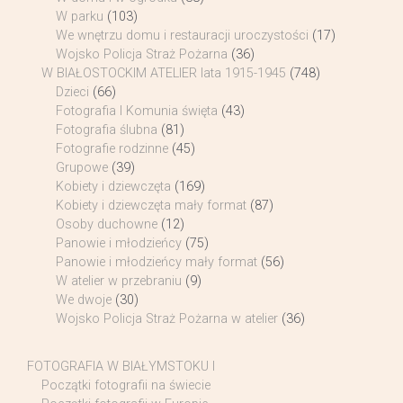
W parku
(103)
We wnętrzu domu i restauracji uroczystości
(17)
Wojsko Policja Straż Pożarna
(36)
W BIAŁOSTOCKIM ATELIER lata 1915-1945
(748)
Dzieci
(66)
Fotografia I Komunia święta
(43)
Fotografia ślubna
(81)
Fotografie rodzinne
(45)
Grupowe
(39)
Kobiety i dziewczęta
(169)
Kobiety i dziewczęta mały format
(87)
Osoby duchowne
(12)
Panowie i młodzieńcy
(75)
Panowie i młodzieńcy mały format
(56)
W atelier w przebraniu
(9)
We dwoje
(30)
Wojsko Policja Straż Pożarna w atelier
(36)
FOTOGRAFIA W BIAŁYMSTOKU I
Początki fotografii na świecie