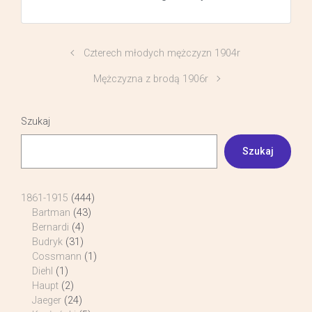
Czterech młodych mężczyzn 1904r
Mężczyzna z brodą 1906r
Szukaj
Szukaj
1861-1915
(444)
Bartman
(43)
Bernardi
(4)
Budryk
(31)
Cossmann
(1)
Diehl
(1)
Haupt
(2)
Jaeger
(24)