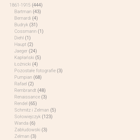
1861-1915
(444)
Bartman
(43)
Bernardi
(4)
Budryk
(31)
Cossmann
(1)
Diehl
(1)
Haupt
(2)
Jaeger
(24)
Kapłański
(5)
Łoźnicki
(4)
Pozostałe fotografie
(3)
Pumpian
(68)
Rafael
(2)
Rembrandt
(48)
Renaissance
(3)
Rendel
(65)
Schmitz i Zelman
(5)
Sołowiejczyk
(123)
Wanda
(6)
Zabłudowski
(3)
Zelman
(3)