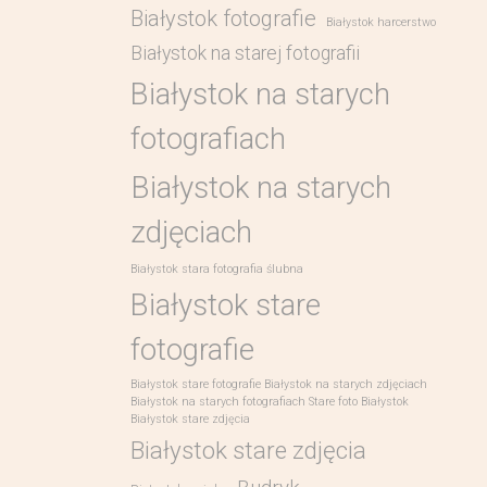
Białystok fotografie
Białystok harcerstwo
Białystok na starej fotografii
Białystok na starych
fotografiach
Białystok na starych
zdjęciach
Białystok stara fotografia ślubna
Białystok stare
fotografie
Białystok stare fotografie Białystok na starych zdjęciach
Białystok na starych fotografiach Stare foto Białystok
Białystok stare zdjęcia
Białystok stare zdjęcia