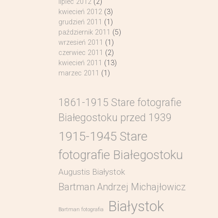
lipiec 2012
(2)
kwiecień 2012
(3)
grudzień 2011
(1)
październik 2011
(5)
wrzesień 2011
(1)
czerwiec 2011
(2)
kwiecień 2011
(13)
marzec 2011
(1)
1861-1915 Stare fotografie
Białegostoku przed 1939
1915-1945 Stare
fotografie Białegostoku
Augustis Białystok
Bartman Andrzej Michajłowicz
Białystok
Bartman fotografia