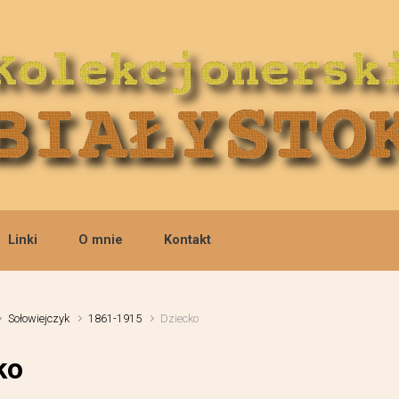
Linki
O mnie
Kontakt
Sołowiejczyk
1861-1915
Dziecko
ko