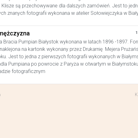
. Klisze są przechowywane dla dalszych zamówień. Jest to jedn
ych znanych fotografii wykonana w atelier Sołowiejczyka w Bia
mężczyzna
1
a Bracia Pumpian Białystok wykonana w latach 1896 -1897. Fo
, naklejona na kartonik wykonany przez Drukarnię Mejera Prużań
ku. Jest to jedna z pierwszych fotografii wykonanych w Białym
ndla Pumpiana po powrocie z Paryża w otwartym w Białymstok
adzie fotograficznym
a
K