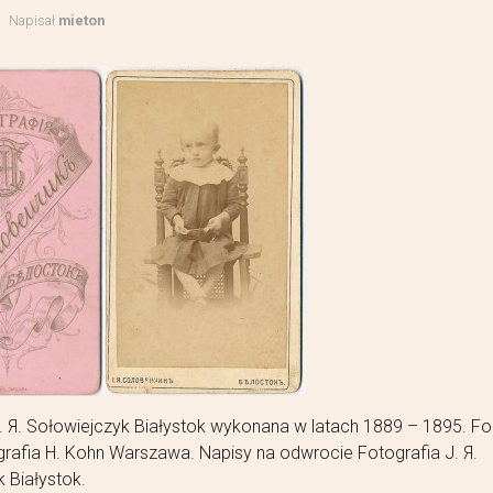
Napisał
mieton
. Я. Sołowiejczyk Białystok wykonana w latach 1889 – 1895. Fo
tografia H. Kohn Warszawa. Napisy na odwrocie Fotografia J. Я.
 Białystok.