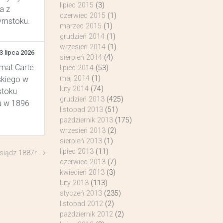
lipiec 2015
(3)
a z
czerwiec 2015
(1)
łymstoku.
marzec 2015
(1)
grudzień 2014
(1)
wrzesień 2014
(1)
3 lipca 2026
sierpień 2014
(4)
rmat Carte
lipiec 2014
(53)
maj 2014
(1)
skiego w
luty 2014
(74)
stoku
grudzień 2013
(425)
u w 1896
listopad 2013
(51)
październik 2013
(175)
wrzesień 2013
(2)
sierpień 2013
(1)
lipiec 2013
(11)
siądz 1887r
czerwiec 2013
(7)
kwiecień 2013
(3)
luty 2013
(113)
styczeń 2013
(235)
listopad 2012
(2)
październik 2012
(2)