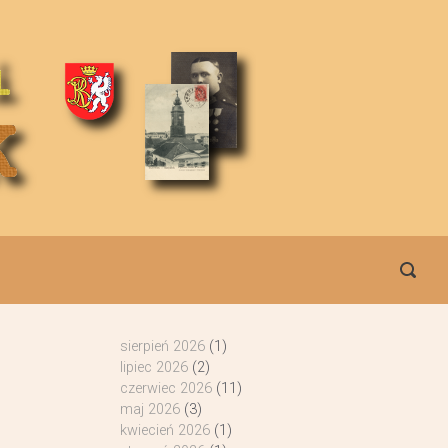
sierpień 2026
(1)
lipiec 2026
(2)
czerwiec 2026
(11)
maj 2026
(3)
kwiecień 2026
(1)