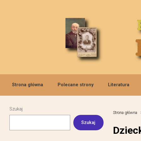
Skip to main content
Strona główna
Polecane strony
Literatura
Szukaj
Strona główna
Szukaj
Dziec