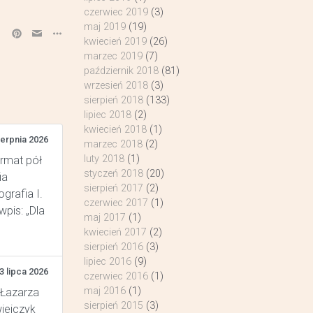
czerwiec 2019
(3)
maj 2019
(19)
kwiecień 2019
(26)
marzec 2019
(7)
październik 2018
(81)
wrzesień 2018
(3)
sierpień 2018
(133)
lipiec 2018
(2)
kwiecień 2018
(1)
ierpnia 2026
marzec 2018
(2)
luty 2018
(1)
ormat pół
styczeń 2018
(20)
ia
sierpień 2017
(2)
grafia I.
czerwiec 2017
(1)
pis: „Dla
maj 2017
(1)
kwiecień 2017
(2)
sierpień 2016
(3)
lipiec 2016
(9)
3 lipca 2026
czerwiec 2016
(1)
maj 2016
(1)
 Łazarza
sierpień 2015
(3)
wiejczyk