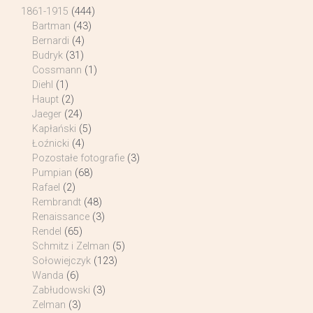
1861-1915
(444)
Bartman
(43)
Bernardi
(4)
Budryk
(31)
Cossmann
(1)
Diehl
(1)
Haupt
(2)
Jaeger
(24)
Kapłański
(5)
Łoźnicki
(4)
Pozostałe fotografie
(3)
Pumpian
(68)
Rafael
(2)
Rembrandt
(48)
Renaissance
(3)
Rendel
(65)
Schmitz i Zelman
(5)
Sołowiejczyk
(123)
Wanda
(6)
Zabłudowski
(3)
Zelman
(3)