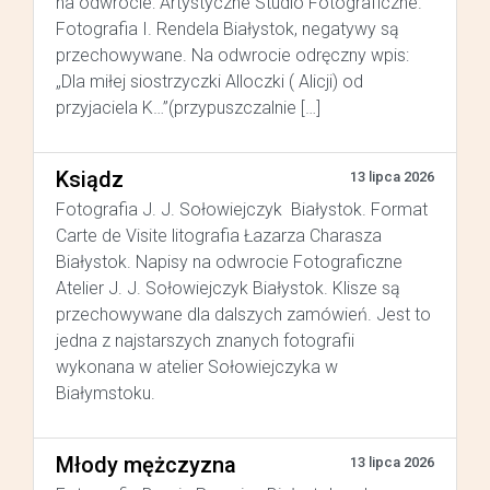
na odwrocie: Artystyczne Studio Fotograficzne.
Fotografia I. Rendela Białystok, negatywy są
przechowywane. Na odwrocie odręczny wpis:
„Dla miłej siostrzyczki Alloczki ( Alicji) od
przyjaciela K…”(przypuszczalnie […]
Ksiądz
13 lipca 2026
Fotografia J. J. Sołowiejczyk Białystok. Format
Carte de Visite litografia Łazarza Charasza
Białystok. Napisy na odwrocie Fotograficzne
Atelier J. J. Sołowiejczyk Białystok. Klisze są
przechowywane dla dalszych zamówień. Jest to
jedna z najstarszych znanych fotografii
wykonana w atelier Sołowiejczyka w
Białymstoku.
Młody mężczyzna
13 lipca 2026