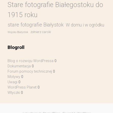
Stare fotografie Białegostoku do
1915 roku
stare fotografie Białystok
W domu i w ogródku
żołnierz carski
Wojsko Białystok
Blogroll
Blog o rozwoju WordPressa
0
Dokumentacja
0
Forum pomocy technicznej
0
Motywy
0
Uwagi
0
WordPress Planet
0
Wtyczki
0