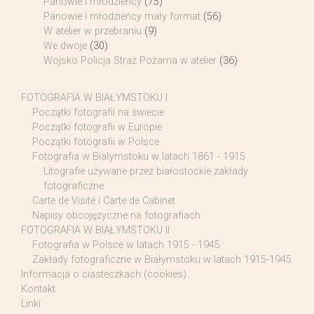
Panowie i młodzieńcy
(75)
Panowie i młodzieńcy mały format
(56)
W atelier w przebraniu
(9)
We dwoje
(30)
Wojsko Policja Straż Pożarna w atelier
(36)
FOTOGRAFIA W BIAŁYMSTOKU I
Początki fotografii na świecie
Początki fotografii w Europie
Początki fotografii w Polsce
Fotografia w Białymstoku w latach 1861 - 1915
Litografie używane przez białostockie zakłady
fotograficzne
Carte de Visite i Carte de Cabinet
Napisy obcojęzyczne na fotografiach
FOTOGRAFIA W BIAŁYMSTOKU II
Fotografia w Polsce w latach 1915 - 1945
Zakłady fotograficzne w Białymstoku w latach 1915-1945
Informacja o ciasteczkach (cookies)
Kontakt
Linki