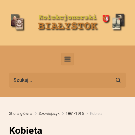
Skip to main content
Strona główna
Sołowiejczyk
1861-1915
Kobieta
Kobieta